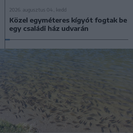
2026. augusztus 04., kedd
Közel egyméteres kígyót fogtak be
egy családi ház udvarán