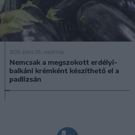
2026. július 26., vasárnap
Nemcsak a megszokott erdélyi-
balkáni krémként készíthető el a
padlizsán