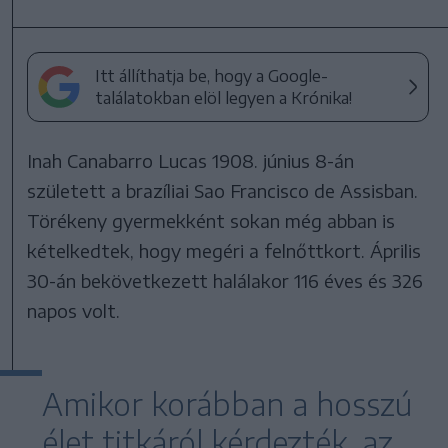
Itt állíthatja be, hogy a Google-
találatokban elöl legyen a Krónika!
Inah Canabarro Lucas 1908. június 8-án
született a brazíliai Sao Francisco de Assisban.
Törékeny gyermekként sokan még abban is
kételkedtek, hogy megéri a felnőttkort. Április
30-án bekövetkezett halálakor 116 éves és 326
napos volt.
Amikor korábban a hosszú
élet titkáról kérdezték, az