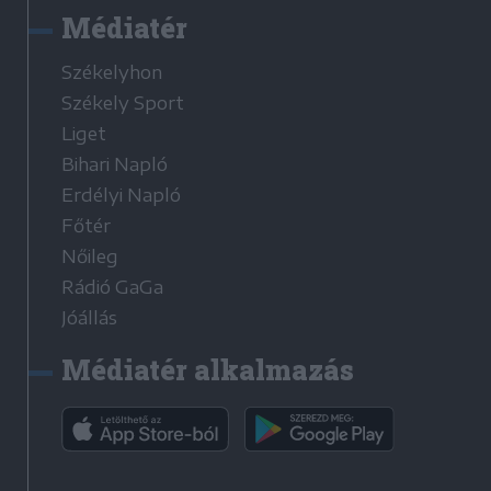
Médiatér
Székelyhon
Székely Sport
Liget
Bihari Napló
Erdélyi Napló
Főtér
Nőileg
Rádió GaGa
Jóállás
Médiatér alkalmazás