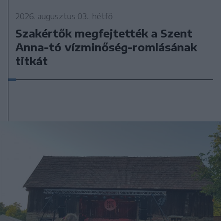
2026. augusztus 03., hétfő
Szakértők megfejtették a Szent
Anna-tó vízminőség-romlásának
titkát