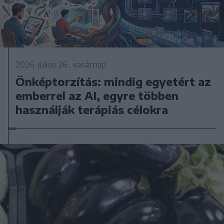
2026. július 26., vasárnap
Önképtorzítás: mindig egyetért az
emberrel az AI, egyre többen
használják terápiás célokra