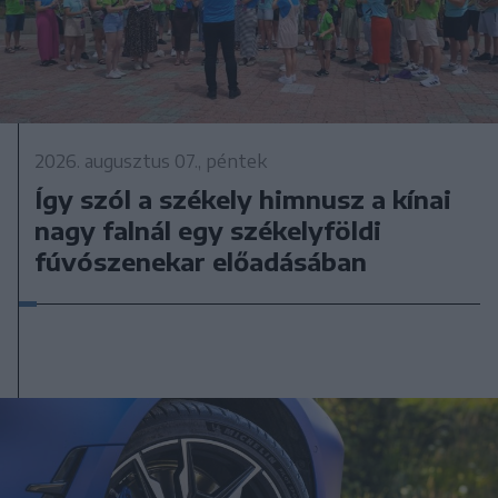
2026. augusztus 07., péntek
Így szól a székely himnusz a kínai
nagy falnál egy székelyföldi
fúvószenekar előadásában