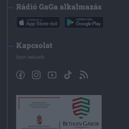
Rádió GaGa alkalmazás
Kapcsolat
Írjon nekünk