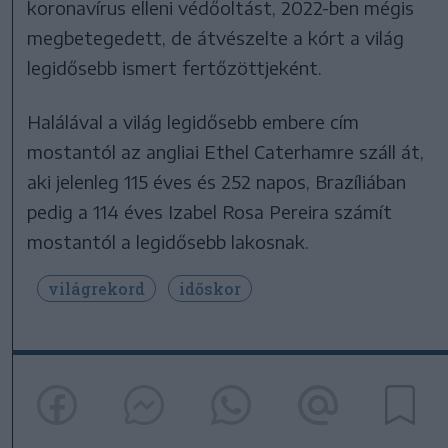
koronavírus elleni védőoltást, 2022-ben mégis
megbetegedett, de átvészelte a kórt a világ
legidősebb ismert fertőzöttjeként.
Halálával a világ legidősebb embere cím
mostantól az angliai Ethel Caterhamre száll át,
aki jelenleg 115 éves és 252 napos, Brazíliában
pedig a 114 éves Izabel Rosa Pereira számít
mostantól a legidősebb lakosnak.
világrekord
időskor