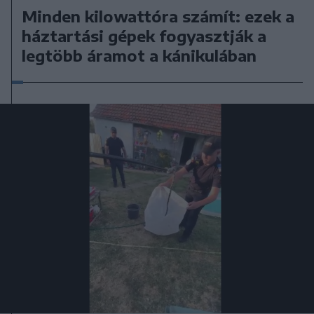
Minden kilowattóra számít: ezek a
háztartási gépek fogyasztják a
legtöbb áramot a kánikulában