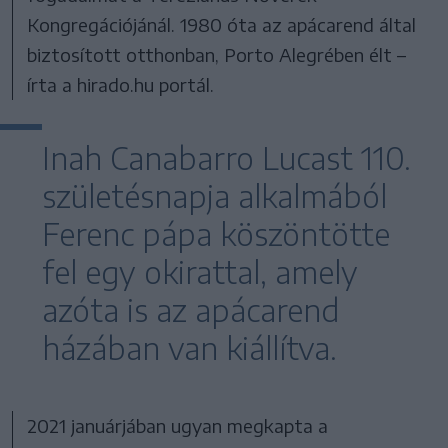
Kongregációjánál. 1980 óta az apácarend által
biztosított otthonban, Porto Alegrében élt –
írta a hirado.hu portál.
Inah Canabarro Lucast 110.
születésnapja alkalmából
Ferenc pápa köszöntötte
fel egy okirattal, amely
azóta is az apácarend
házában van kiállítva.
2021 januárjában ugyan megkapta a