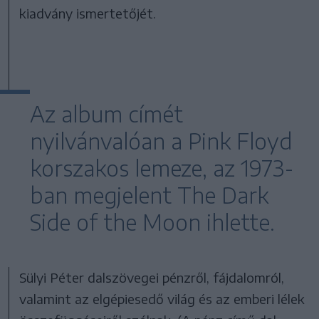
kiadvány ismertetőjét.
Az album címét
nyilvánvalóan a Pink Floyd
korszakos lemeze, az 1973-
ban megjelent The Dark
Side of the Moon ihlette.
Sülyi Péter dalszövegei pénzről, fájdalomról,
valamint az elgépiesedő világ és az emberi lélek