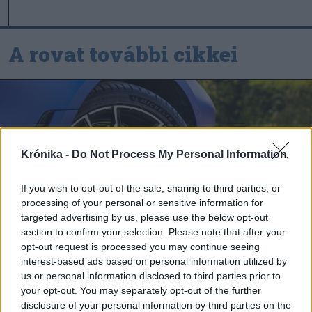
A rovat további cikkei
Krónika -
Do Not Process My Personal Information
If you wish to opt-out of the sale, sharing to third parties, or
processing of your personal or sensitive information for
targeted advertising by us, please use the below opt-out
section to confirm your selection. Please note that after your
opt-out request is processed you may continue seeing
interest-based ads based on personal information utilized by
us or personal information disclosed to third parties prior to
2026. augusztus 06., csütörtök
your opt-out. You may separately opt-out of the further
A kánikulában az autógumik is
disclosure of your personal information by third parties on the