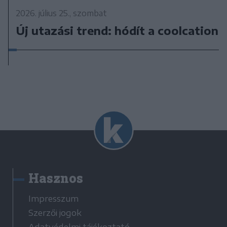
2026. július 25., szombat
Új utazási trend: hódít a coolcation
Hasznos
Impresszum
Szerzői jogok