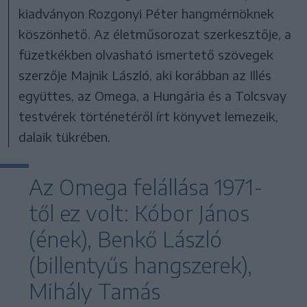
kiadványon Rozgonyi Péter hangmérnöknek
köszönhető. Az életműsorozat szerkesztője, a
füzetkékben olvasható ismertető szövegek
szerzője Majnik László, aki korábban az Illés
együttes, az Omega, a Hungária és a Tolcsvay
testvérek történetéről írt könyvet lemezeik,
dalaik tükrében.
Az Omega felállása 1971-
től ez volt: Kóbor János
(ének), Benkő László
(billentyűs hangszerek),
Mihály Tamás