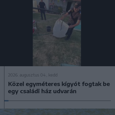
2026. augusztus 04., kedd
Közel egyméteres kígyót fogtak be
egy családi ház udvarán