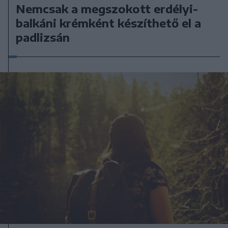
Nemcsak a megszokott erdélyi-
balkáni krémként készíthető el a
padlizsán