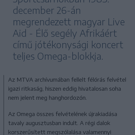
december 26-án
megrendezett magyar Live
Aid - Élő segély Afrikáért
című jótékonysági koncert
teljes Omega-blokkja.
Az MTVA archívumában fellelt félórás felvétel
igazi ritkaság, hiszen eddig hivatalosan soha
nem jelent meg hanghordozón.
Az Omega összes felvételének újrakiadása
tavaly augusztusban indult. A régi dalok
korszerűsített megszólalása valamennyi