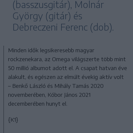
(basszusgitár), Molnár
György (gitár) és
Debreczeni Ferenc (dob).
Minden idők legsikeresebb magyar
rockzenekara, az Omega világszerte több mint
50 millió albumot adott el. A csapat hatvan éve
alakult, és egészen az elmúlt évekig aktív volt
– Benkő László és Mihály Tamás 2020
novemberében, Kóbor János 2021
decemberében hunyt el.
{K1}