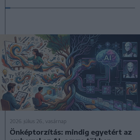
2026. július 26., vasárnap
Önképtorzítás: mindig egyetért az