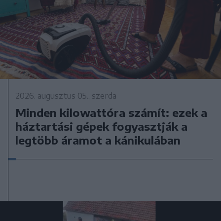
2026. augusztus 05., szerda
Minden kilowattóra számít: ezek a
háztartási gépek fogyasztják a
legtöbb áramot a kánikulában