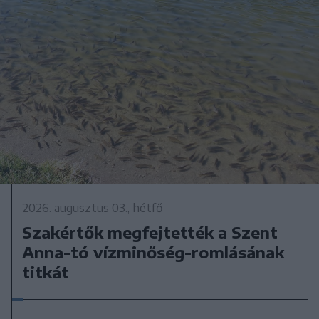
2026. augusztus 03., hétfő
Szakértők megfejtették a Szent
Anna-tó vízminőség-romlásának
titkát