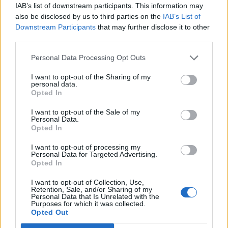
fokozott terhelésnek vannak
IAB’s list of downstream participants. This information may
also be disclosed by us to third parties on the
IAB’s List of
kitéve – egy apró hiba is
Downstream Participants
that may further disclose it to other
durrdefekthez vezethet
third parties.
Personal Data Processing Opt Outs
I want to opt-out of the Sharing of my
personal data.
Opted In
I want to opt-out of the Sale of my
Personal Data.
Opted In
I want to opt-out of processing my
Personal Data for Targeted Advertising.
Opted In
I want to opt-out of Collection, Use,
Retention, Sale, and/or Sharing of my
Personal Data that Is Unrelated with the
Purposes for which it was collected.
Opted Out