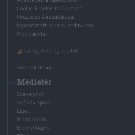
Adatvédelmi tájékoztató
Cookie-kezelési tájékoztató
Hozzászólási szabályzat
Nyomtatott lapjaink archívuma
Médiaajánlat
Látogatottsági adatok
Sütibeállítások
Médiatér
Székelyhon
Székely Sport
Liget
Bihari Napló
Erdélyi Napló