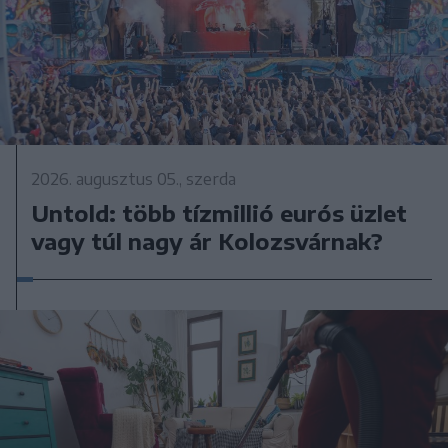
2026. augusztus 05., szerda
Untold: több tízmillió eurós üzlet
vagy túl nagy ár Kolozsvárnak?