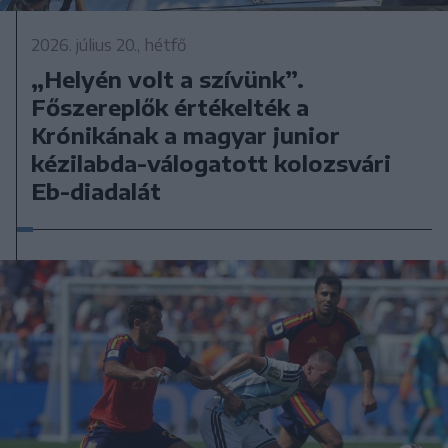
2026. július 20., hétfő
„Helyén volt a szívünk”.
Főszereplők értékelték a
Krónikának a magyar junior
kézilabda-válogatott kolozsvári
Eb-diadalát