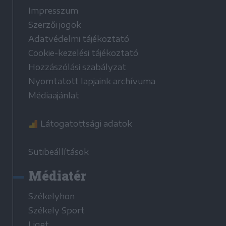
Impresszum
Szerzői jogok
Adatvédelmi tájékoztató
Cookie-kezelési tájékoztató
Hozzászólási szabályzat
Nyomtatott lapjaink archívuma
Médiaajánlat
Látogatottsági adatok
Sütibeállítások
Médiatér
Székelyhon
Székely Sport
Liget