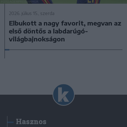
2026. július 15., szerda
Elbukott a nagy favorit, megvan az
első döntős a labdarúgó-
világbajnokságon
Hasznos