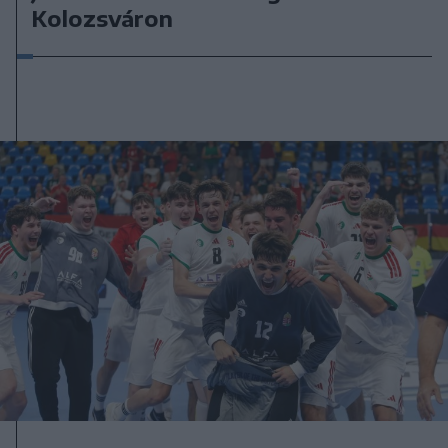
Kolozsváron