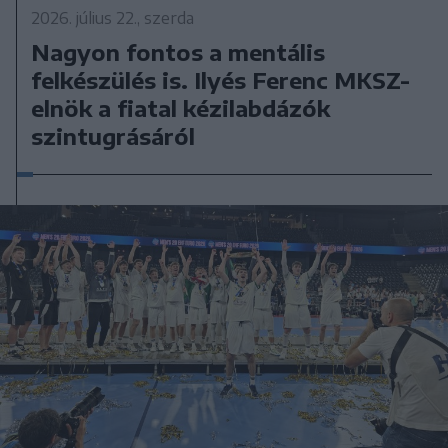
2026. július 22., szerda
Nagyon fontos a mentális
felkészülés is. Ilyés Ferenc MKSZ-
elnök a fiatal kézilabdázók
szintugrásáról