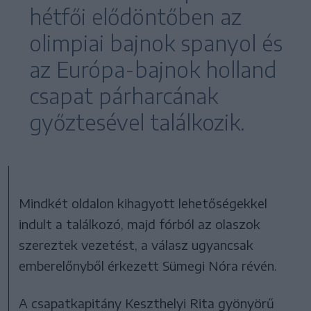
hétfői elődöntőben az
olimpiai bajnok spanyol és
az Európa-bajnok holland
csapat párharcának
győztesével találkozik.
Mindkét oldalon kihagyott lehetőségekkel
indult a találkozó, majd fórból az olaszok
szereztek vezetést, a válasz ugyancsak
emberelőnyből érkezett Sümegi Nóra révén.
A csapatkapitány Keszthelyi Rita gyönyörű