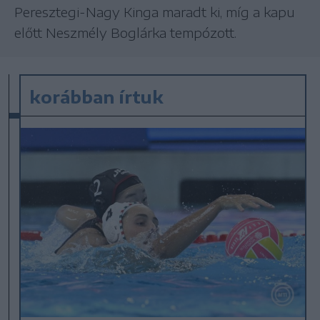
Peresztegi-Nagy Kinga maradt ki, míg a kapu
előtt Neszmély Boglárka tempózott.
korábban írtuk