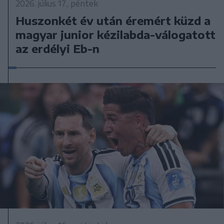
2026. július 17., péntek
Huszonkét év után éremért küzd a
magyar junior kézilabda-válogatott
az erdélyi Eb-n