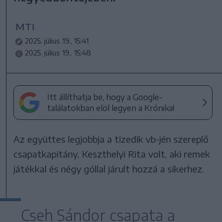
MTI
2025. július 19., 15:41
2025. július 19., 15:48
Itt állíthatja be, hogy a Google-
találatokban elöl legyen a Krónika!
Az együttes legjobbja a tizedik vb-jén szereplő
csapatkapitány, Keszthelyi Rita volt, aki remek
játékkal és négy góllal járult hozzá a sikerhez.
Cseh Sándor csapata a