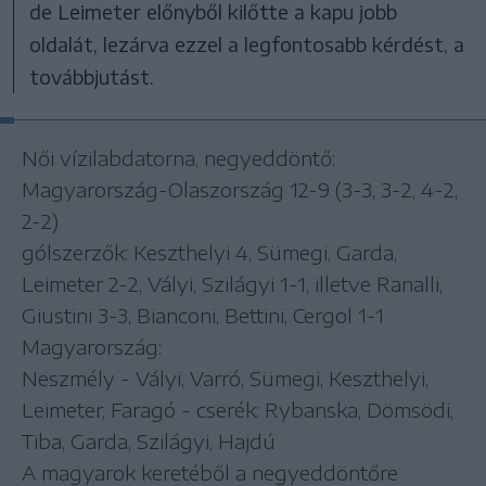
de Leimeter előnyből kilőtte a kapu jobb
oldalát, lezárva ezzel a legfontosabb kérdést, a
továbbjutást.
Női vízilabdatorna, negyeddöntő:
Magyarország-Olaszország 12-9 (3-3, 3-2, 4-2,
2-2)
gólszerzők: Keszthelyi 4, Sümegi, Garda,
Leimeter 2-2, Vályi, Szilágyi 1-1, illetve Ranalli,
Giustini 3-3, Bianconi, Bettini, Cergol 1-1
Magyarország:
Neszmély - Vályi, Varró, Sümegi, Keszthelyi,
Leimeter, Faragó - cserék: Rybanska, Dömsödi,
Tiba, Garda, Szilágyi, Hajdú
A magyarok keretéből a negyeddöntőre