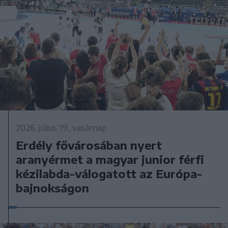
2026. július 19., vasárnap
Erdély fővárosában nyert
aranyérmet a magyar junior férfi
kézilabda-válogatott az Európa-
bajnokságon