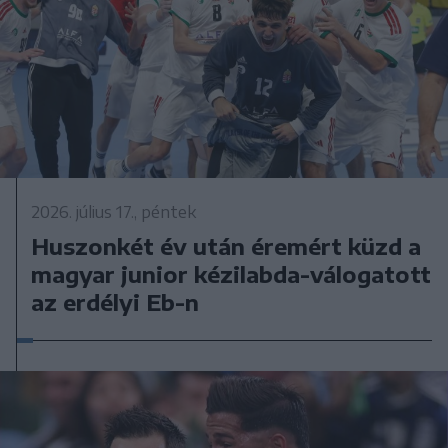
2026. július 17., péntek
Huszonkét év után éremért küzd a
magyar junior kézilabda-válogatott
az erdélyi Eb-n