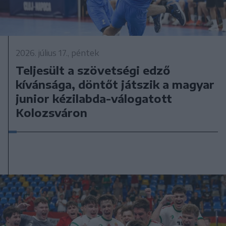
2026. július 17., péntek
Teljesült a szövetségi edző
kívánsága, döntőt játszik a magyar
junior kézilabda-válogatott
Kolozsváron