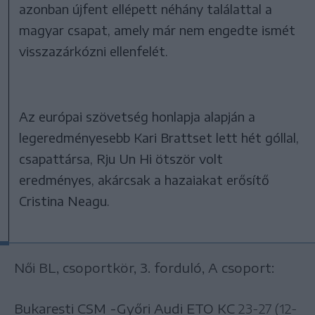
azonban újfent ellépett néhány találattal a
magyar csapat, amely már nem engedte ismét
visszazárkózni ellenfelét.
Az európai szövetség honlapja alapján a
legeredményesebb Kari Brattset lett hét góllal,
csapattársa, Rju Un Hi ötször volt
eredményes, akárcsak a hazaiakat erősítő
Cristina Neagu.
Női BL, csoportkör, 3. forduló, A csoport:
Bukaresti CSM -Győri Audi ETO KC
23-27 (12-