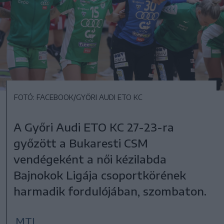
FOTÓ: FACEBOOK/GYŐRI AUDI ETO KC
A Győri Audi ETO KC 27-23-ra
győzött a Bukaresti CSM
vendégeként a női kézilabda
Bajnokok Ligája csoportkörének
harmadik fordulójában, szombaton.
MTI