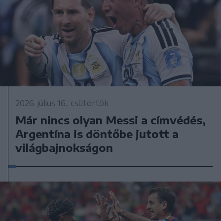
2026. július 16., csütörtök
Már nincs olyan Messi a címvédés,
Argentína is döntőbe jutott a
világbajnokságon