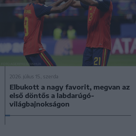
2026. július 15., szerda
Elbukott a nagy favorit, megvan az
első döntős a labdarúgó-
világbajnokságon