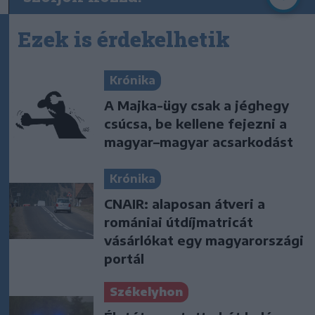
Ezek is érdekelhetik
Krónika
A Majka-ügy csak a jéghegy
csúcsa, be kellene fejezni a
magyar–magyar acsarkodást
Krónika
CNAIR: alaposan átveri a
romániai útdíjmatricát
vásárlókat egy magyarországi
portál
Székelyhon