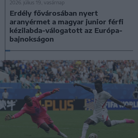
2026. július 19., vasárnap
Erdély fővárosában nyert
aranyérmet a magyar junior férfi
kézilabda-válogatott az Európa-
bajnokságon