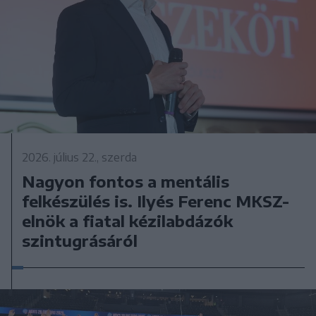
2026. július 22., szerda
Nagyon fontos a mentális
felkészülés is. Ilyés Ferenc MKSZ-
elnök a fiatal kézilabdázók
szintugrásáról