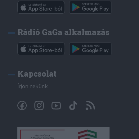
Rádió GaGa alkalmazás
Kapcsolat
Írjon nekünk