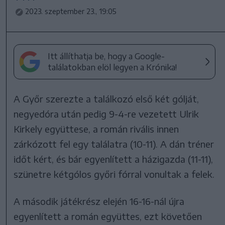
2023. szeptember 23., 19:05
Itt állíthatja be, hogy a Google-
találatokban elöl legyen a Krónika!
A Győr szerezte a találkozó első két gólját,
negyedóra után pedig 9-4-re vezetett Ulrik
Kirkely együttese, a román rivális innen
zárkózott fel egy találatra (10-11). A dán tréner
időt kért, és bár egyenlített a házigazda (11-11),
szünetre kétgólos győri fórral vonultak a felek.
A második játékrész elején 16-16-nál újra
egyenlített a román együttes, ezt követően