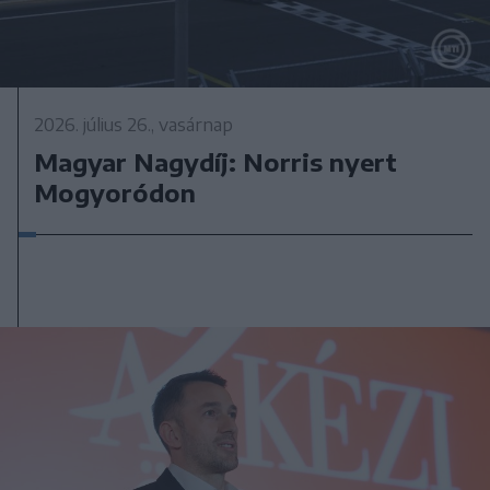
2026. július 26., vasárnap
Magyar Nagydíj: Norris nyert
Mogyoródon