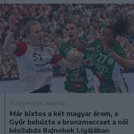
2023. június 04., vasárnap
Már biztos a két magyar érem, a
Győr behúzta a bronzmeccset a női
kézilabda Bajnokok Ligájában