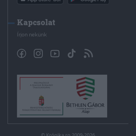
Kapcsolat
Írjon nekünk
© Krónika.ro 2009-2026