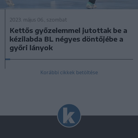
2023. május 06., szombat
Kettős győzelemmel jutottak be a
kézilabda BL négyes döntőjébe a
győri lányok
Korábbi cikkek betöltése