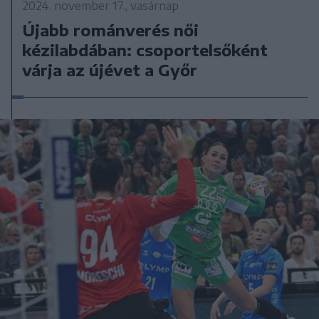
2024. november 17., vasárnap
Újabb románverés női
kézilabdában: csoportelsőként
várja az újévet a Győr