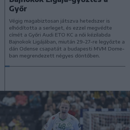
Győr
Végig magabiztosan játszva hetedszer is
elhódította a serleget, és ezzel megvédte
címét a Győri Audi ETO KC a női kézilabda
Bajnokok Ligájában, miután 29-27-re legyőzte a
dán Odense csapatát a budapesti MVM Dome-
ban megrendezett négyes döntőben.