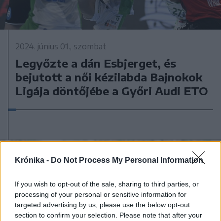
2024. június 01., szombat
Legyőzte a dán Esbjerget, és
bejutott a női kézilabda Bajnokok
Ligája döntőjébe a Győri Audi ETO
Krónika -
Do Not Process My Personal Information
If you wish to opt-out of the sale, sharing to third parties, or
processing of your personal or sensitive information for
targeted advertising by us, please use the below opt-out
section to confirm your selection. Please note that after your