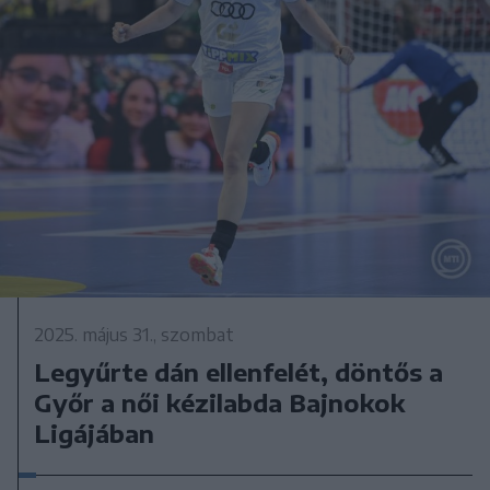
2025. május 31., szombat
Legyűrte dán ellenfelét, döntős a
Győr a női kézilabda Bajnokok
Ligájában