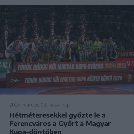
2025. március 02., vasárnap
Hétméteresekkel győzte le a
Ferencváros a Győrt a Magyar
Kupa-döntőben