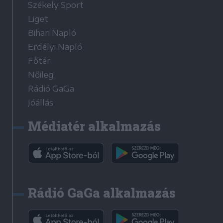
Székely Sport
Liget
Bihari Napló
Erdélyi Napló
Főtér
Nőileg
Rádió GaGa
Jóállás
Médiatér alkalmazás
Rádió GaGa alkalmazás