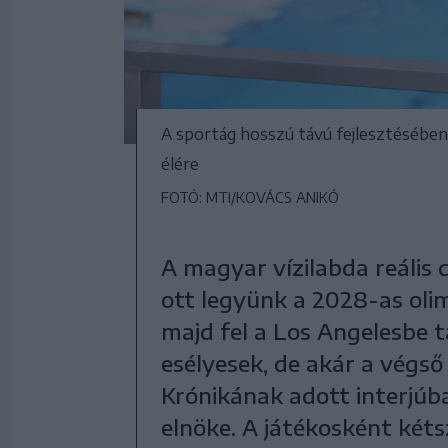
A sportág hosszú távú fejlesztésébe
élére
FOTÓ: MTI/KOVÁCS ANIKÓ
A magyar vízilabda reális
ott legyünk a 2028-as olim
majd fel a Los Angelesbe 
esélyesek, de akár a végső
Krónikának adott interjúb
elnöke. A játékosként kéts