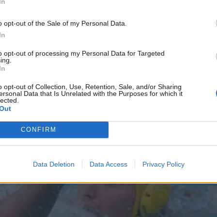
In
o opt-out of the Sale of my Personal Data.
In
to opt-out of processing my Personal Data for Targeted
ing.
In
o opt-out of Collection, Use, Retention, Sale, and/or Sharing
ersonal Data that Is Unrelated with the Purposes for which it
lected.
Out
CONFIRM
Data Deletion
Data Access
Privacy Policy