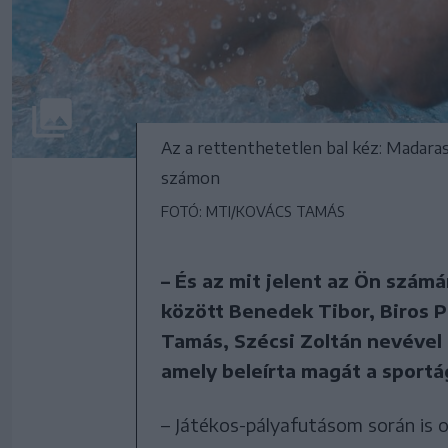
Az a rettenthetetlen bal kéz: Madaras
számon
FOTÓ: MTI/KOVÁCS TAMÁS
– És az mit jelent az Ön szám
között Benedek Tibor, Biros P
Tamás, Szécsi Zoltán nevével 
amely beleírta magát a sport
– Játékos-pályafutásom során is 