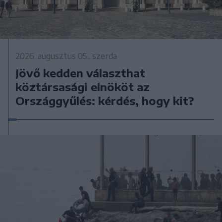
2026. augusztus 05., szerda
Jövő kedden választhat
köztársasági elnököt az
Országgyűlés: kérdés, hogy kit?