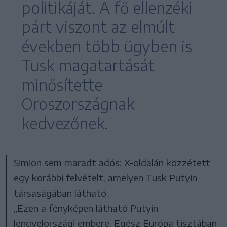
politikáját. A fő ellenzéki
párt viszont az elmúlt
években több ügyben is
Tusk magatartását
minősítette
Oroszországnak
kedvezőnek.
Simion sem maradt adós: X-oldalán közzétett
egy korábbi felvételt, amelyen Tusk Putyin
társaságában látható.
„Ezen a fényképen látható Putyin
lengyelországi embere. Egész Európa tisztában