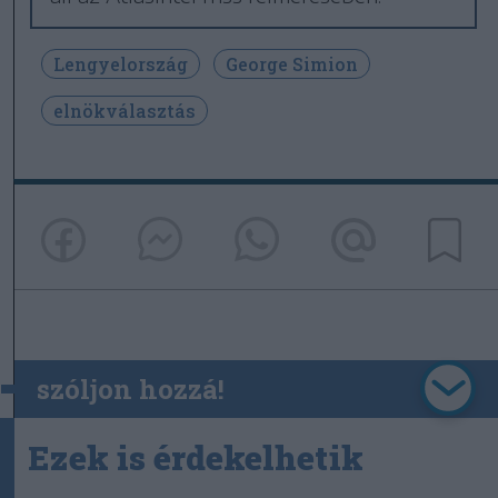
Lengyelország
George Simion
elnökválasztás
szóljon hozzá!
Ezek is érdekelhetik