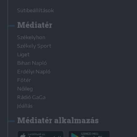
Sütibeállítások
Médiatér
Székelyhon
Székely Sport
Liget
Bihari Napló
Erdélyi Napló
Főtér
Nőileg
Rádió GaGa
Jóállás
Médiatér alkalmazás