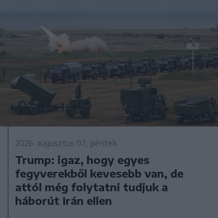
2026. augusztus 07., péntek
Trump: igaz, hogy egyes
fegyverekből kevesebb van, de
attól még folytatni tudjuk a
háborút Irán ellen