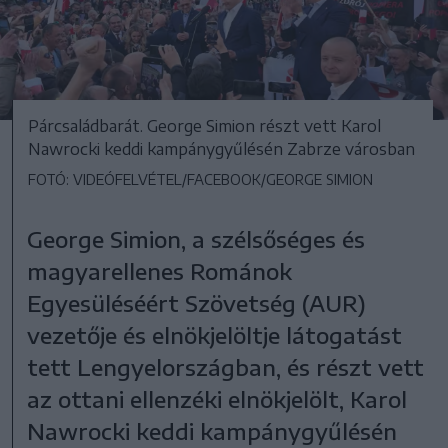
Párcsaládbarát. George Simion részt vett Karol
Nawrocki keddi kampánygyűlésén Zabrze városban
FOTÓ: VIDEÓFELVÉTEL/FACEBOOK/GEORGE SIMION
George Simion, a szélsőséges és
magyarellenes Románok
Egyesüléséért Szövetség (AUR)
vezetője és elnökjelöltje látogatást
tett Lengyelországban, és részt vett
az ottani ellenzéki elnökjelölt, Karol
Nawrocki keddi kampánygyűlésén