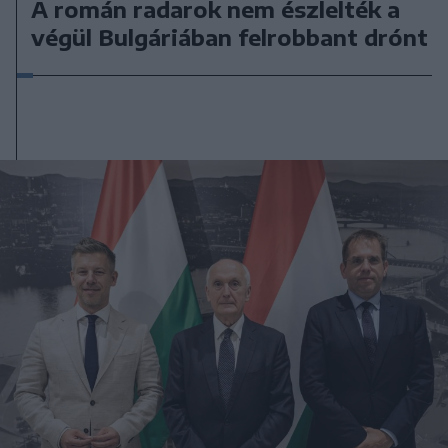
A román radarok nem észlelték a
végül Bulgáriában felrobbant drónt