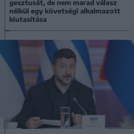
gesztusát, de nem marad válasz
nélkül egy követségi alkalmazott
kiutasítása