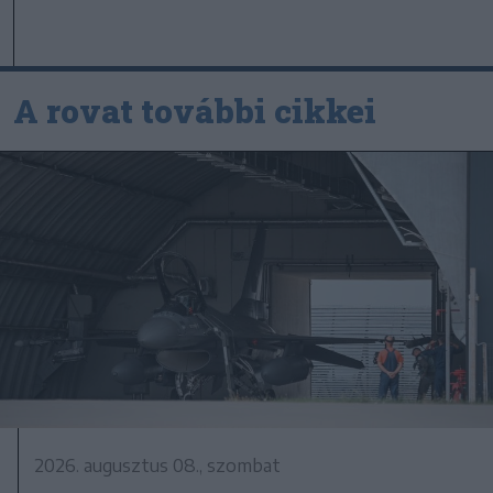
A rovat további cikkei
2026. augusztus 08., szombat