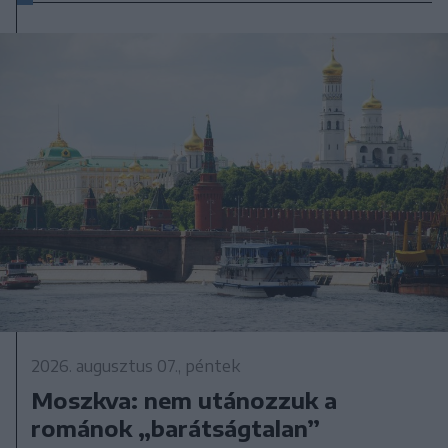
2026. augusztus 07., péntek
Moszkva: nem utánozzuk a
románok „barátságtalan”