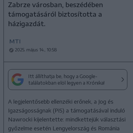
Zabrze városban, beszédében
támogatásáról biztosította a
házigazdát.
MTI
2025. május 14., 10:58
Itt állíthatja be, hogy a Google-
találatokban elöl legyen a Krónika!
A legjelentősebb ellenzéki erőnek, a Jog és
Igazságosságnak (PiS) a támogatásával induló
Nawrocki kijelentette: mindkettejük választási
győzelme esetén Lengyelország és Románia