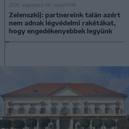
2026. augusztus 06., csütörtök
Zelenszkij: partnereink talán azért
nem adnak légvédelmi rakétákat,
hogy engedékenyebbek legyünk