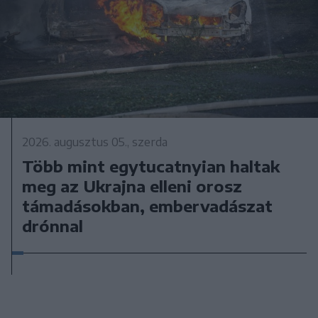
2026. augusztus 05., szerda
Több mint egytucatnyian haltak
meg az Ukrajna elleni orosz
támadásokban, embervadászat
drónnal