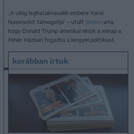
„A világ leghatalmasabb embere Karol
Nawrockit támogatja” – utalt
Simion
arra,
hogy Donald Trump amerikai elnök a minap a
Fehér Házban fogadta a lengyel politikust.
korábban írtuk