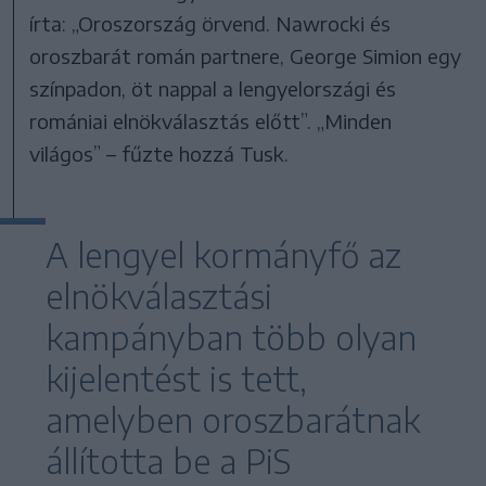
írta: „Oroszország örvend. Nawrocki és
oroszbarát román partnere, George Simion egy
színpadon, öt nappal a lengyelországi és
romániai elnökválasztás előtt”. „Minden
világos” – fűzte hozzá Tusk.
A lengyel kormányfő az
elnökválasztási
kampányban több olyan
kijelentést is tett,
amelyben oroszbarátnak
állította be a PiS