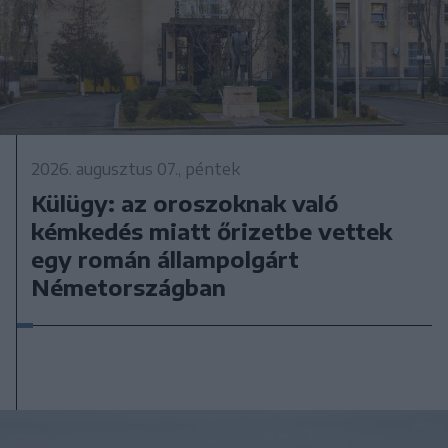
2026. augusztus 07., péntek
Külügy: az oroszoknak való
kémkedés miatt őrizetbe vettek
egy román állampolgárt
Németországban