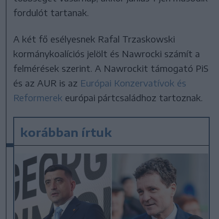
fordulót tartanak.
A két fő esélyesnek Rafal Trzaskowski
kormánykoalíciós jelölt és Nawrocki számít a
felmérések szerint. A Nawrockit támogató PiS
és az AUR is az
Európai Konzervatívok és
Reformerek
európai pártcsaládhoz tartoznak.
korábban írtuk