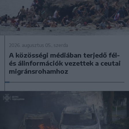
2026. augusztus 05., szerda
A közösségi médiában terjedő fél-
és álinformációk vezettek a ceutai
migránsrohamhoz