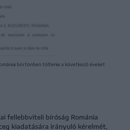
 romániai börtönben töltenie a következő éveket
ai fellebbviteli bíróság Románia
ceg kiadatására irányuló kérelmét,