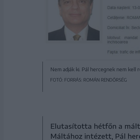
Nem adják ki. Pál hercegnek nem kell
FOTÓ: FORRÁS: ROMÁN RENDŐRSÉG
Elutasította hétfőn a mált
Máltához intézett, Pál her