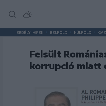
•
•
•
ERDÉLYI HÍREK
BELFÖLD
KÜLFÖLD
GAZ
Felsült Románia:
korrupció miatt 