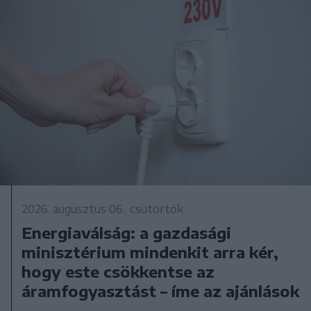
2026. augusztus 06., csütörtök
Energiaválság: a gazdasági
minisztérium mindenkit arra kér,
hogy este csökkentse az
áramfogyasztást – íme az ajánlások