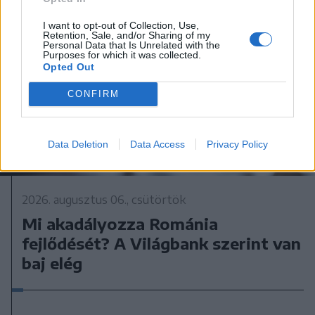
I want to opt-out of Collection, Use,
Retention, Sale, and/or Sharing of my
Personal Data that Is Unrelated with the
Purposes for which it was collected.
Opted Out
CONFIRM
Data Deletion
Data Access
Privacy Policy
2026. augusztus 06., csütörtök
Mi akadályozza Románia
fejlődését? A Világbank szerint van
baj elég