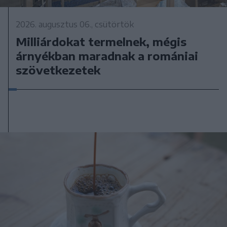
2026. augusztus 06., csütörtök
Milliárdokat termelnek, mégis
árnyékban maradnak a romániai
szövetkezetek