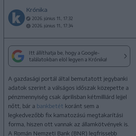
Krónika
2026. június 11., 17:32
2026. június 11., 17:34
Itt állíthatja be, hogy a Google-
találatokban elöl legyen a Krónika!
A gazdasági portál által bemutatott jegybanki
adatok szerint a válságos időszak közepette a
pénzmennyiség csak áprilisban kétmilliárd lejjel
nőtt, bár a
bankbetét
koránt sem a
legkedvezőbb fix kamatozású megtakarítási
forma, hiszen ott vannak az államkötvények is.
A Román Nemzeti Bank (BNR) legfrissebb