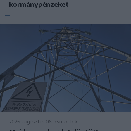
kormánypénzeket
2026. augusztus 06., csütörtök