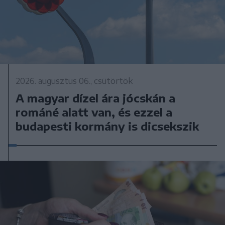
2026. augusztus 06., csütörtök
A magyar dízel ára jócskán a
románé alatt van, és ezzel a
budapesti kormány is dicsekszik