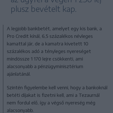
plusz bevételt kap.
A legjobb bankbetét, amelyet egy kis bank, a
Pro Credit kínál, 6,5 százalékos névleges
kamattal jár, de a kamatra kivetett 10
százalékos adó a tényleges nyereséget
mindössze 1 170 lejre csökkenti, ami
alacsonyabb a pénzügyminisztérium
ajánlatánál.
Szintén figyelembe kell venni, hogy a bankoknál
betéti díjakat is fizetni kell, ami a Tezaurnál
nem fordul elő, így a végső nyereség még
alacsonyabb.