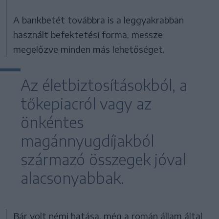
A bankbetét továbbra is a leggyakrabban
használt befektetési forma, messze
megelőzve minden más lehetőséget.
Az életbiztosításokból, a
tőkepiacról vagy az
önkéntes
magánnyugdíjakból
származó összegek jóval
alacsonyabbak.
Bár volt némi hatása, még a román állam által