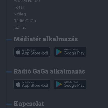
Erdélyi Napló
Főtér
Nőileg
Rádió GaGa
Jóállás
Médiatér alkalmazás
Rádió GaGa alkalmazás
Kapcsolat