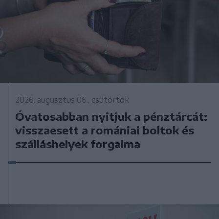
2026. augusztus 06., csütörtök
Óvatosabban nyitjuk a pénztárcát:
visszaesett a romániai boltok és
szálláshelyek forgalma