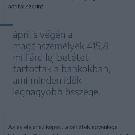
adatai szerint
április végén a
magánszemélyek 415,8
milliárd lej betétet
tartottak a bankokban,
ami minden idők
legnagyobb összege.
Az év elejéhez képest a betétek egyenlege