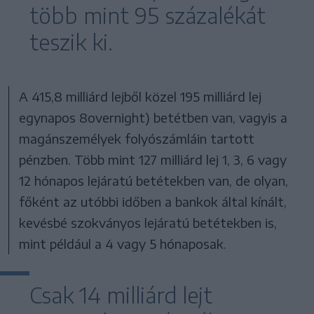
több mint 95 százalékát
teszik ki.
A 415,8 milliárd lejből közel 195 milliárd lej
egynapos 8overnight) betétben van, vagyis a
magánszemélyek folyószámláin tartott
pénzben. Több mint 127 milliárd lej 1, 3, 6 vagy
12 hónapos lejáratú betétekben van, de olyan,
főként az utóbbi időben a bankok által kínált,
kevésbé szokványos lejáratú betétekben is,
mint például a 4 vagy 5 hónaposak.
Csak 14 milliárd lejt