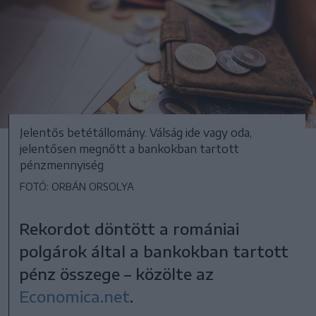
Jelentős betétállomány. Válság ide vagy oda,
jelentősen megnőtt a bankokban tartott
pénzmennyiség
FOTÓ: ORBÁN ORSOLYA
Rekordot döntött a romániai
polgárok által a bankokban tartott
pénz összege – közölte az
Economica.net
.