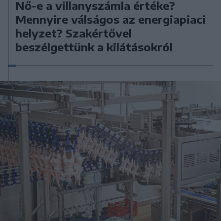
Nő-e a villanyszámla értéke?
Mennyire válságos az energiapiaci
helyzet? Szakértővel
beszélgettünk a kilátásokról