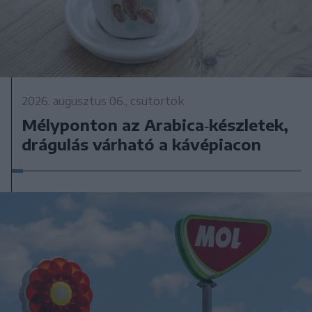
2026. augusztus 06., csütörtök
Mélyponton az Arabica‑készletek,
drágulás várható a kávépiacon