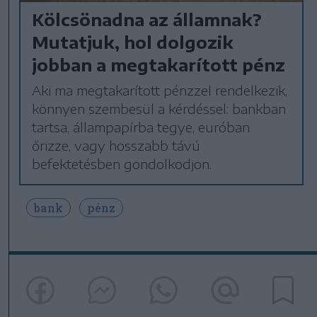
Kölcsönadna az államnak?
Mutatjuk, hol dolgozik
jobban a megtakarított pénz
Aki ma megtakarított pénzzel rendelkezik,
könnyen szembesül a kérdéssel: bankban
tartsa, állampapírba tegye, euróban
őrizze, vagy hosszabb távú
befektetésben gondolkodjon.
bank
pénz