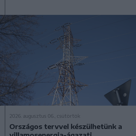
2026. augusztus 06., csütörtök
Országos tervvel készülhetünk a
villamosenergia-ágazati