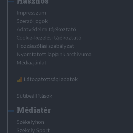
Hasznos
Impresszum
Szerzői jogok
Adatvédelmi tájékoztató
Cookie-kezelési tájékoztató
Hozzászólási szabályzat
Nyomtatott lapjaink archívuma
Médiaajánlat
Látogatottsági adatok
Sütibeállítások
Médiatér
Székelyhon
Székely Sport