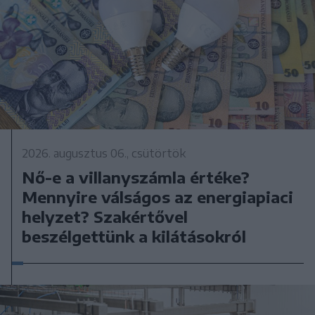
2026. augusztus 06., csütörtök
Nő-e a villanyszámla értéke?
Mennyire válságos az energiapiaci
helyzet? Szakértővel
beszélgettünk a kilátásokról