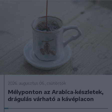
2026. augusztus 06., csütörtök
Mélyponton az Arabica‑készletek,
drágulás várható a kávépiacon