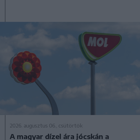
2026. augusztus 06., csütörtök
A magyar dízel ára jócskán a