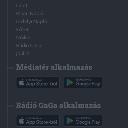
Liget
Bihari Napló
Erdélyi Napló
Főtér
Nőileg
Rádió GaGa
Jóállás
Médiatér alkalmazás
Rádió GaGa alkalmazás