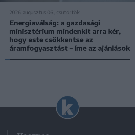
2026. augusztus 06., csütörtök
Energiaválság: a gazdasági
minisztérium mindenkit arra kér,
hogy este csökkentse az
áramfogyasztást – íme az ajánlások