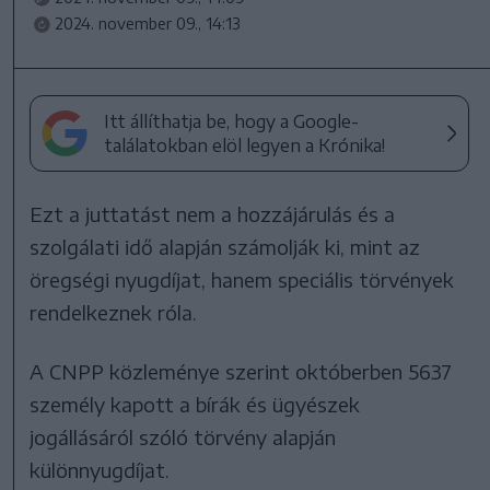
2024. november 09., 14:13
Itt állíthatja be, hogy a Google-
találatokban elöl legyen a Krónika!
Ezt a juttatást nem a hozzájárulás és a
szolgálati idő alapján számolják ki, mint az
öregségi nyugdíjat, hanem speciális törvények
rendelkeznek róla.
A CNPP közleménye szerint októberben 5637
személy kapott a bírák és ügyészek
jogállásáról szóló törvény alapján
különnyugdíjat.