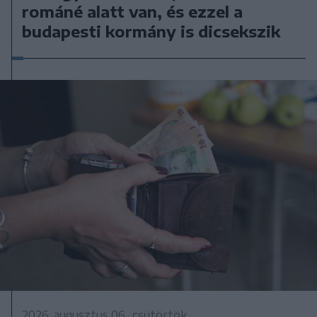
románé alatt van, és ezzel a
budapesti kormány is dicsekszik
2026. augusztus 06., csütörtök