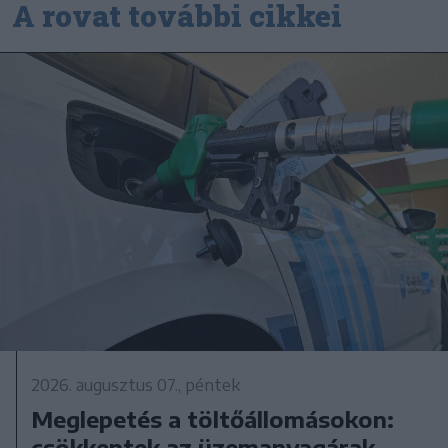
A rovat további cikkei
2026. augusztus 07., péntek
Meglepetés a töltőállomásokon:
csökkentek az üzemanyagárak