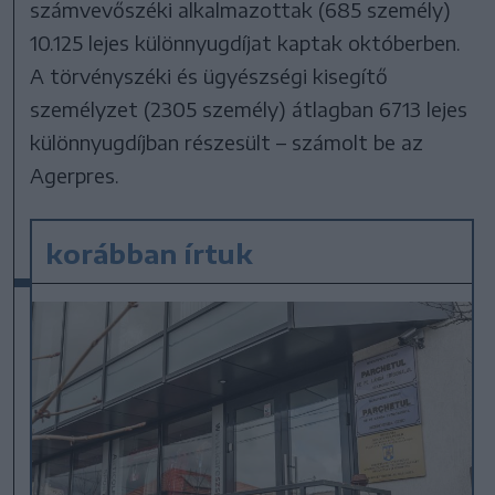
számvevőszéki alkalmazottak (685 személy)
10.125 lejes különnyugdíjat kaptak októberben.
A törvényszéki és ügyészségi kisegítő
személyzet (2305 személy) átlagban 6713 lejes
különnyugdíjban részesült – számolt be az
Agerpres.
korábban írtuk