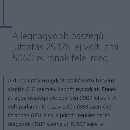
A legnagyobb összegű
juttatás 25 176 lej volt, ami
5060 eurónak felel meg.
A diplomaták nyugdíját szabályozó törvény
alapján 816 személy kapott nyugdíjat. Ennek
átlagos összege októberben 6907 lej volt. A
volt parlamenti tisztviselők (893 személy)
átlagban 6131 lejes, a polgári repülés terén
dolgozók (1387 személy) 12.987 lejes, a