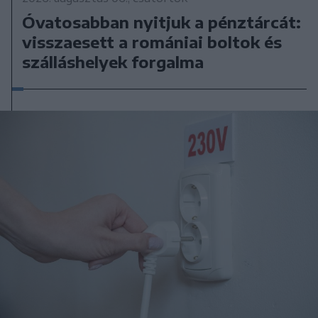
Óvatosabban nyitjuk a pénztárcát:
visszaesett a romániai boltok és
szálláshelyek forgalma