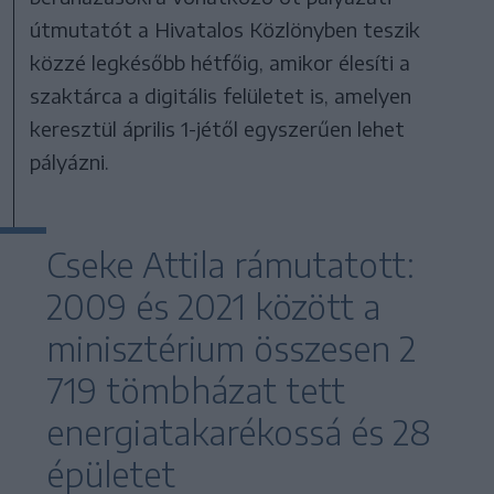
útmutatót a Hivatalos Közlönyben teszik
közzé legkésőbb hétfőig, amikor élesíti a
szaktárca a digitális felületet is, amelyen
keresztül április 1-jétől egyszerűen lehet
pályázni.
Cseke Attila rámutatott:
2009 és 2021 között a
minisztérium összesen 2
719 tömbházat tett
energiatakarékossá és 28
épületet