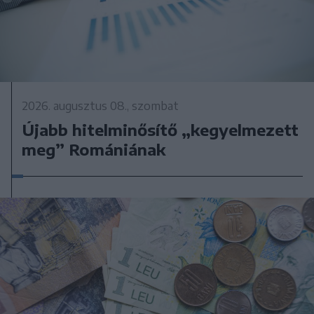
2026. augusztus 08., szombat
Újabb hitelminősítő „kegyelmezett
meg” Romániának