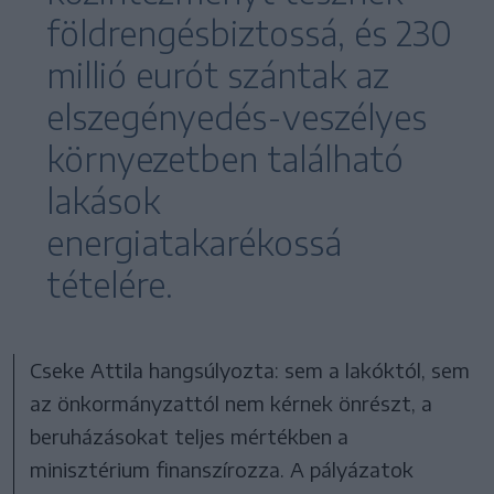
földrengésbiztossá, és 230
millió eurót szántak az
elszegényedés-veszélyes
környezetben található
lakások
energiatakarékossá
tételére.
Cseke Attila hangsúlyozta: sem a lakóktól, sem
az önkormányzattól nem kérnek önrészt, a
beruházásokat teljes mértékben a
minisztérium finanszírozza. A pályázatok