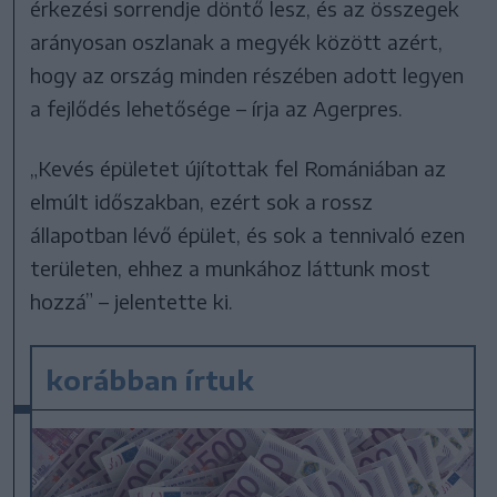
érkezési sorrendje döntő lesz, és az összegek
arányosan oszlanak a megyék között azért,
hogy az ország minden részében adott legyen
a fejlődés lehetősége – írja az Agerpres.
„Kevés épületet újítottak fel Romániában az
elmúlt időszakban, ezért sok a rossz
állapotban lévő épület, és sok a tennivaló ezen
területen, ehhez a munkához láttunk most
hozzá” – jelentette ki.
korábban írtuk