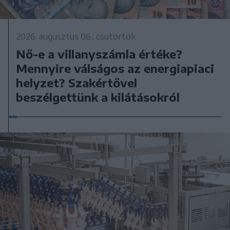
2026. augusztus 06., csütörtök
Nő-e a villanyszámla értéke?
Mennyire válságos az energiapiaci
helyzet? Szakértővel
beszélgettünk a kilátásokról