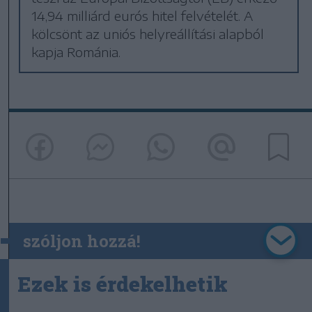
14,94 milliárd eurós hitel felvételét. A
kölcsönt az uniós helyreállítási alapból
kapja Románia.
szóljon hozzá!
Ezek is érdekelhetik