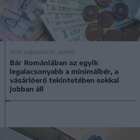
2026. augusztus 07., péntek
Bár Romániában az egyik
legalacsonyabb a minimálbér, a
vásárlóerő tekintetében sokkal
jobban áll