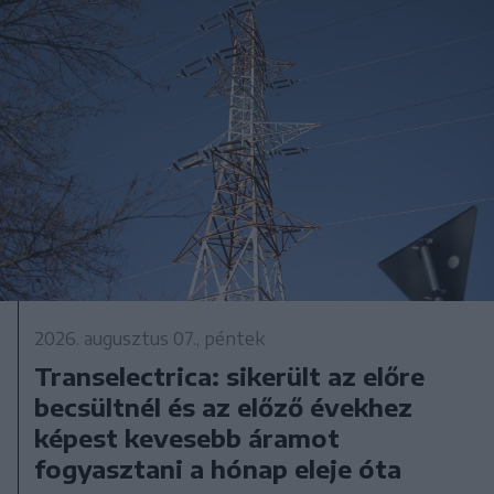
2026. augusztus 07., péntek
Transelectrica: sikerült az előre
becsültnél és az előző évekhez
képest kevesebb áramot
fogyasztani a hónap eleje óta