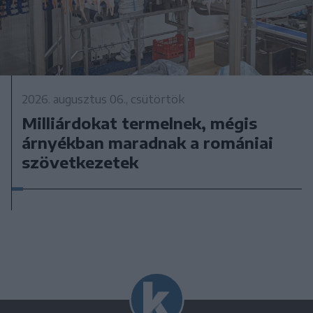
2026. augusztus 06., csütörtök
Milliárdokat termelnek, mégis
árnyékban maradnak a romániai
szövetkezetek