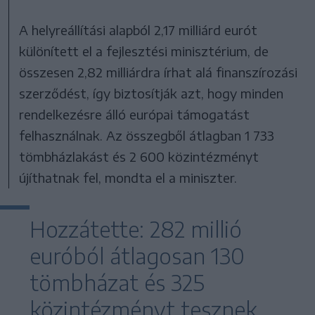
A helyreállítási alapból 2,17 milliárd eurót
különített el a fejlesztési minisztérium, de
összesen 2,82 milliárdra írhat alá finanszírozási
szerződést, így biztosítják azt, hogy minden
rendelkezésre álló európai támogatást
felhasználnak. Az összegből átlagban 1 733
tömbházlakást és 2 600 közintézményt
újíthatnak fel, mondta el a miniszter.
Hozzátette: 282 millió
euróból átlagosan 130
tömbházat és 325
közintézményt tesznek