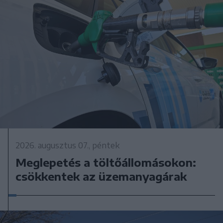
2026. augusztus 07., péntek
Meglepetés a töltőállomásokon:
csökkentek az üzemanyagárak