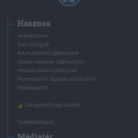
Hasznos
Impresszum
Szerzői jogok
Adatvédelmi tájékoztató
Cookie-kezelési tájékoztató
Hozzászólási szabályzat
Nyomtatott lapjaink archívuma
Médiaajánlat
Látogatottsági adatok
Sütibeállítások
Médiatér