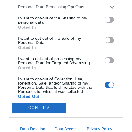
Personal Data Processing Opt Outs
I want to opt-out of the Sharing of my
personal data.
Opted In
I want to opt-out of the Sale of my
Personal Data.
Opted In
I want to opt-out of processing my
2026. augusztus 07., péntek
Personal Data for Targeted Advertising.
Opted In
Bár Romániában az egyik
legalacsonyabb a minimálbér, a
I want to opt-out of Collection, Use,
Retention, Sale, and/or Sharing of my
vásárlóerő tekintetében sokkal
Personal Data that Is Unrelated with the
Purposes for which it was collected.
jobban áll
Opted Out
CONFIRM
Data Deletion
Data Access
Privacy Policy