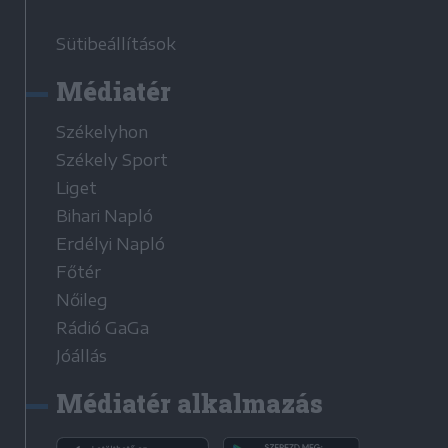
Sütibeállítások
Médiatér
Székelyhon
Székely Sport
Liget
Bihari Napló
Erdélyi Napló
Főtér
Nőileg
Rádió GaGa
Jóállás
Médiatér alkalmazás