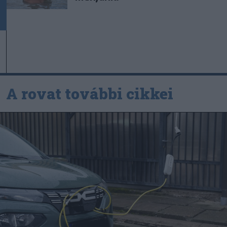
A rovat további cikkei