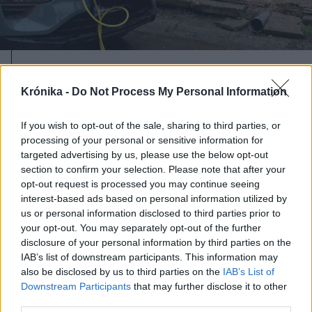
2026. augusztus 07., péntek
Krónika -
Do Not Process My Personal Information
Ebből elég: váltok – de mennyibe
kerül most egy új vagy egy
If you wish to opt-out of the sale, sharing to third parties, or
használt elektromos autó?
processing of your personal or sensitive information for
targeted advertising by us, please use the below opt-out
section to confirm your selection. Please note that after your
opt-out request is processed you may continue seeing
interest-based ads based on personal information utilized by
us or personal information disclosed to third parties prior to
your opt-out. You may separately opt-out of the further
disclosure of your personal information by third parties on the
IAB’s list of downstream participants. This information may
also be disclosed by us to third parties on the
IAB’s List of
Downstream Participants
that may further disclose it to other
third parties.