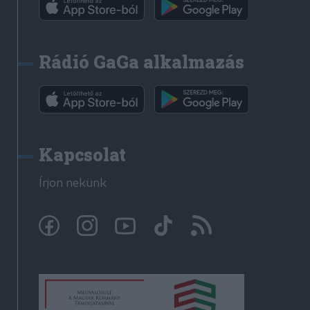
Rádió GaGa alkalmazás
Kapcsolat
Írjon nekünk