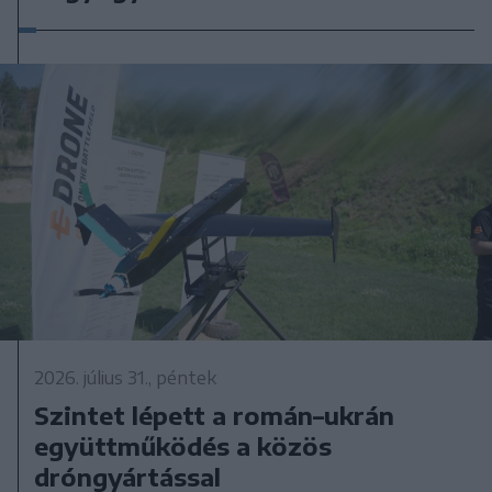
2026. július 31., péntek
Szintet lépett a román–ukrán
együttműködés a közös
dróngyártással