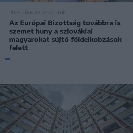
2026. július 23., csütörtök
Az Európai Bizottság továbbra is
szemet huny a szlovákiai
magyarokat sújtó földelkobzások
felett