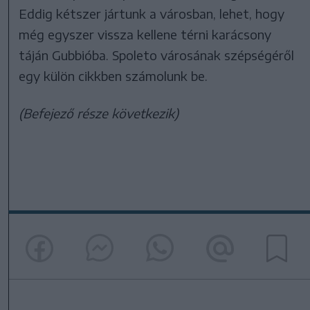
Eddig kétszer jártunk a városban, lehet, hogy
még egyszer vissza kellene térni karácsony
táján Gubbióba. Spoleto városának szépségéről
egy külön cikkben számolunk be.
(Befejező része következik)