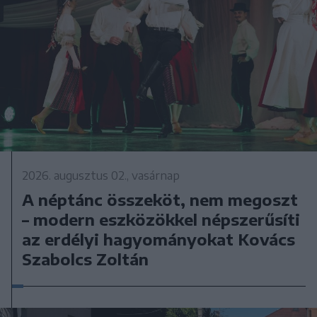
2026. augusztus 02., vasárnap
A néptánc összeköt, nem megoszt
– modern eszközökkel népszerűsíti
az erdélyi hagyományokat Kovács
Szabolcs Zoltán