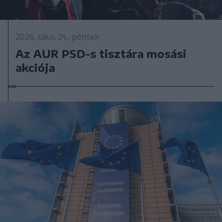
2026. július 24., péntek
Az AUR PSD-s tisztára mosási
akciója