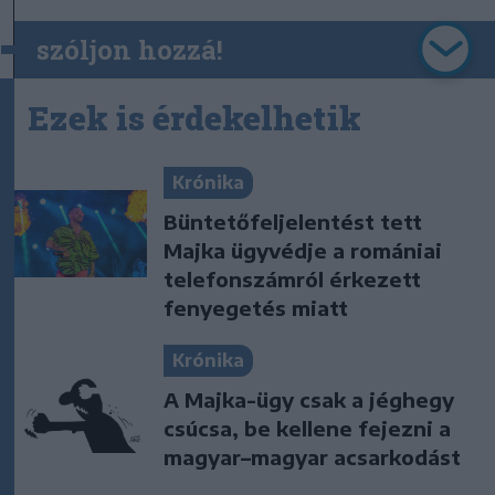
szóljon hozzá!
Ezek is érdekelhetik
Krónika
Büntetőfeljelentést tett
Majka ügyvédje a romániai
telefonszámról érkezett
fenyegetés miatt
Krónika
A Majka-ügy csak a jéghegy
csúcsa, be kellene fejezni a
magyar–magyar acsarkodást