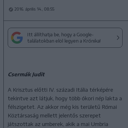
2016. április 14., 08:55
Itt állíthatja be, hogy a Google-
találatokban elöl legyen a Krónika!
Csermák Judit
A Krisztus előtti IV. századi Itália térképére
tekintve azt látjuk, hogy több ókori nép lakta a
félszigetet. Az akkor még kis területű Római
Köztársaság mellett jelentős szerepet
játszottak az umberek, akik a mai Umbria