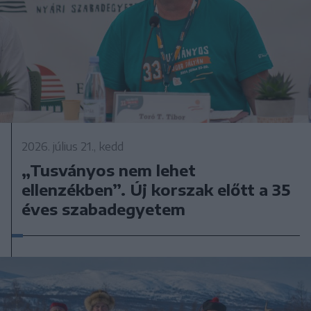
2026. július 21., kedd
„Tusványos nem lehet
ellenzékben”. Új korszak előtt a 35
éves szabadegyetem