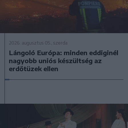
2026. augusztus 05., szerda
Lángoló Európa: minden eddiginél
nagyobb uniós készültség az
erdőtüzek ellen