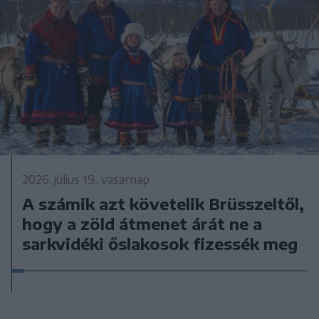
2026. július 19., vasárnap
A számik azt követelik Brüsszeltől,
hogy a zöld átmenet árát ne a
sarkvidéki őslakosok fizessék meg