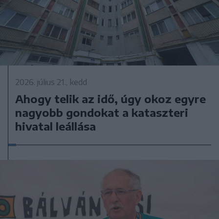
2026. július 21., kedd
Ahogy telik az idő, úgy okoz egyre
nagyobb gondokat a kataszteri
hivatal leállása