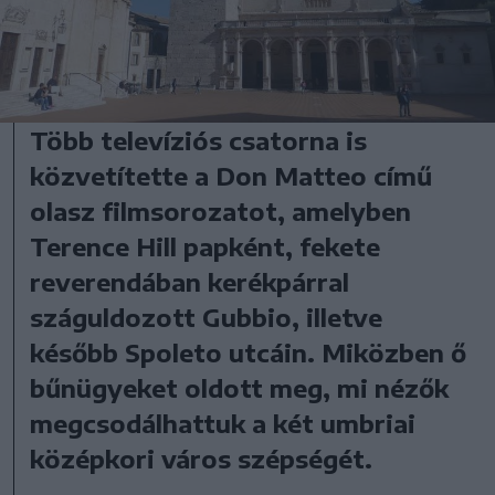
Több televíziós csatorna is
közvetítette a Don Matteo című
olasz filmsorozatot, amelyben
Terence Hill papként, fekete
reverendában kerékpárral
száguldozott Gubbio, illetve
később Spoleto utcáin. Miközben ő
bűnügyeket oldott meg, mi nézők
megcsodálhattuk a két umbriai
középkori város szépségét.