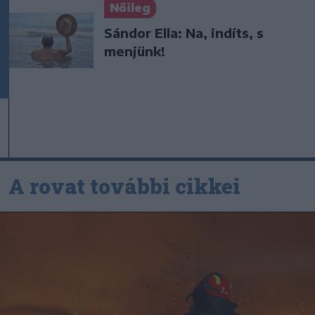
Nőileg
Sándor Ella: Na, indíts, s
menjünk!
A rovat további cikkei