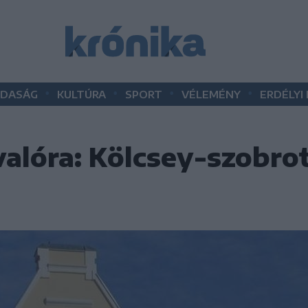
•
•
•
•
DASÁG
KULTÚRA
SPORT
VÉLEMÉNY
ERDÉLYI
valóra: Kölcsey-szobrot