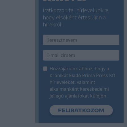
Iratkozzon fel hírlevelünkre,
hogy elsőként értesüljön a
hírekről!
Hozzájárulok ahhoz, hogy a
Krónikát kiadó Príma Press Kft.
hírleveleket, valamint
alkalmanként kereskedelmi
jellegű ajánlatokat küldjön.