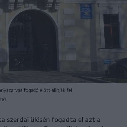
yszarvas fogadó előtt állítják fel
ADÓ
szerdai ülésén fogadta el azt a