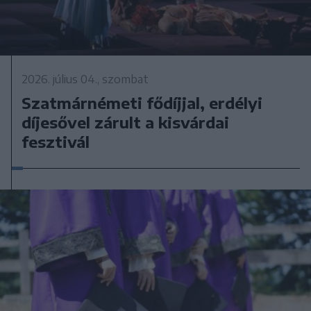
2026. július 04., szombat
Szatmárnémeti fődíjjal, erdélyi
díjesővel zárult a kisvárdai
fesztivál