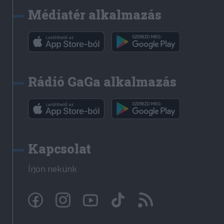
Médiatér alkalmazás
Rádió GaGa alkalmazás
Kapcsolat
Írjon nekünk