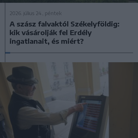
2026. július 24., péntek
A szász falvaktól Székelyföldig:
kik vásárolják fel Erdély
ingatlanait, és miért?