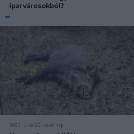
iparvárosokból?
2026. július 26., vasárnap