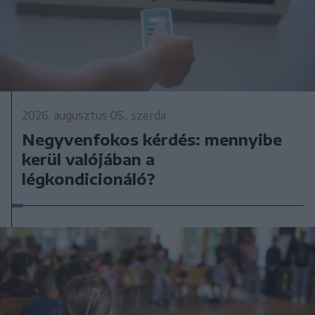
2026. augusztus 05., szerda
Negyvenfokos kérdés: mennyibe
kerül valójában a
légkondicionáló?