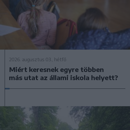
2026. augusztus 03., hétfő
Miért keresnek egyre többen
más utat az állami iskola helyett?