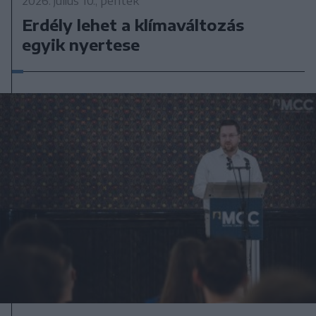
2026. július 10., péntek
Erdély lehet a klímaváltozás
egyik nyertese