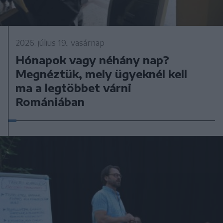
2026. július 19., vasárnap
Hónapok vagy néhány nap?
Megnéztük, mely ügyeknél kell
ma a legtöbbet várni
Romániában