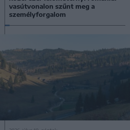
vasútvonalon szűnt meg a
személyforgalom