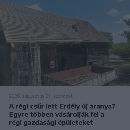
2026. augusztus 01., szombat
A régi csűr lett Erdély új aranya?
Egyre többen vásárolják fel a
régi gazdasági épületeket