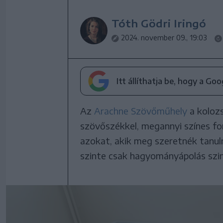
Tóth Gödri Iringó
2024. november 09., 19:03
Itt állíthatja be, hogy a Go
Az
Arachne Szövőműhely
a kolozs
szövőszékkel, megannyi színes fon
azokat, akik meg szeretnék tanul
szinte csak hagyományápolás szi