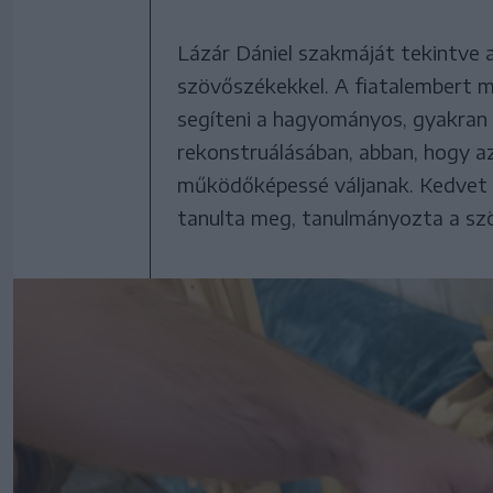
Lázár Dániel szakmáját tekintve a
szövőszékekkel. A fiatalembert m
segíteni a hagyományos, gyakran
rekonstruálásában, abban, hogy az
működőképessé váljanak. Kedvet 
tanulta meg, tanulmányozta a s