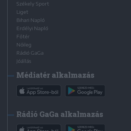
Székely Sport
Liget
Bihari Napló
Erdélyi Napló
Főtér
Nőileg
Rádió GaGa
Jóállás
Médiatér alkalmazás
Rádió GaGa alkalmazás