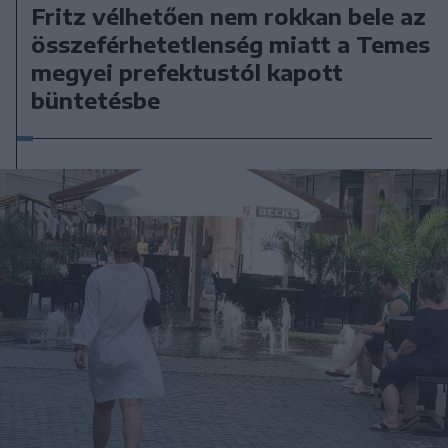
Fritz vélhetően nem rokkan bele az
összeférhetetlenség miatt a Temes
megyei prefektustól kapott
büntetésbe