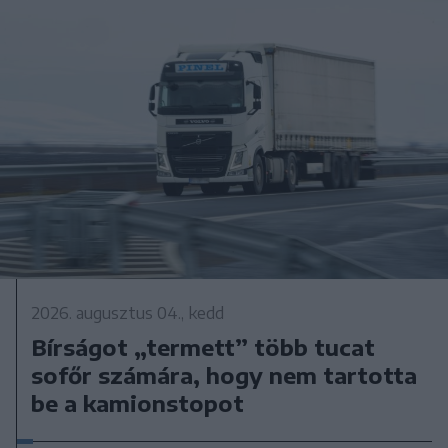
2026. augusztus 04., kedd
Bírságot „termett” több tucat
sofőr számára, hogy nem tartotta
be a kamionstopot