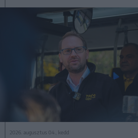
2026. augusztus 04., kedd