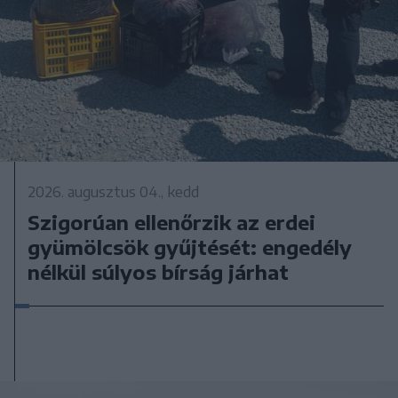
2026. augusztus 04., kedd
Szigorúan ellenőrzik az erdei
gyümölcsök gyűjtését: engedély
nélkül súlyos bírság járhat