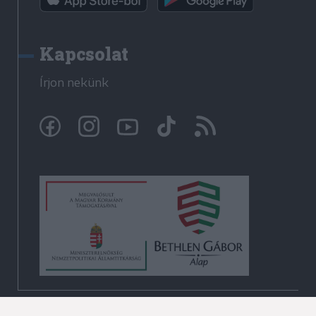
Kapcsolat
Írjon nekünk