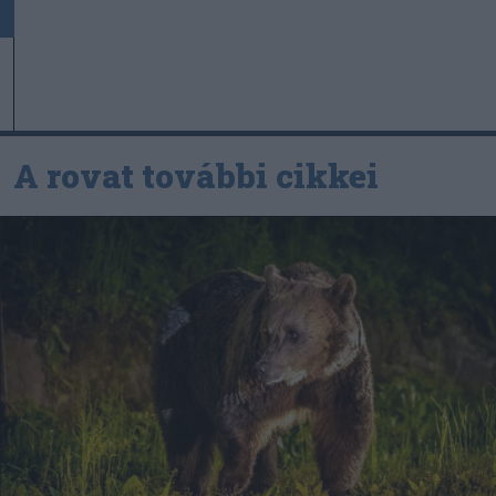
A rovat további cikkei