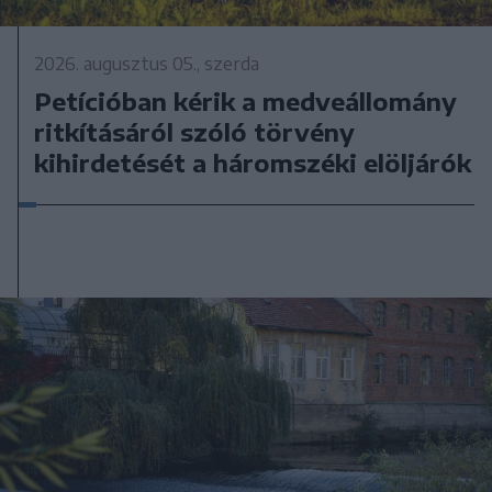
2026. augusztus 05., szerda
Petícióban kérik a medveállomány
ritkításáról szóló törvény
kihirdetését a háromszéki elöljárók