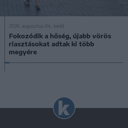
2026. augusztus 04., kedd
Fokozódik a hőség, újabb vörös
riasztásokat adtak ki több
megyére