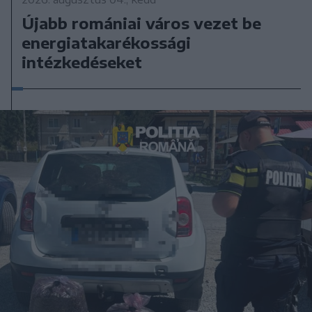
Újabb romániai város vezet be
energiatakarékossági
intézkedéseket