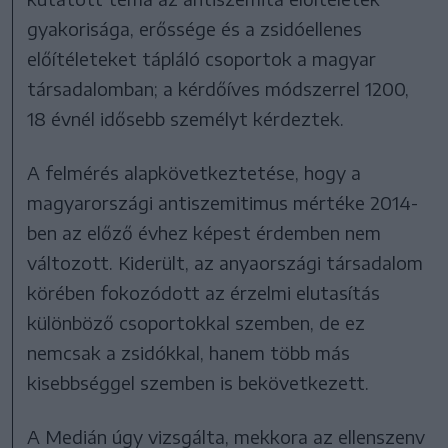
gyakorisága, erőssége és a zsidóellenes
előítéleteket tápláló csoportok a magyar
társadalomban; a kérdőíves módszerrel 1200,
18 évnél idősebb személyt kérdeztek.
A felmérés alapkövetkeztetése, hogy a
magyarországi antiszemitimus mértéke 2014-
ben az előző évhez képest érdemben nem
változott. Kiderült, az anyaországi társadalom
körében fokozódott az érzelmi elutasítás
különböző csoportokkal szemben, de ez
nemcsak a zsidókkal, hanem több más
kisebbséggel szemben is bekövetkezett.
A Medián úgy vizsgálta, mekkora az ellenszenv