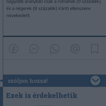
nagyobb arányban csak a románok (9 százalék)
és a négerek (8 százalék) iránti ellenszenv
növekedett.
szóljon hozzá!
Ezek is érdekelhetik