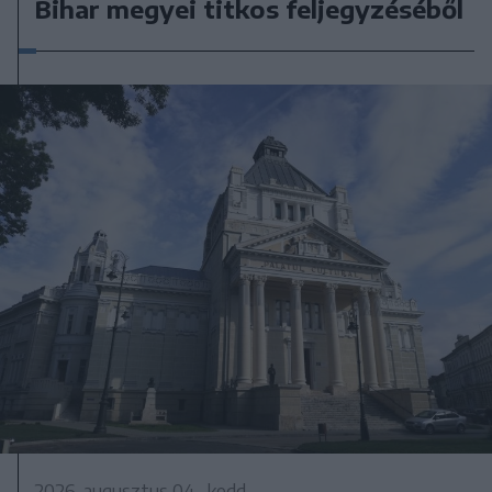
Bihar megyei titkos feljegyzéséből
2026. augusztus 04., kedd