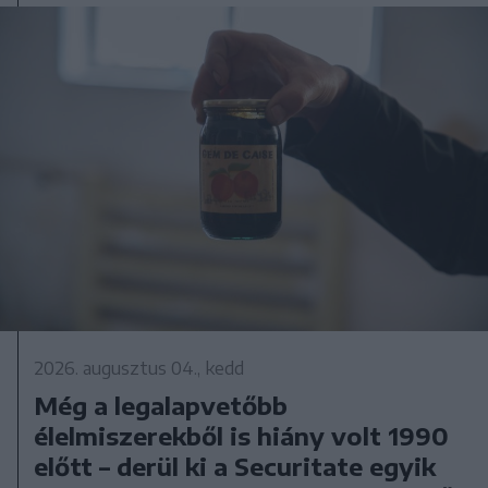
2026. augusztus 04., kedd
Még a legalapvetőbb
élelmiszerekből is hiány volt 1990
előtt – derül ki a Securitate egyik