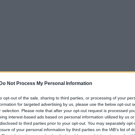
Do Not Process My Personal Information
to opt-out of the sale, sharing to third parties, or processing of your per
formation for targeted advertising by us, please use the below opt-out s
r selection. Please note that after your opt-out request is processed y
eing interest-based ads based on personal information utilized by us or
disclosed to third parties prior to your opt-out. You may separately opt-
losure of your personal information by third parties on the IAB’s list of