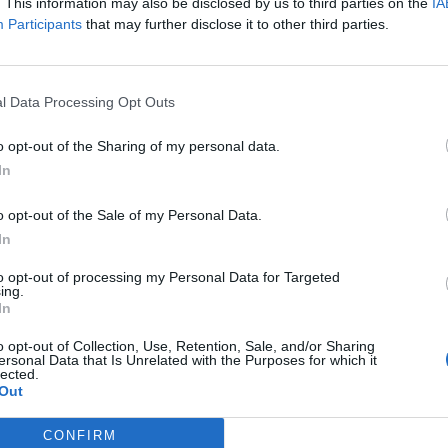
. This information may also be disclosed by us to third parties on the
IA
Participants
that may further disclose it to other third parties.
l Data Processing Opt Outs
o opt-out of the Sharing of my personal data.
In
o opt-out of the Sale of my Personal Data.
In
to opt-out of processing my Personal Data for Targeted
ing.
In
o opt-out of Collection, Use, Retention, Sale, and/or Sharing
ersonal Data that Is Unrelated with the Purposes for which it
lected.
Out
CONFIRM