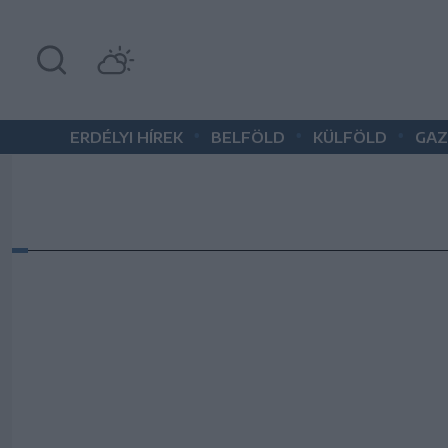
•
•
•
ERDÉLYI HÍREK
BELFÖLD
KÜLFÖLD
GAZ