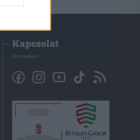
Kapcsolat
Írjon nekünk