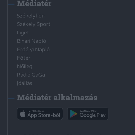
Médiatér
Székelyhon
Székely Sport
Liget
Bihari Napló
Erdélyi Napló
Főtér
Nőileg
Rádió GaGa
Jóállás
Médiatér alkalmazás