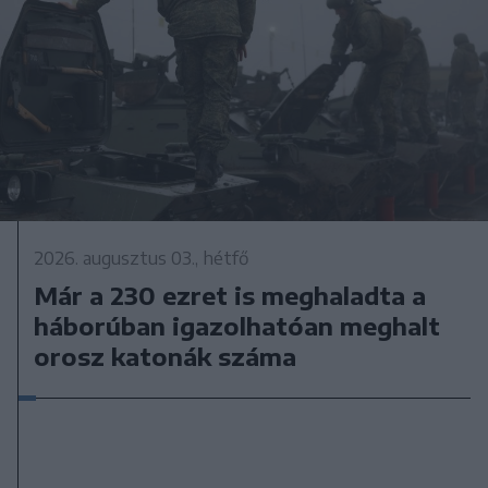
2026. augusztus 03., hétfő
Már a 230 ezret is meghaladta a
háborúban igazolhatóan meghalt
orosz katonák száma