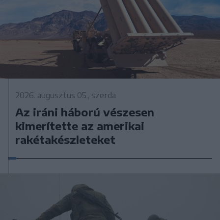
2026. augusztus 05., szerda
Az iráni háború vészesen
kimerítette az amerikai
rakétakészleteket