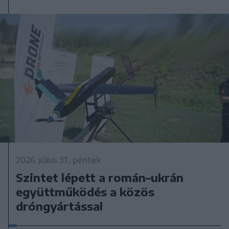
2026. július 31., péntek
Szintet lépett a román–ukrán
együttműködés a közös
dróngyártással