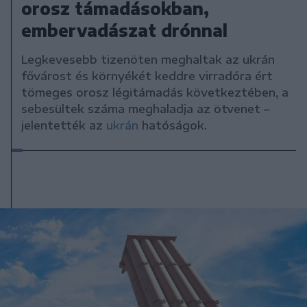
orosz támadásokban,
embervadászat drónnal
Legkevesebb tizenöten meghaltak az ukrán
fővárost és környékét keddre virradóra ért
tömeges orosz légitámadás következtében, a
sebesültek száma meghaladja az ötvenet –
jelentették az
ukrán
hatóságok.