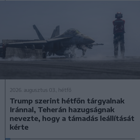
2026. augusztus 03., hétfő
Trump szerint hétfőn tárgyalnak
Iránnal, Teherán hazugságnak
nevezte, hogy a támadás leállítását
kérte