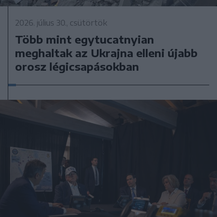
2026. július 30., csütörtök
Több mint egytucatnyian
meghaltak az Ukrajna elleni újabb
orosz légicsapásokban