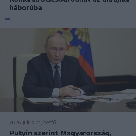
háborúba
2026. július 27., hétfő
Putyin szerint Magyarország,