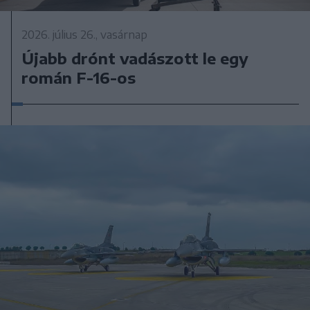
2026. július 26., vasárnap
Újabb drónt vadászott le egy
román F-16-os