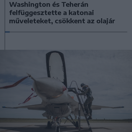
Washington és Teherán
felfüggesztette a katonai
műveleteket, csökkent az olajár