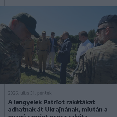
2026. július 31., péntek
A lengyelek Patriot rakétákat
adhatnak át Ukrajnának, miután a
gyanú szerint orosz rakéta