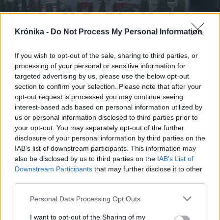
Krónika -
Do Not Process My Personal Information
If you wish to opt-out of the sale, sharing to third parties, or
2026. január 08., csütörtök
processing of your personal or sensitive information for
Amerikai óriásvállalat vásárolt
targeted advertising by us, please use the below opt-out
section to confirm your selection. Please note that after your
gyárat Romániában
opt-out request is processed you may continue seeing
interest-based ads based on personal information utilized by
us or personal information disclosed to third parties prior to
your opt-out. You may separately opt-out of the further
disclosure of your personal information by third parties on the
IAB’s list of downstream participants. This information may
also be disclosed by us to third parties on the
IAB’s List of
Downstream Participants
that may further disclose it to other
third parties.
Personal Data Processing Opt Outs
I want to opt-out of the Sharing of my