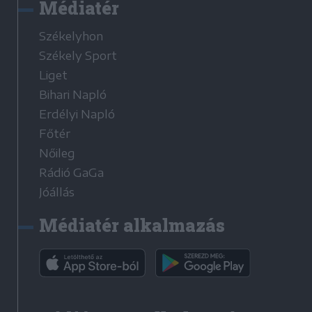
Médiatér
Székelyhon
Székely Sport
Liget
Bihari Napló
Erdélyi Napló
Főtér
Nőileg
Rádió GaGa
Jóállás
Médiatér alkalmazás