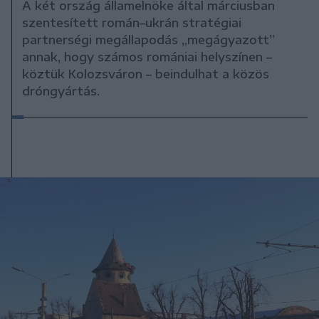
A két ország államelnöke által márciusban
szentesített román–ukrán stratégiai
partnerségi megállapodás „megágyazott”
annak, hogy számos romániai helyszínen –
köztük Kolozsváron – beindulhat a közös
dróngyártás.