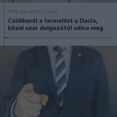
2026. február 04., szerda
Csökkenti a termelést a Dacia,
közel ezer dolgozótól válna meg