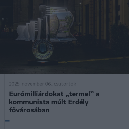
2025. november 06., csütörtök
Eurómilliárdokat „termel” a
kommunista múlt Erdély
fővárosában