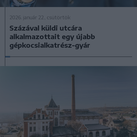
2026. január 22., csütörtök
Százával küldi utcára
alkalmazottait egy újabb
gépkocsialkatrész-gyár