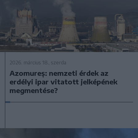
2026. március 18., szerda
Azomureș: nemzeti érdek az
erdélyi ipar vitatott jelképének
megmentése?