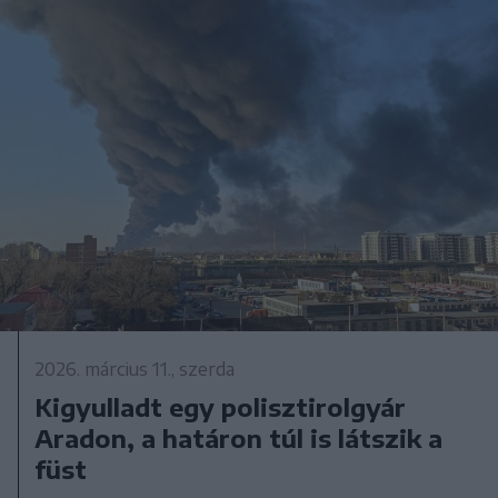
2026. március 11., szerda
Kigyulladt egy polisztirolgyár
Aradon, a határon túl is látszik a
füst