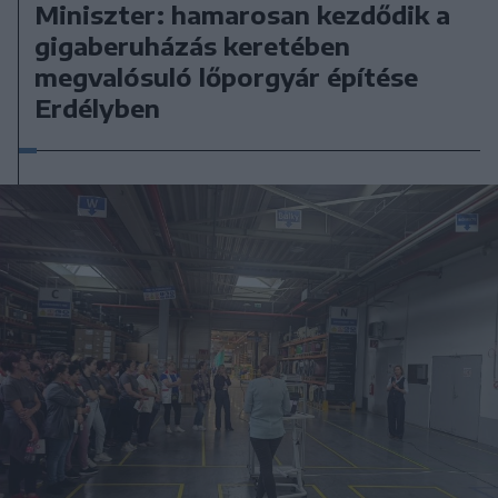
Miniszter: hamarosan kezdődik a
gigaberuházás keretében
megvalósuló lőporgyár építése
Erdélyben