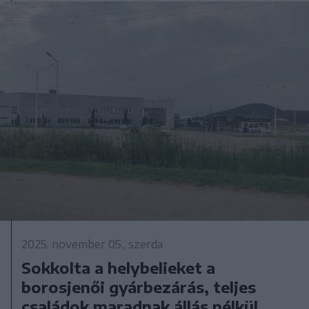
2025. november 05., szerda
Sokkolta a helybelieket a
borosjenői gyárbezárás, teljes
családok maradnak állás nélkül