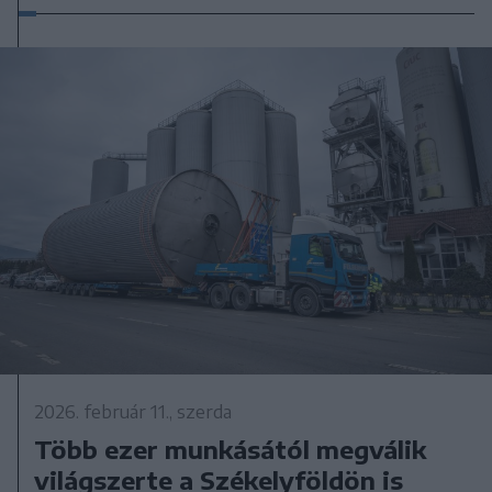
2026. február 11., szerda
Több ezer munkásától megválik
világszerte a Székelyföldön is