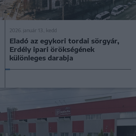
2026. január 13., kedd
Eladó az egykori tordai sörgyár,
Erdély ipari örökségének
különleges darabja