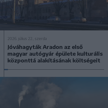
2026. július 22., szerda
Jóváhagyták Aradon az első
magyar autógyár épülete kulturális
központtá alakításának költségeit