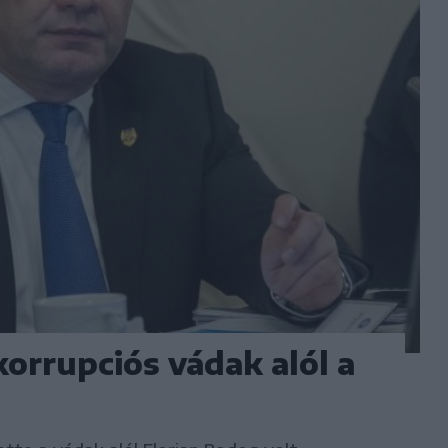
korrupciós vádak alól a