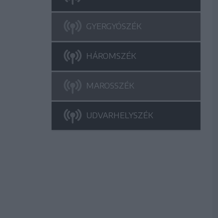
GYERGYÓSZÉK
HÁROMSZÉK
MAROSSZÉK
UDVARHELYSZÉK