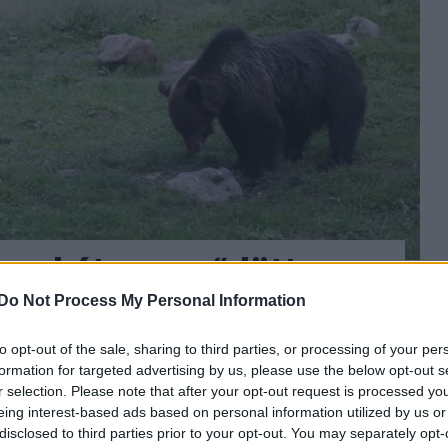
megkétszereződött a
ban
Do Not Process My Personal Information
to opt-out of the sale, sharing to third parties, or processing of your per
19 és 12 770 közé tehető, miközben az
formation for targeted advertising by us, please use the below opt-out s
 csütörtökön Mircea Fechet
r selection. Please note that after your opt-out request is processed y
eing interest-based ads based on personal information utilized by us or
disclosed to third parties prior to your opt-out. You may separately opt-