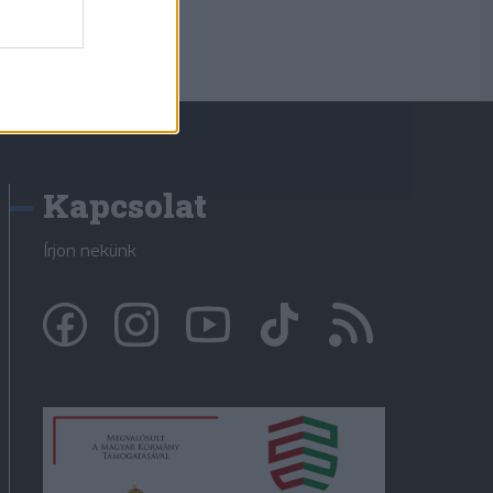
Kapcsolat
Írjon nekünk