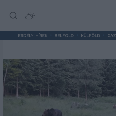
•
•
•
ERDÉLYI HÍREK
BELFÖLD
KÜLFÖLD
GAZ