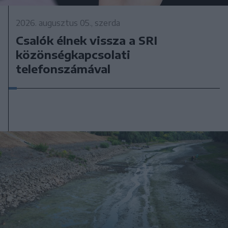
2026. augusztus 05., szerda
Csalók élnek vissza a SRI
közönségkapcsolati
telefonszámával