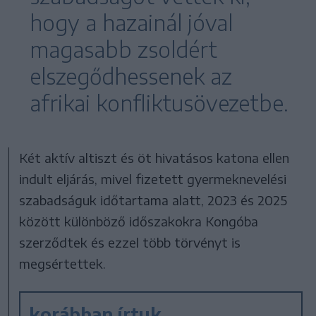
hogy a hazainál jóval
magasabb zsoldért
elszegődhessenek az
afrikai konfliktusövezetbe.
Két aktív altiszt és öt hivatásos katona ellen
indult eljárás, mivel fizetett gyermeknevelési
szabadságuk időtartama alatt, 2023 és 2025
között különböző időszakokra Kongóba
szerződtek és ezzel több törvényt is
megsértettek.
korábban írtuk