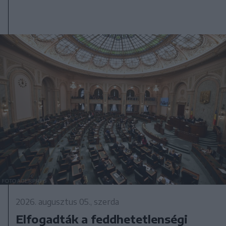
2026. augusztus 05., szerda
Elfogadták a feddhetetlenségi