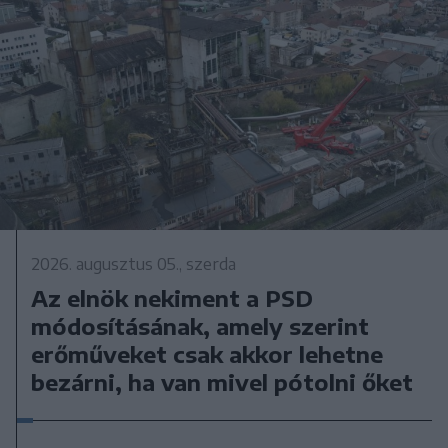
2026. augusztus 05., szerda
Az elnök nekiment a PSD
módosításának, amely szerint
erőműveket csak akkor lehetne
bezárni, ha van mivel pótolni őket