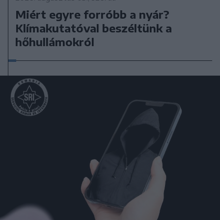
Miért egyre forróbb a nyár?
Klímakutatóval beszéltünk a
hőhullámokról