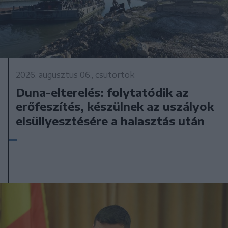
2026. augusztus 06., csütörtök
Duna-elterelés: folytatódik az
erőfeszítés, készülnek az uszályok
elsüllyesztésére a halasztás után