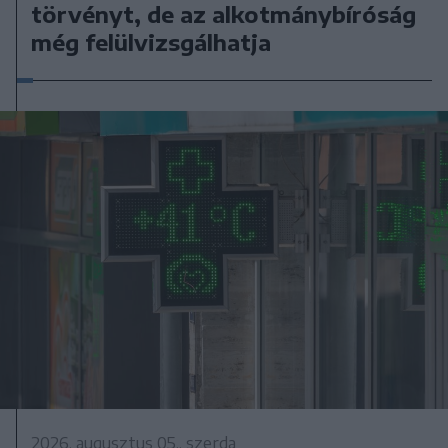
törvényt, de az alkotmánybíróság
még felülvizsgálhatja
2026. augusztus 05., szerda