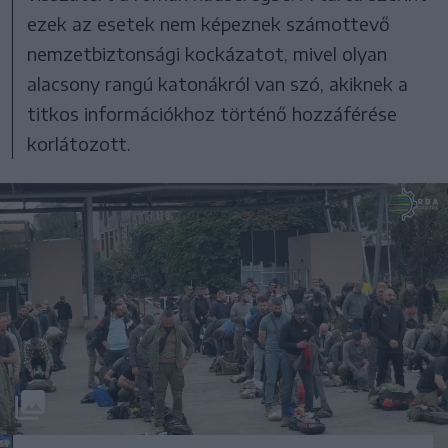
ezek az esetek nem képeznek számottevő
nemzetbiztonsági kockázatot, mivel olyan
alacsony rangú katonákról van szó, akiknek a
titkos információkhoz történő hozzáférése
korlátozott.