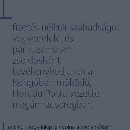
fizetés nélküli szabadságot
vegyenek ki, és
párhuzamosan
zsoldosként
tevékenykedjenek a
Kongóban működő,
Horațiu Potra vezette
magánhadseregben,
anélkül, hogy kiléptek volna a román állami