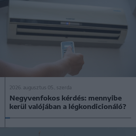
2026. augusztus 05., szerda
Negyvenfokos kérdés: mennyibe
kerül valójában a légkondicionáló?