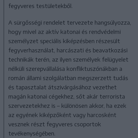
fegyveres testületekből.
A sürgősségi rendelet tervezete hangsúlyozza,
hogy mivel az aktív katonai és rendvédelmi
személyzet speciális kiképzésben részesült
fegyverhasználat, harcászati és beavatkozási
technikák terén, az ilyen személyek felügyelet
nélküli szerepvállalása konfliktuszónákban a
román állami szolgálatban megszerzett tudás
és tapasztalat átszivárgásához vezethet
magán katonai cégekhez, sőt akár terrorista
szervezetekhez is – különösen akkor, ha ezek
az egyének kiképzőként vagy harcosként
vesznek részt fegyveres csoportok
tevékenységében.