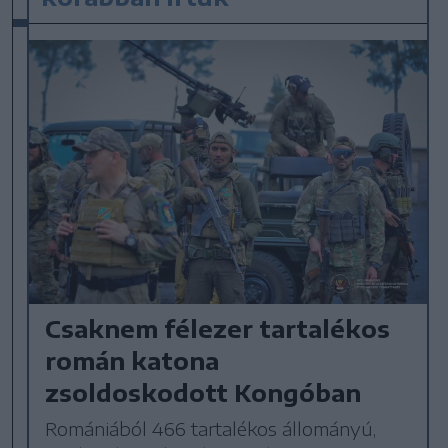
Csaknem félezer tartalékos
román katona
zsoldoskodott Kongóban
Romániából 466 tartalékos állományú,