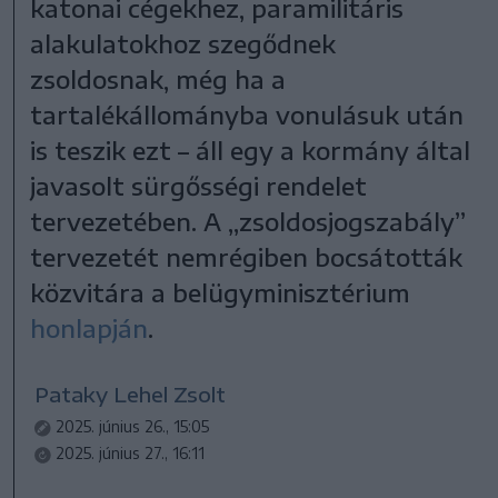
katonai cégekhez, paramilitáris
alakulatokhoz szegődnek
zsoldosnak, még ha a
tartalékállományba vonulásuk után
is teszik ezt – áll egy a kormány által
javasolt sürgősségi rendelet
tervezetében. A „zsoldosjogszabály”
tervezetét nemrégiben bocsátották
közvitára a belügyminisztérium
honlapján
.
Pataky Lehel Zsolt
2025. június 26., 15:05
2025. június 27., 16:11