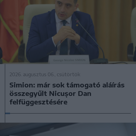
2026. augusztus 06., csütörtök
Simion: már sok támogató aláírás
összegyűlt Nicușor Dan
felfüggesztésére