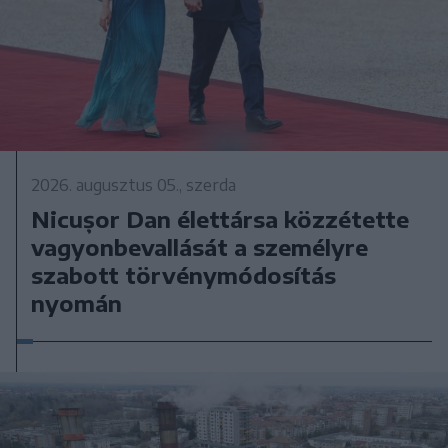
2026. augusztus 05., szerda
Nicușor Dan élettársa közzétette
vagyonbevallását a személyre
szabott törvénymódosítás
nyomán