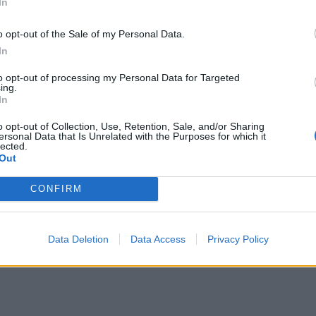
In
o opt-out of the Sale of my Personal Data.
In
to opt-out of processing my Personal Data for Targeted
ing.
In
o opt-out of Collection, Use, Retention, Sale, and/or Sharing
ersonal Data that Is Unrelated with the Purposes for which it
lected.
Out
CONFIRM
Data Deletion
Data Access
Privacy Policy