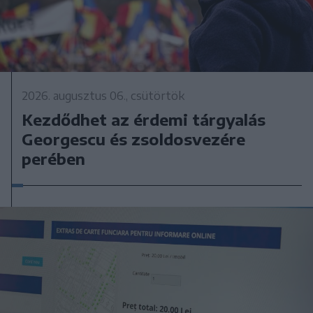
2026. augusztus 06., csütörtök
Kezdődhet az érdemi tárgyalás
Georgescu és zsoldosvezére
perében