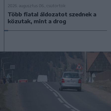
2026. augusztus 06., csütörtök
Több fiatal áldozatot szednek a
közutak, mint a drog