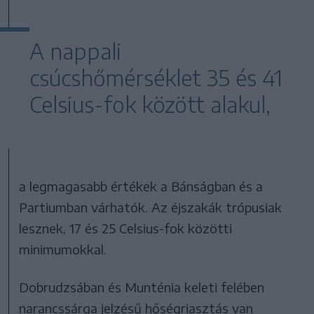
A nappali
csúcshőmérséklet 35 és 41
Celsius-fok között alakul,
a legmagasabb értékek a Bánságban és a
Partiumban várhatók. Az éjszakák trópusiak
lesznek, 17 és 25 Celsius-fok közötti
minimumokkal.
Dobrudzsában és Munténia keleti felében
narancssárga jelzésű hőségriasztás van