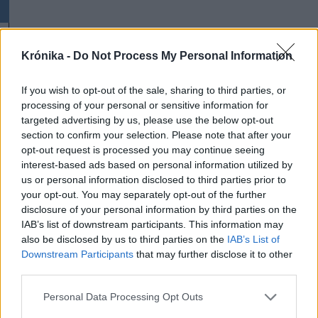
Krónika -
Do Not Process My Personal Information
If you wish to opt-out of the sale, sharing to third parties, or
A rovat további cikkei
processing of your personal or sensitive information for
targeted advertising by us, please use the below opt-out
section to confirm your selection. Please note that after your
opt-out request is processed you may continue seeing
interest-based ads based on personal information utilized by
us or personal information disclosed to third parties prior to
your opt-out. You may separately opt-out of the further
disclosure of your personal information by third parties on the
IAB’s list of downstream participants. This information may
also be disclosed by us to third parties on the
IAB’s List of
Downstream Participants
that may further disclose it to other
third parties.
Personal Data Processing Opt Outs