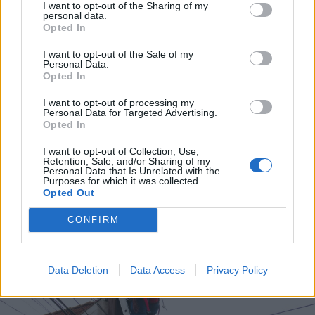
I want to opt-out of the Sharing of my
personal data.
Opted In
2026. augusztus 07., péntek
Meddig használható még a régi
I want to opt-out of the Sale of my
Personal Data.
személyi?
Opted In
I want to opt-out of processing my
Personal Data for Targeted Advertising.
Opted In
I want to opt-out of Collection, Use,
Retention, Sale, and/or Sharing of my
Personal Data that Is Unrelated with the
Purposes for which it was collected.
Opted Out
CONFIRM
Data Deletion
Data Access
Privacy Policy