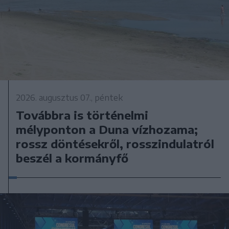
2026. augusztus 07., péntek
Továbbra is történelmi
mélyponton a Duna vízhozama;
rossz döntésekről, rosszindulatról
beszél a kormányfő