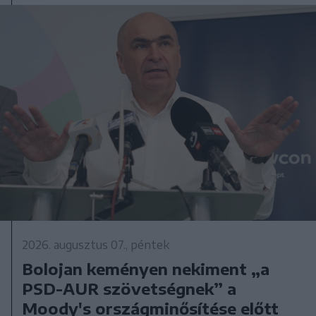
2026. augusztus 07., péntek
Bolojan keményen nekiment „a
PSD-AUR szövetségnek” a
Moody's országminősítése előtt