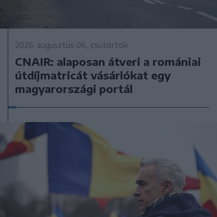
2026. augusztus 06., csütörtök
CNAIR: alaposan átveri a romániai
útdíjmatricát vásárlókat egy
magyarországi portál