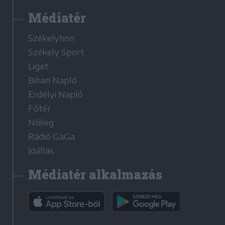
Médiatér
Székelyhon
Székely Sport
Liget
Bihari Napló
Erdélyi Napló
Főtér
Nőileg
Rádió GaGa
Jóállás
Médiatér alkalmazás