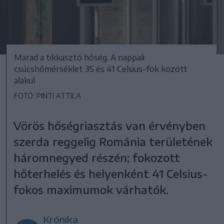
Marad a tikkasztó hőség. A nappali
csúcshőmérséklet 35 és 41 Celsius-fok között
alakul
FOTÓ: PINTI ATTILA
Vörös hőségriasztás van érvényben
szerda reggelig Románia területének
háromnegyed részén; fokozott
hőterhelés és helyenként 41 Celsius-
fokos maximumok várhatók.
Krónika