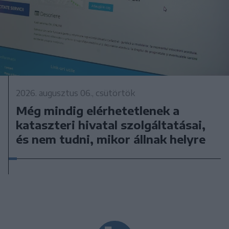
2026. augusztus 06., csütörtök
Még mindig elérhetetlenek a
kataszteri hivatal szolgáltatásai,
és nem tudni, mikor állnak helyre