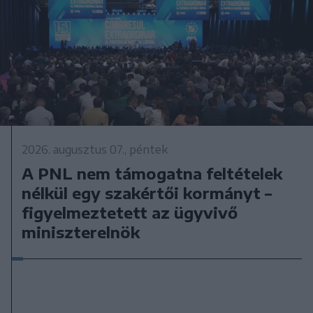
2026. augusztus 07., péntek
A PNL nem támogatna feltételek
nélkül egy szakértői kormányt –
figyelmeztetett az ügyvivő
miniszterelnök