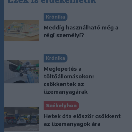
Krónika
Meddig használható még a
régi személyi?
Krónika
Meglepetés a
töltőállomásokon:
csökkentek az
üzemanyagárak
Székelyhon
Hetek óta először csökkent
az üzemanyagok ára