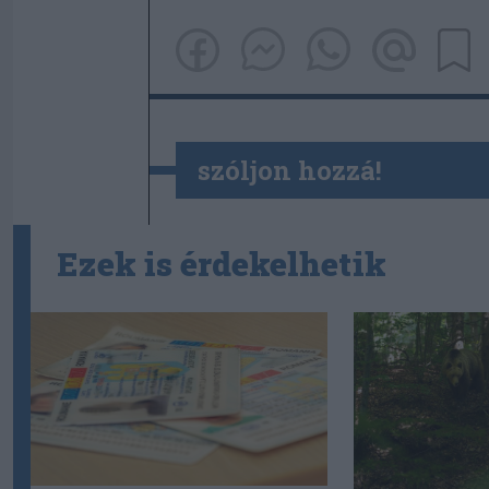
szóljon hozzá!
Ezek is érdekelhetik