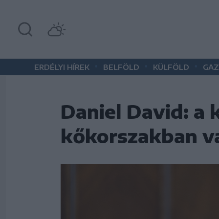
•
•
•
ERDÉLYI HÍREK
BELFÖLD
KÜLFÖLD
GAZ
Daniel David: a 
kőkorszakban v