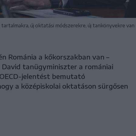
új tartalmakra, új oktatási módszerekre, új tankönyvekre van
rén Románia a kőkorszakban van –
l David tanügyminiszter a romániai
t OECD-jelentést bemutató
 hogy a középiskolai oktatáson sürgősen