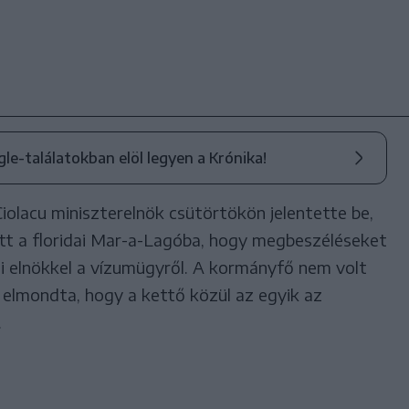
ogle-találatokban elöl legyen a Krónika!
iolacu miniszterelnök csütörtökön jelentette be,
tt a floridai Mar-a-Lagóba, hogy megbeszéléseket
 elnökkel a vízumügyről. A kormányfő nem volt
 elmondta, hogy a kettő közül az egyik az
.