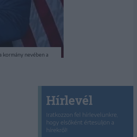
y a kormány nevében a
Hírlevél
Iratkozzon fel hírlevelünkre,
hogy elsőként értesüljön a
hírekről!