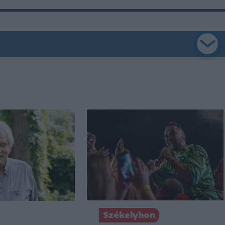
Székelyhon