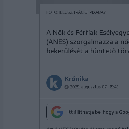
FOTÓ: ILLUSZTRÁCIÓ: PIXABAY
A Nők és Férfiak Esélyeg
(ANES) szorgalmazza a nő
bekerülését a büntető tö
Krónika
2025. augusztus 07., 15:43
Itt állíthatja be, hogy a Go