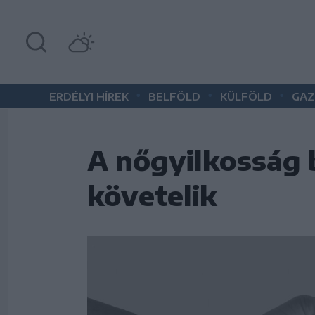
•
•
•
ERDÉLYI HÍREK
BELFÖLD
KÜLFÖLD
GAZ
A nőgyilkosság 
követelik