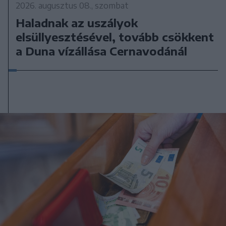
2026. augusztus 08., szombat
Haladnak az uszályok
elsüllyesztésével, tovább csökkent
a Duna vízállása Cernavodánál