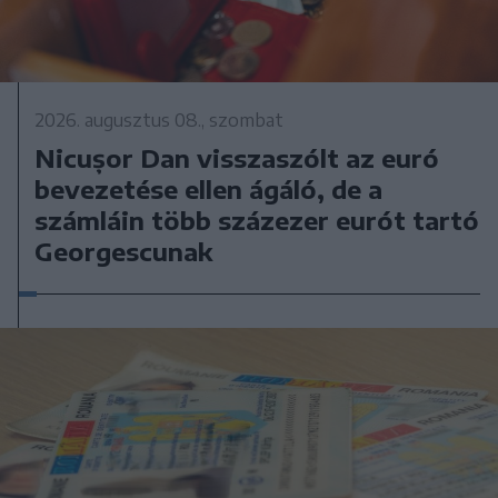
2026. augusztus 08., szombat
Nicușor Dan visszaszólt az euró
bevezetése ellen ágáló, de a
számláin több százezer eurót tartó
Georgescunak