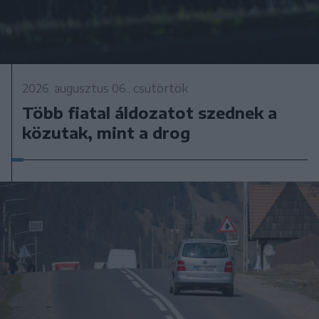
2026. augusztus 06., csütörtök
Több fiatal áldozatot szednek a
közutak, mint a drog