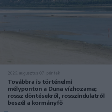
2026. augusztus 07., péntek
Továbbra is történelmi
mélyponton a Duna vízhozama;
rossz döntésekről, rosszindulatról
beszél a kormányfő