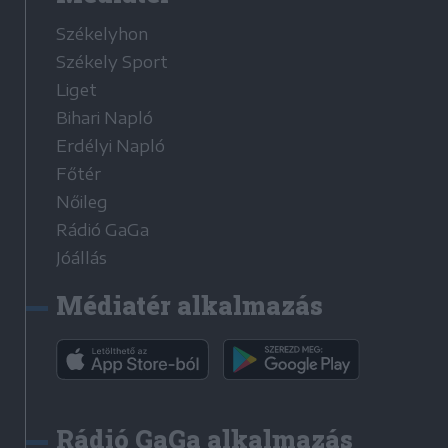
Székelyhon
Székely Sport
Liget
Bihari Napló
Erdélyi Napló
Főtér
Nőileg
Rádió GaGa
Jóállás
Médiatér alkalmazás
Rádió GaGa alkalmazás