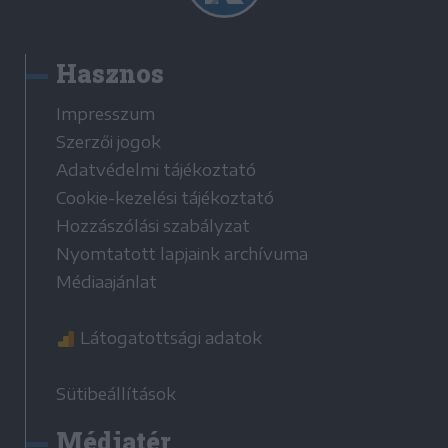
Hasznos
Impresszum
Szerzői jogok
Adatvédelmi tájékoztató
Cookie-kezelési tájékoztató
Hozzászólási szabályzat
Nyomtatott lapjaink archívuma
Médiaajánlat
Látogatottsági adatok
Sütibeállítások
Médiatér