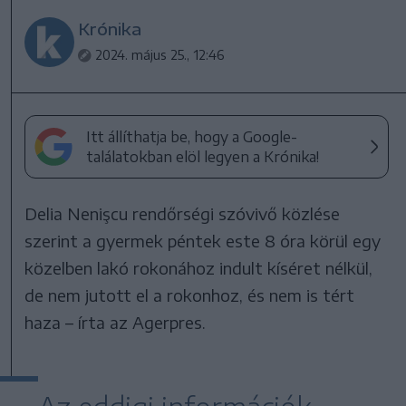
Krónika
2024. május 25., 12:46
Itt állíthatja be, hogy a Google-
találatokban elöl legyen a Krónika!
Delia Nenişcu rendőrségi szóvivő közlése
szerint a gyermek péntek este 8 óra körül egy
közelben lakó rokonához indult kíséret nélkül,
de nem jutott el a rokonhoz, és nem is tért
haza – írta az Agerpres.