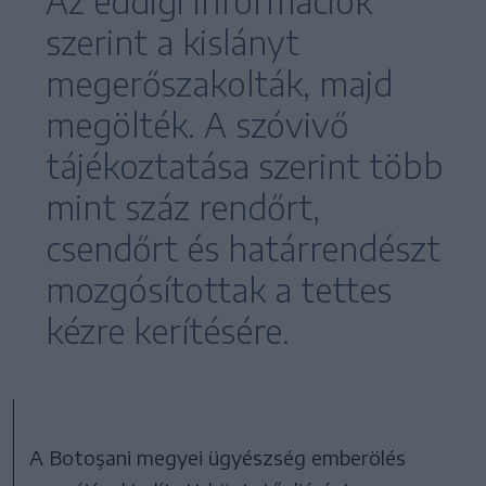
Az eddigi információk
szerint a kislányt
megerőszakolták, majd
megölték. A szóvivő
tájékoztatása szerint több
mint száz rendőrt,
csendőrt és határrendészt
mozgósítottak a tettes
kézre kerítésére.
A Botoşani megyei ügyészség emberölés