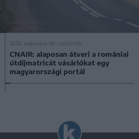
2026. augusztus 06., csütörtök
CNAIR: alaposan átveri a romániai
útdíjmatricát vásárlókat egy
magyarországi portál