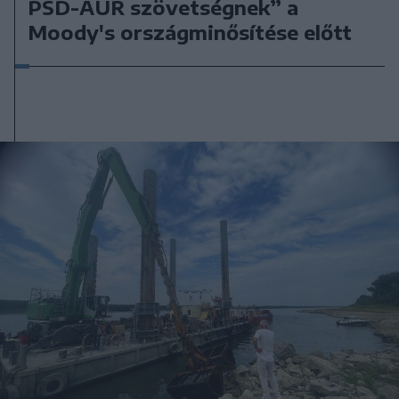
PSD-AUR szövetségnek” a
Moody's országminősítése előtt