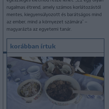
rugalmas étrend, amely számos korlátozástól
mentes, kiegyensúlyozott és barátságos mind
az ember, mind a környezet számára” –
magyarázta az egyetemi tanár.
korábban írtuk