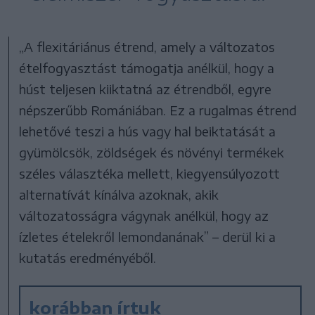
„A flexitáriánus étrend, amely a változatos
ételfogyasztást támogatja anélkül, hogy a
húst teljesen kiiktatná az étrendből, egyre
népszerűbb Romániában. Ez a rugalmas étrend
lehetővé teszi a hús vagy hal beiktatását a
gyümölcsök, zöldségek és növényi termékek
széles választéka mellett, kiegyensúlyozott
alternatívát kínálva azoknak, akik
változatosságra vágynak anélkül, hogy az
ízletes ételekről lemondanának” – derül ki a
kutatás eredményéből.
korábban írtuk