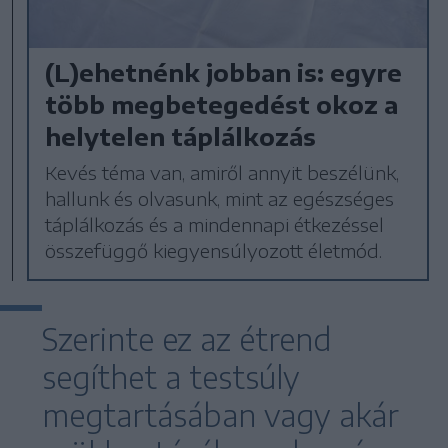
(L)ehetnénk jobban is: egyre
több megbetegedést okoz a
helytelen táplálkozás
Kevés téma van, amiről annyit beszélünk,
hallunk és olvasunk, mint az egészséges
táplálkozás és a mindennapi étkezéssel
összefüggő kiegyensúlyozott életmód.
Szerinte ez az étrend
segíthet a testsúly
megtartásában vagy akár