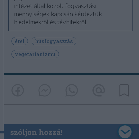
intézet által közölt fogyasztási
mennyiségek kapcsán kérdeztük
hiedelmekről és tévhitekről.
étel
húsfogyasztás
vegetarianizmu
szóljon hozzá!