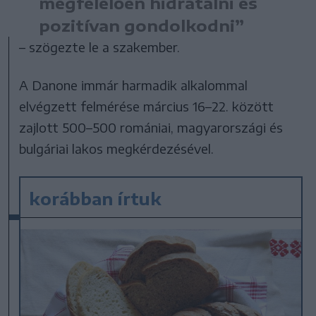
megfelelően hidratálni és
pozitívan gondolkodni”
– szögezte le a szakember.
A Danone immár harmadik alkalommal
elvégzett felmérése március 16–22. között
zajlott 500–500 romániai, magyarországi és
bulgáriai lakos megkérdezésével.
korábban írtuk