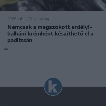
2026. július 26., vasárnap
Nemcsak a megszokott erdélyi-
balkáni krémként készíthető el a
padlizsán