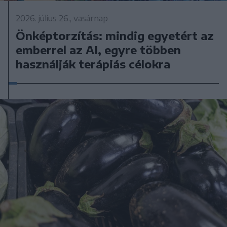
2026. július 26., vasárnap
Önképtorzítás: mindig egyetért az
emberrel az AI, egyre többen
használják terápiás célokra