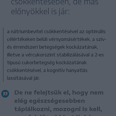
csökkentésében, de más
előnyökkel is jár:
a nátriumbevitel csökkentésével az optimális
célértékeken belüli vérnyomásértékek, a szív-
és érrendszeri betegségek kockázatának,
illetve a vércukorszint stabilizálásával a 2-es
típusú cukorbetegség kockázatának
csökkentésével, a kognitív hanyatlás
lassításával jár.
De ne felejtsük el, hogy nem
elég egészségesebben
táplálkozni, mozogni is kell,