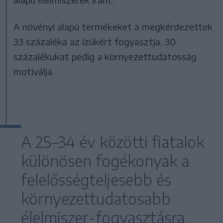
A növényi alapú termékeket a megkérdezettek
33 százaléka az ízükért fogyasztja, 30
százalékukat pedig a környezettudatosság
motiválja.
A 25–34 év közötti fiatalok
különösen fogékonyak a
felelősségteljesebb és
környezettudatosabb
élelmiszer-fogyasztásra.