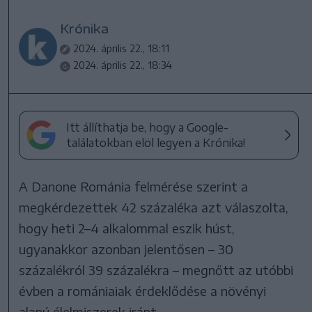
Krónika
2024. április 22., 18:11
2024. április 22., 18:34
Itt állíthatja be, hogy a Google-
találatokban elöl legyen a Krónika!
A Danone Románia felmérése szerint a
megkérdezettek 42 százaléka azt válaszolta,
hogy heti 2–4 alkalommal eszik húst,
ugyanakkor azonban jelentősen – 30
százalékról 39 százalékra – megnőtt az utóbbi
évben a romániaiak érdeklődése a növényi
alapú élelmiszerek iránt.