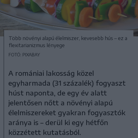
Több növényi alapú élelmiszer, kevesebb hús – ez a
flexitarianizmus lényege
FOTÓ: PIXABAY
A romániai lakosság közel
egyharmada (31 százalék) fogyaszt
húst naponta, de egy év alatt
jelentősen nőtt a növényi alapú
élelmiszereket gyakran fogyasztók
aránya is – derül ki egy hétfőn
közzétett kutatásból.