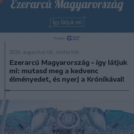
2026. augusztus 06., csütörtök
Ezerarcú Magyarország – így látjuk
mi: mutasd meg a kedvenc
élményedet, és nyerj a Krónikával!