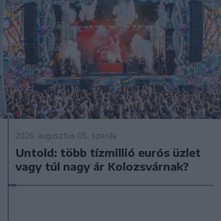
2026. augusztus 05., szerda
Untold: több tízmillió eurós üzlet
vagy túl nagy ár Kolozsvárnak?