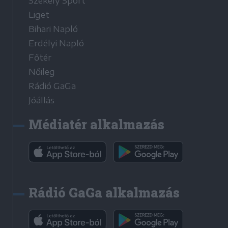
Székely Sport
Liget
Bihari Napló
Erdélyi Napló
Főtér
Nőileg
Rádió GaGa
Jóállás
Médiatér alkalmazás
Rádió GaGa alkalmazás