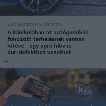
2026. augusztus 06., csütörtök
A kánikulában az autógumik is
fokozott terhelésnek vannak
kitéve – egy apró hiba is
durrdefekthez vezethet