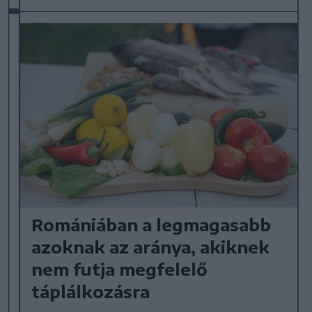
Romániában a legmagasabb
azoknak az aránya, akiknek
nem futja megfelelő
táplálkozásra