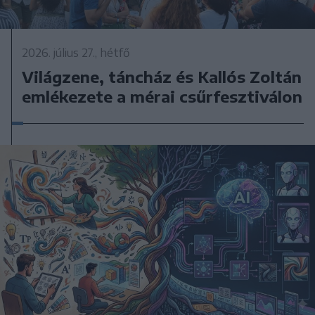
2026. július 27., hétfő
Világzene, táncház és Kallós Zoltán
emlékezete a mérai csűrfesztiválon