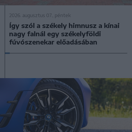
2026. augusztus 07., péntek
Így szól a székely himnusz a kínai
nagy falnál egy székelyföldi
fúvószenekar előadásában