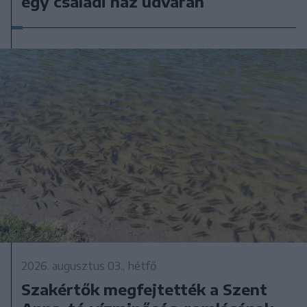
egy családi ház udvarán
2026. augusztus 03., hétfő
Szakértők megfejtették a Szent