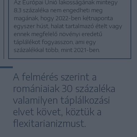
Az Európai Unió lakosságának mintegy
8,3 százaléka nem engedheti meg
magának, hogy 2022-ben kétnaponta
egyszer húst, halat tartalmazó ételt vagy
ennek megfelelő növényi eredetű
táplálékot fogyasszon, ami egy
százalékkal több, mint 2021-ben.
A felmérés szerint a
romániaiak 30 százaléka
valamilyen táplálkozási
elvet követ, köztük a
flexitarianizmust.