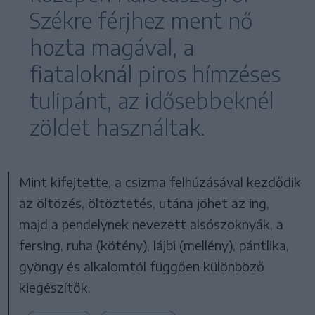
Székre férjhez ment nő
hozta magával, a
fiataloknál piros hímzéses
tulipánt, az idősebbeknél
zöldet használtak.
Mint kifejtette, a csizma felhúzásával kezdődik
az öltözés, öltöztetés, utána jöhet az ing,
majd a pendelynek nevezett alsószoknyák, a
fersing, ruha (kötény), lájbi (mellény), pántlika,
gyöngy és alkalomtól függően különböző
kiegészítők.