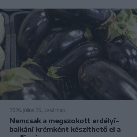
2026. július 26., vasárnap
Nemcsak a megszokott erdélyi-
balkáni krémként készíthető el a