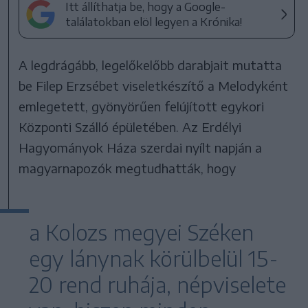
Itt állíthatja be, hogy a Google-
találatokban elöl legyen a Krónika!
A legdrágább, legelőkelőbb darabjait mutatta
be Filep Erzsébet viseletkészítő a Melodyként
emlegetett, gyönyörűen felújított egykori
Központi Szálló épületében. Az Erdélyi
Hagyományok Háza szerdai nyílt napján a
magyarnapozók megtudhatták, hogy
a Kolozs megyei Széken
egy lánynak körülbelül 15-
20 rend ruhája, népviselete