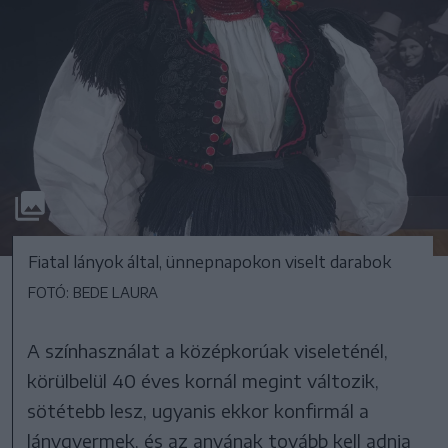
Fiatal lányok által, ünnepnapokon viselt darabok
FOTÓ: BEDE LAURA
A színhasználat a középkorúak viseleténél,
körülbelül 40 éves kornál megint változik,
sötétebb lesz, ugyanis ekkor konfirmál a
lánygyermek, és az anyának tovább kell adnia