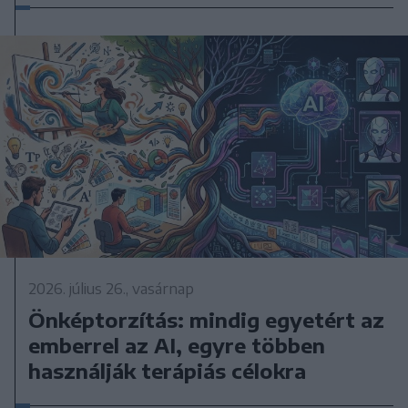
2026. július 26., vasárnap
Önképtorzítás: mindig egyetért az
emberrel az AI, egyre többen
használják terápiás célokra