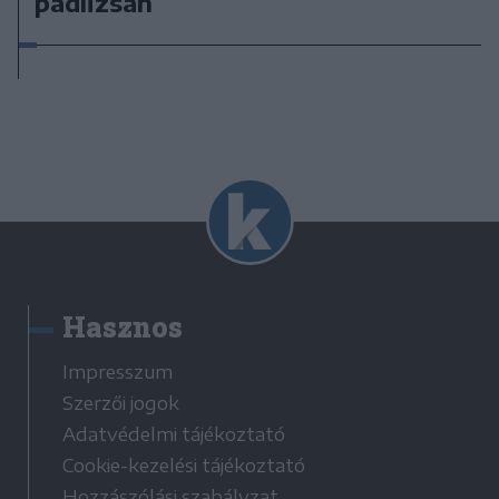
padlizsán
Hasznos
Impresszum
Szerzői jogok
Adatvédelmi tájékoztató
Cookie-kezelési tájékoztató
Hozzászólási szabályzat