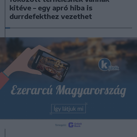
kitéve – egy apró hiba is
durrdefekthez vezethet