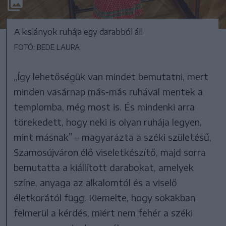
A kislányok ruhája egy darabból áll
FOTÓ: BEDE LAURA
„Így lehetőségük van mindet bemutatni, mert
minden vasárnap más-más ruhával mentek a
templomba, még most is. És mindenki arra
törekedett, hogy neki is olyan ruhája legyen,
mint másnak” – magyarázta a széki születésű,
Szamosújváron élő viseletkészítő, majd sorra
bemutatta a kiállított darabokat, amelyek
színe, anyaga az alkalomtól és a viselő
életkorától függ. Kiemelte, hogy sokakban
felmerül a kérdés, miért nem fehér a széki