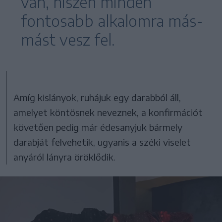
van, hiszen minden
fontosabb alkalomra más-
mást vesz fel.
Amíg kislányok, ruhájuk egy darabból áll,
amelyet köntösnek neveznek, a konfirmációt
követően pedig már édesanyjuk bármely
darabját felvehetik, ugyanis a széki viselet
anyáról lányra öröklődik.