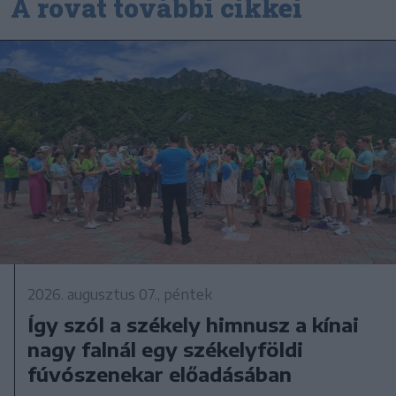
A rovat további cikkei
2026. augusztus 07., péntek
Így szól a székely himnusz a kínai
nagy falnál egy székelyföldi
fúvószenekar előadásában