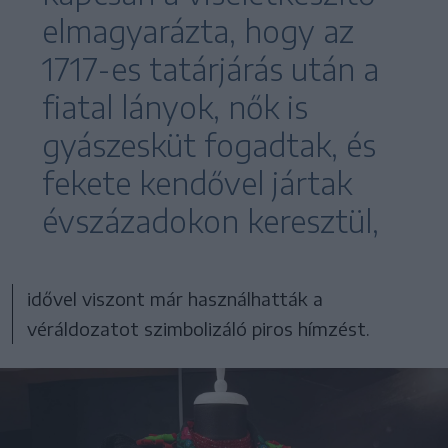
elmagyarázta, hogy az
1717-es tatárjárás után a
fiatal lányok, nők is
gyászesküt fogadtak, és
fekete kendővel jártak
évszázadokon keresztül,
idővel viszont már használhatták a
véráldozatot szimbolizáló piros hímzést.