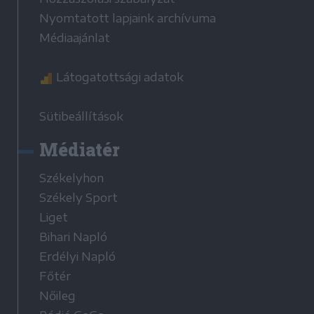
Nyomtatott lapjaink archívuma
Médiaajánlat
Látogatottsági adatok
Sütibeállítások
Médiatér
Székelyhon
Székely Sport
Liget
Bihari Napló
Erdélyi Napló
Főtér
Nőileg