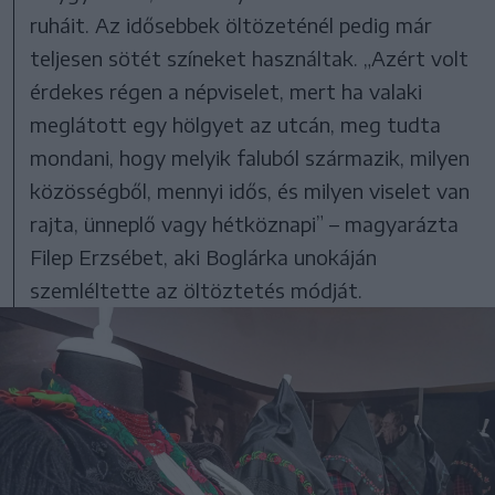
ruháit. Az idősebbek öltözeténél pedig már
teljesen sötét színeket használtak. „Azért volt
érdekes régen a népviselet, mert ha valaki
meglátott egy hölgyet az utcán, meg tudta
mondani, hogy melyik faluból származik, milyen
közösségből, mennyi idős, és milyen viselet van
rajta, ünneplő vagy hétköznapi” – magyarázta
Filep Erzsébet, aki Boglárka unokáján
szemléltette az öltöztetés módját.