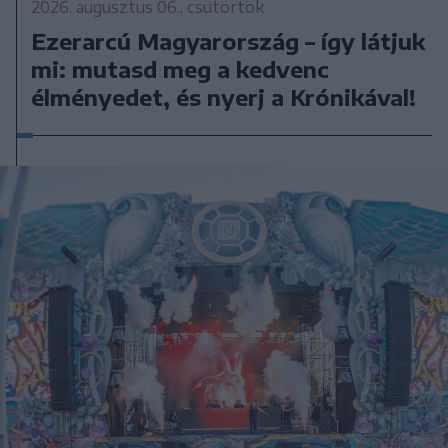
2026. augusztus 06., csütörtök
Ezerarcú Magyarország – így látjuk
mi: mutasd meg a kedvenc
élményedet, és nyerj a Krónikával!