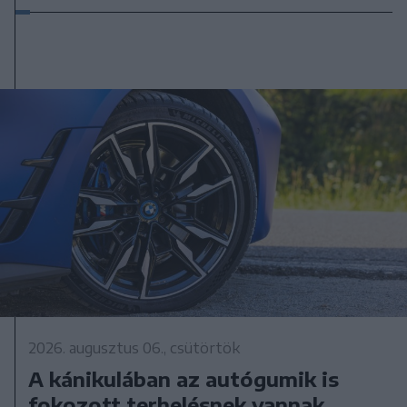
2026. augusztus 06., csütörtök
A kánikulában az autógumik is
fokozott terhelésnek vannak