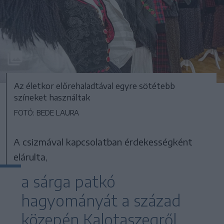
Az életkor előrehaladtával egyre sötétebb
színeket használtak
FOTÓ: BEDE LAURA
A csizmával kapcsolatban érdekességként
elárulta,
a sárga patkó
hagyományát a század
közepén Kalotaszegről