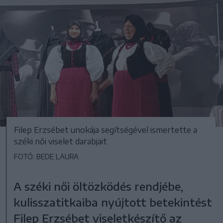
Filep Erzsébet unokája segítségével ismertette a
széki női viselet darabjait
FOTÓ: BEDE LAURA
A széki női öltözködés rendjébe,
kulisszatitkaiba nyújtott betekintést
Filep Erzsébet viseletkészítő az