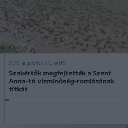
2026. augusztus 03., hétfő
Szakértők megfejtették a Szent
Anna-tó vízminőség-romlásának
titkát