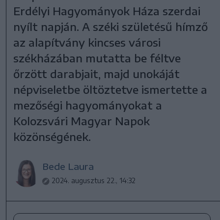
Erdélyi Hagyományok Háza szerdai
nyílt napján. A széki születésű hímző
az alapítvány kincses városi
székházában mutatta be féltve
őrzött darabjait, majd unokáját
népviseletbe öltöztetve ismertette a
mezőségi hagyományokat a
Kolozsvári Magyar Napok
közönségének.
Bede Laura
2024. augusztus 22., 14:32