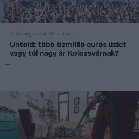
2026. augusztus 05., szerda
Untold: több tízmillió eurós üzlet
vagy túl nagy ár Kolozsvárnak?