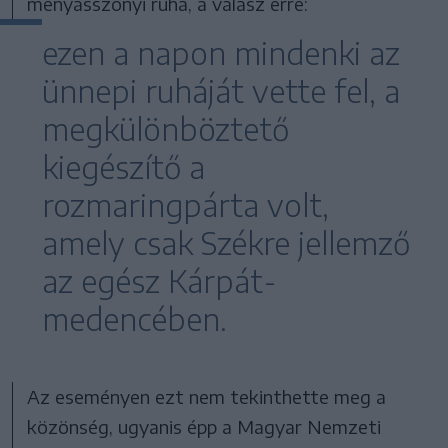
menyasszonyi ruha, a válasz erre:
ezen a napon mindenki az
ünnepi ruháját vette fel, a
megkülönböztető
kiegészítő a
rozmaringpárta volt,
amely csak Székre jellemző
az egész Kárpát-
medencében.
Az eseményen ezt nem tekinthette meg a
közönség, ugyanis épp a Magyar Nemzeti