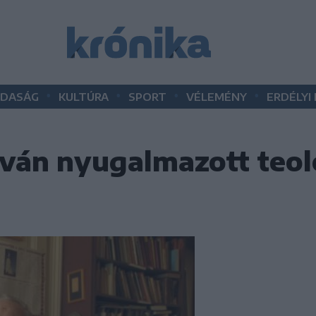
•
•
•
•
DASÁG
KULTÚRA
SPORT
VÉLEMÉNY
ERDÉLYI
tván nyugalmazott teol