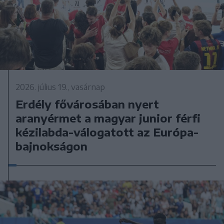
2026. július 19., vasárnap
Erdély fővárosában nyert
aranyérmet a magyar junior férfi
kézilabda-válogatott az Európa-
bajnokságon