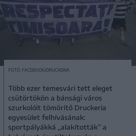
FOTÓ: FACEBOOK/DRUCKERIA
Több ezer temesvári tett eleget
csütörtökön a bánsági város
szurkolóit tömörítő Druckeria
egyesület felhívásának:
sportpályákká „alakították” a