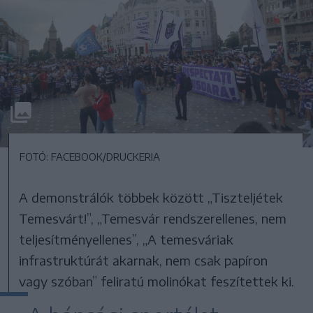
FOTÓ: FACEBOOK/DRUCKERIA
A demonstrálók többek között „Tiszteljétek
Temesvárt!”, „Temesvár rendszerellenes, nem
teljesítményellenes”, „A temesváriak
infrastruktúrát akarnak, nem csak papíron
vagy szóban” feliratú molinókat feszítettek ki.