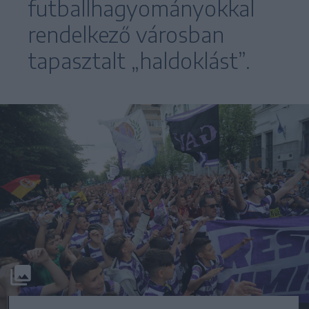
futballhagyományokkal
rendelkező városban
tapasztalt „haldoklást”.