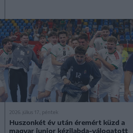
2026. július 17., péntek
Huszonkét év után éremért küzd a
magyar junior kézilabda-válogatott