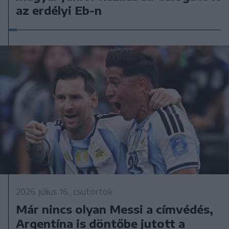
az erdélyi Eb-n
2026. július 16., csütörtök
Már nincs olyan Messi a címvédés,
Argentína is döntőbe jutott a