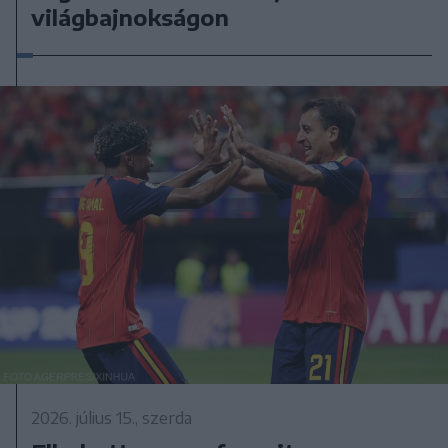
világbajnokságon
2026. július 15., szerda