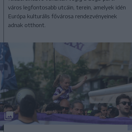
város legfontosabb utcáin, terein, amelyek idén
Európa kulturális fővárosa rendezvényeinek
adnak otthont.