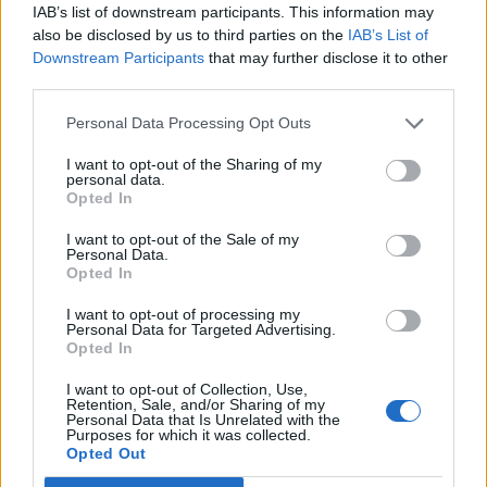
IAB’s list of downstream participants. This information may
also be disclosed by us to third parties on the
IAB’s List of
Downstream Participants
that may further disclose it to other
third parties.
Personal Data Processing Opt Outs
I want to opt-out of the Sharing of my
personal data.
Opted In
I want to opt-out of the Sale of my
Personal Data.
Opted In
I want to opt-out of processing my
Personal Data for Targeted Advertising.
Opted In
I want to opt-out of Collection, Use,
Retention, Sale, and/or Sharing of my
Personal Data that Is Unrelated with the
2026. július 22., szerda
Purposes for which it was collected.
Opted Out
Nagyon fontos a mentális