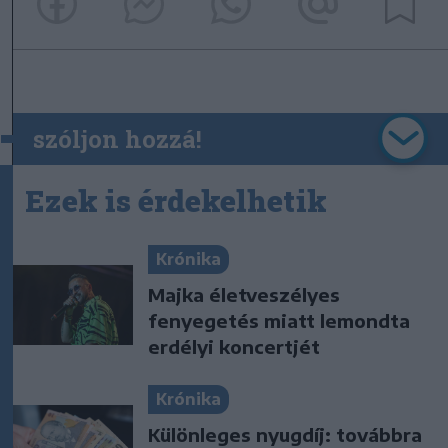
szóljon hozzá!
Ezek is érdekelhetik
Krónika
Majka életveszélyes
fenyegetés miatt lemondta
erdélyi koncertjét
Krónika
Különleges nyugdíj: továbbra