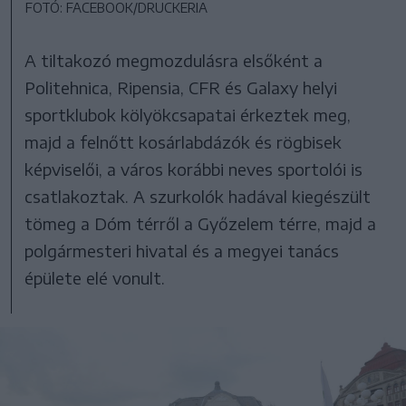
FOTÓ: FACEBOOK/DRUCKERIA
A tiltakozó megmozdulásra elsőként a
Politehnica, Ripensia, CFR és Galaxy helyi
sportklubok kölyökcsapatai érkeztek meg,
majd a felnőtt kosárlabdázók és rögbisek
képviselői, a város korábbi neves sportolói is
csatlakoztak. A szurkolók hadával kiegészült
tömeg a Dóm térről a Győzelem térre, majd a
polgármesteri hivatal és a megyei tanács
épülete elé vonult.