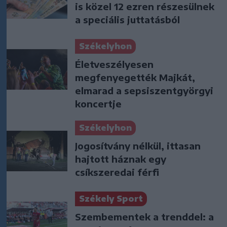
is közel 12 ezren részesülnek
a speciális juttatásból
Székelyhon
Életveszélyesen
megfenyegették Majkát,
elmarad a sepsiszentgyörgyi
koncertje
Székelyhon
Jogosítvány nélkül, ittasan
hajtott háznak egy
csíkszeredai férfi
Székely Sport
Szembementek a trenddel: a