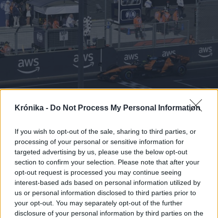
Krónika -
Do Not Process My Personal Information
If you wish to opt-out of the sale, sharing to third parties, or
2026. július 26., vasárnap
processing of your personal or sensitive information for
Magyar Nagydíj: Norris nyert
targeted advertising by us, please use the below opt-out
section to confirm your selection. Please note that after your
Mogyoródon
opt-out request is processed you may continue seeing
interest-based ads based on personal information utilized by
us or personal information disclosed to third parties prior to
your opt-out. You may separately opt-out of the further
disclosure of your personal information by third parties on the