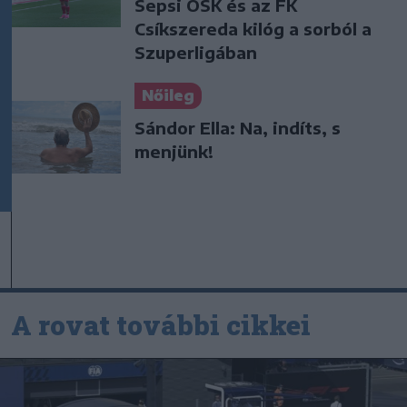
Sepsi OSK és az FK
Csíkszereda kilóg a sorból a
Szuperligában
Nőileg
Sándor Ella: Na, indíts, s
menjünk!
A rovat további cikkei