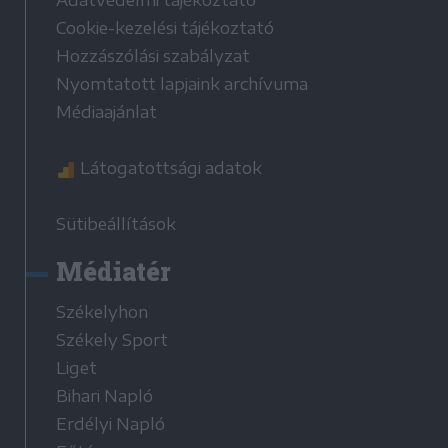
Cookie-kezelési tájékoztató
Hozzászólási szabályzat
Nyomtatott lapjaink archívuma
Médiaajánlat
Látogatottsági adatok
Sütibeállítások
Médiatér
Székelyhon
Székely Sport
Liget
Bihari Napló
Erdélyi Napló