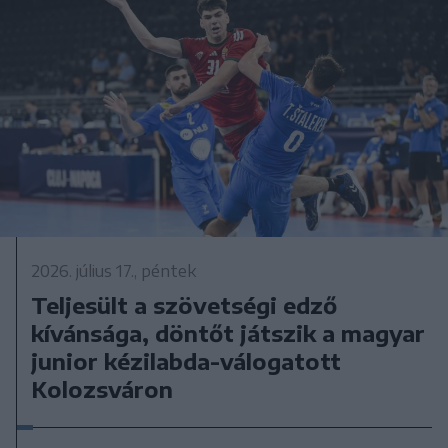
2026. július 17., péntek
Teljesült a szövetségi edző
kívánsága, döntőt játszik a magyar
junior kézilabda-válogatott
Kolozsváron