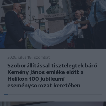
2026. július 18., szombat
Szoborállítással tisztelegtek báró
Kemény János emléke előtt a
Helikon 100 jubileumi
eseménysorozat keretében