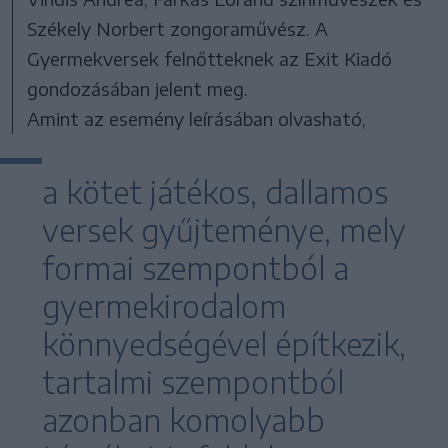
Székely Norbert zongoraművész. A
Gyermekversek felnőtteknek az Exit Kiadó
gondozásában jelent meg.
Amint az esemény leírásában olvasható,
a kötet játékos, dallamos
versek gyűjteménye, mely
formai szempontból a
gyermekirodalom
könnyedségével építkezik,
tartalmi szempontból
azonban komolyabb