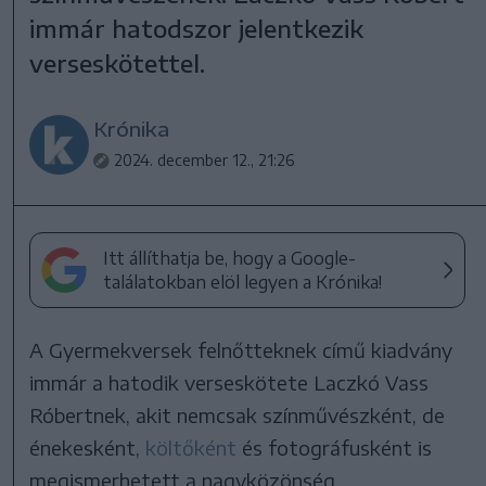
immár hatodszor jelentkezik
verseskötettel.
Krónika
2024. december 12., 21:26
Itt állíthatja be, hogy a Google-
találatokban elöl legyen a Krónika!
A Gyermekversek felnőtteknek című kiadvány
immár a hatodik verseskötete Laczkó Vass
Róbertnek, akit nemcsak színművészként, de
énekesként,
költőként
és fotográfusként is
megismerhetett a nagyközönség.