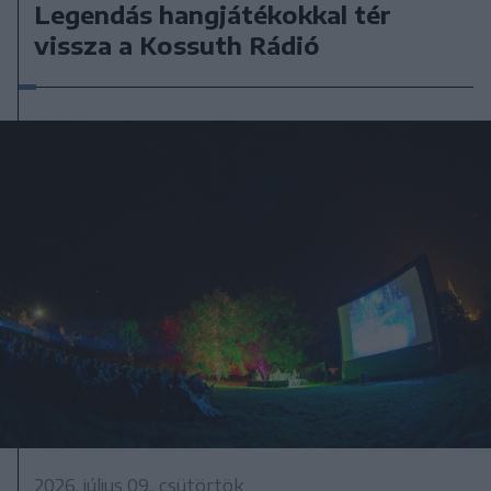
Legendás hangjátékokkal tér
vissza a Kossuth Rádió
2026. július 09., csütörtök