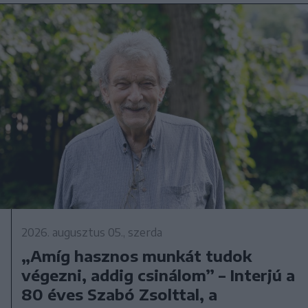
2026. augusztus 05., szerda
„Amíg hasznos munkát tudok
végezni, addig csinálom” – Interjú a
80 éves Szabó Zsolttal, a