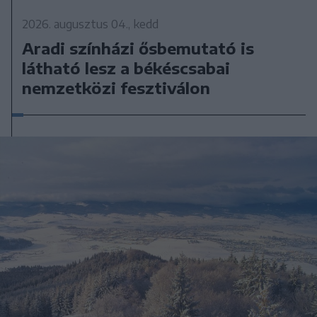
2026. augusztus 04., kedd
Aradi színházi ősbemutató is
látható lesz a békéscsabai
nemzetközi fesztiválon