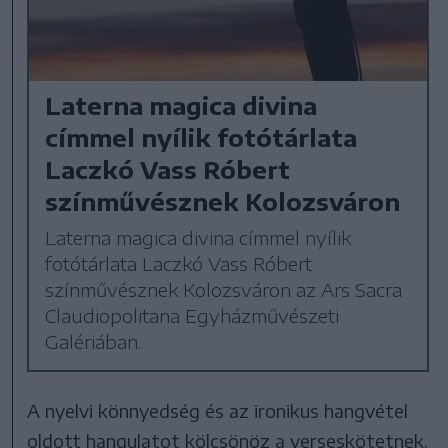
Laterna magica divina
címmel nyílik fotótárlata
Laczkó Vass Róbert
színművésznek Kolozsváron
Laterna magica divina címmel nyílik
fotótárlata Laczkó Vass Róbert
színművésznek Kolozsváron az Ars Sacra
Claudiopolitana Egyházművészeti
Galériában.
A nyelvi könnyedség és az ironikus hangvétel
oldott hangulatot kölcsönöz a verseskötetnek.