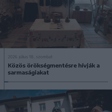
2026. július 18., szombat
Közös örökségmentésre hívják a
sarmaságiakat