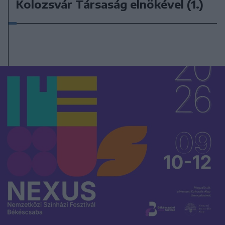
Kolozsvár Társaság elnökével (1.)