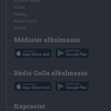
Erdélyi Napló
Főtér
Nőileg
Rádió GaGa
Jóállás
Médiatér alkalmazás
Rádió GaGa alkalmazás
Kapcsolat