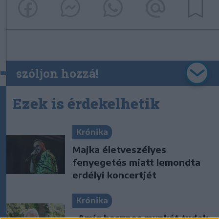
szóljon hozzá!
Ezek is érdekelhetik
Krónika
Majka életveszélyes
fenyegetés miatt lemondta
erdélyi koncertjét
Krónika
„Amíg hasznos munkát tudok