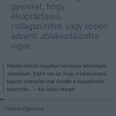
gyereket, hogy
elkápráztassa,
csillagszüretre, vagy éppen
adventi ablakvadászatra
vigye.
Minden létező magában hordozza lehetséges
alakmásait. Ezért van az, hogy a karácsonyra
kapott cédrusfán már átsejlik a nagypénteki
keresztfa…” – írja Szőcs Margit.
Cantus figuratus