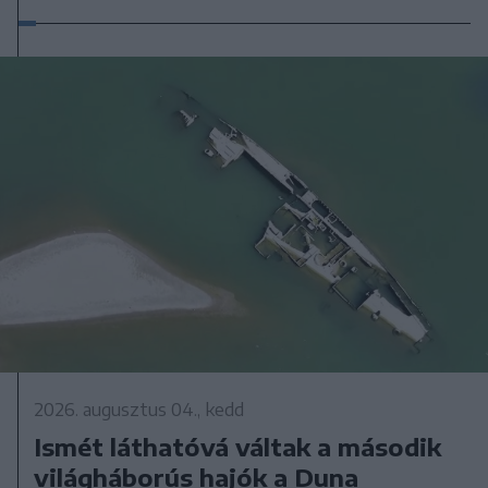
2026. augusztus 04., kedd
Ismét láthatóvá váltak a második
világháborús hajók a Duna