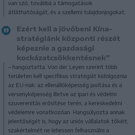
van szó, továbbá a támogatások
átláthatóságát, és a szellemi tulajdonjogokat.
Ezért kell a jövőbeni Kína-
stratégiánk központi részét
képeznie a gazdasági
kockázatcsökkentésnek”
– hangoztatta. Von der Leyen szerint több
területen kell specifikus stratégiát kidolgoznia
az EU-nak: az ellenállóképesség javítása és a
versenyképesség illetve az ipari és védelmi
szuverenitás erősítése terén, a kereskedelmi
védelemre vonatkozóan. Hangsúlyozta annak
jelentőségét is, hogy az uniós vállalatok tőkéit,
szakértelmét ne lehessen felhasználni a