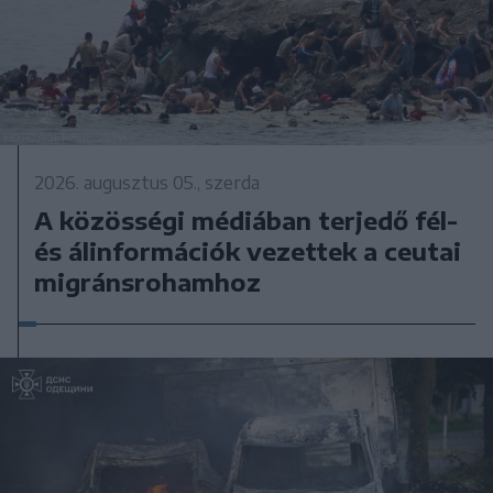
2026. augusztus 05., szerda
A közösségi médiában terjedő fél-
és álinformációk vezettek a ceutai
migránsrohamhoz