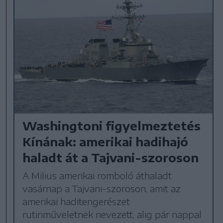
Washingtoni figyelmeztetés
Kínának: amerikai hadihajó
haladt át a Tajvani-szoroson
A Milius amerikai romboló áthaladt
vasárnap a Tajvani-szoroson, amit az
amerikai haditengerészet
rutinműveletnek nevezett, alig pár nappal