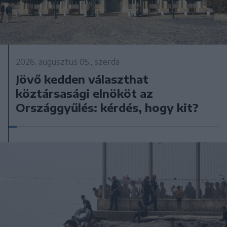
2026. augusztus 05., szerda
Jövő kedden választhat
köztársasági elnököt az
Országgyűlés: kérdés, hogy kit?