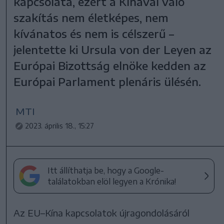
kapcsolata, ezért a Kínával való
szakítás nem életképes, nem
kívánatos és nem is célszerű –
jelentette ki Ursula von der Leyen az
Európai Bizottság elnöke kedden az
Európai Parlament plenáris ülésén.
MTI
2023. április 18., 15:27
Itt állíthatja be, hogy a Google-
találatokban elöl legyen a Krónika!
Az EU–Kína kapcsolatok újragondolásáról