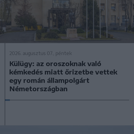
2026. augusztus 07., péntek
Külügy: az oroszoknak való
kémkedés miatt őrizetbe vettek
egy román állampolgárt
Németországban