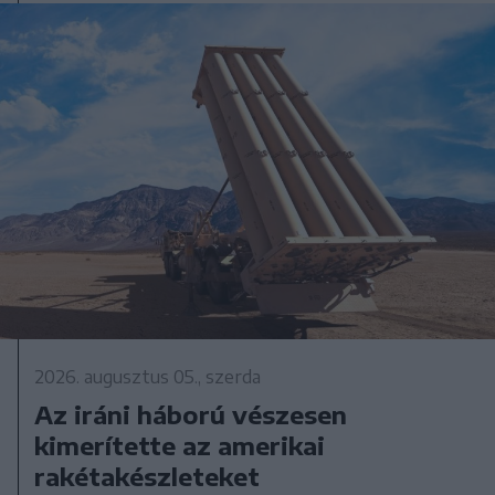
2026. augusztus 05., szerda
Az iráni háború vészesen
kimerítette az amerikai
rakétakészleteket