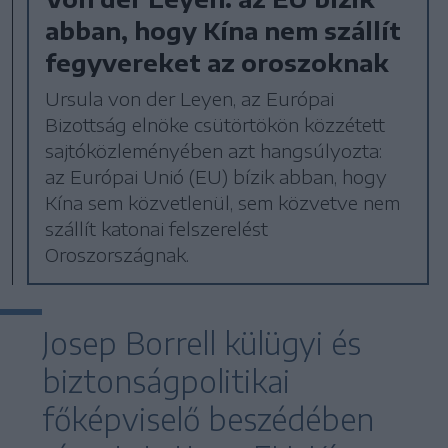
abban, hogy Kína nem szállít
fegyvereket az oroszoknak
Ursula von der Leyen, az Európai
Bizottság elnöke csütörtökön közzétett
sajtóközleményében azt hangsúlyozta:
az Európai Unió (EU) bízik abban, hogy
Kína sem közvetlenül, sem közvetve nem
szállít katonai felszerelést
Oroszországnak.
Josep Borrell külügyi és
biztonságpolitikai
főképviselő beszédében