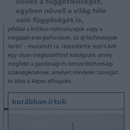
növeli a függetlenségét,
egyben növeli a világ tőle
való függőségét is,
például a kritikus nyersanyagok vagy a
megújuló energiaforrások, az új technológiák
terén” – mutatott rá. Hozzátette: ezért kell
egy olyan megközelítést kidolgozni, amely
megfelel a gazdasági és nemzetbiztonsági
szükségleteknek, amelyet mindenki támogat,
és Kína is képes elfogadni.
korábban írtuk