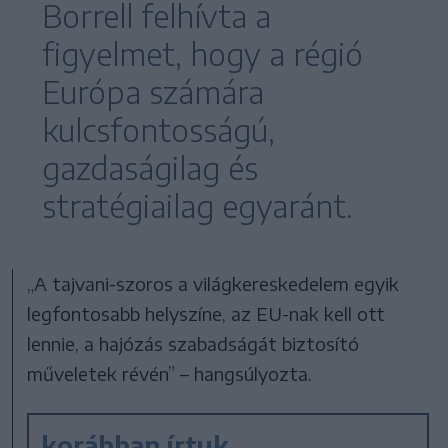
Borrell felhívta a
figyelmet, hogy a régió
Európa számára
kulcsfontosságú,
gazdaságilag és
stratégiailag egyaránt.
„A tajvani-szoros a világkereskedelem egyik
legfontosabb helyszíne, az EU-nak kell ott
lennie, a hajózás szabadságát biztosító
műveletek révén” – hangsúlyozta.
korábban írtuk