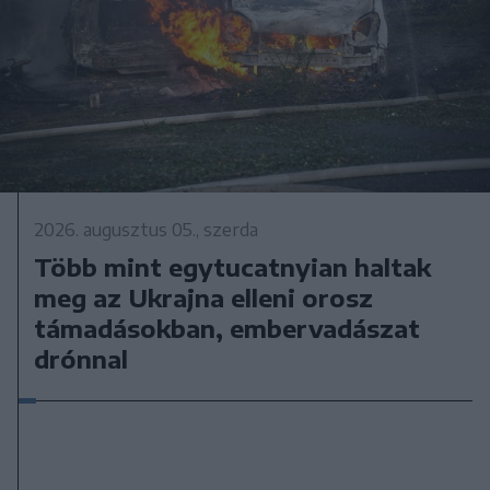
2026. augusztus 05., szerda
Több mint egytucatnyian haltak
meg az Ukrajna elleni orosz
támadásokban, embervadászat
drónnal