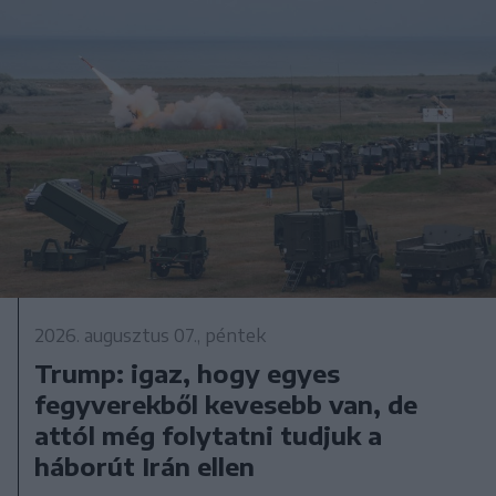
2026. augusztus 07., péntek
Trump: igaz, hogy egyes
fegyverekből kevesebb van, de
attól még folytatni tudjuk a
háborút Irán ellen