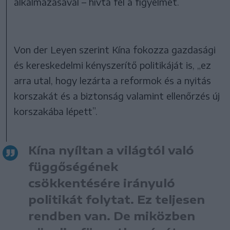
alkalmazásával – hívta fel a figyelmet.
Von der Leyen szerint Kína fokozza gazdasági
és kereskedelmi kényszerítő politikáját is, „ez
arra utal, hogy lezárta a reformok és a nyitás
korszakát és a biztonság valamint ellenőrzés új
korszakába lépett”.
Kína nyíltan a világtól való
függőségének
csökkentésére irányuló
politikát folytat. Ez teljesen
rendben van. De miközben