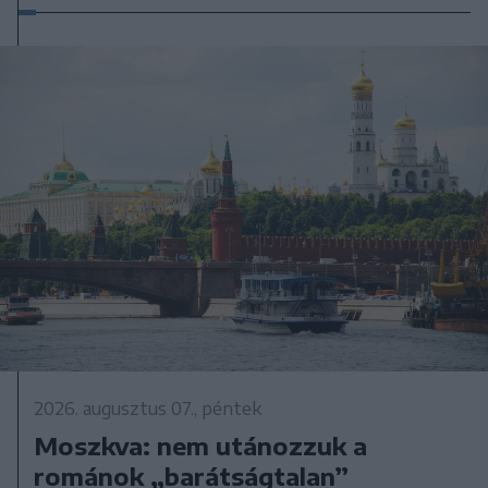
2026. augusztus 07., péntek
Moszkva: nem utánozzuk a
románok „barátságtalan”