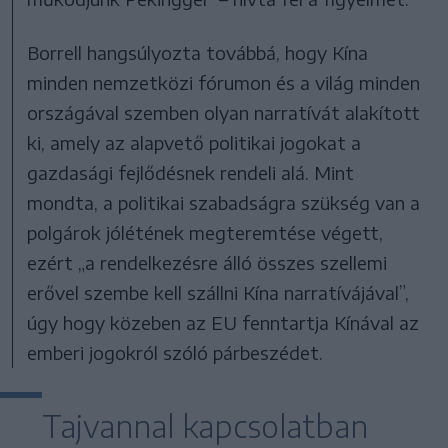
Borrell hangsúlyozta továbbá, hogy Kína
minden nemzetközi fórumon és a világ minden
országával szemben olyan narratívát alakított
ki, amely az alapvető politikai jogokat a
gazdasági fejlődésnek rendeli alá. Mint
mondta, a politikai szabadságra szükség van a
polgárok jólétének megteremtése végett,
ezért „a rendelkezésre álló összes szellemi
erővel szembe kell szállni Kína narratívájával”,
úgy hogy közeben az EU fenntartja Kínával az
emberi jogokról szóló párbeszédet.
Tajvannal kapcsolatban