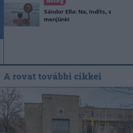
Nőileg
Sándor Ella: Na, indíts, s
menjünk!
A rovat további cikkei