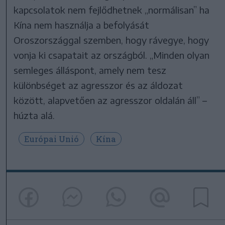
kapcsolatok nem fejlődhetnek „normálisan” ha
Kína nem használja a befolyását
Oroszországgal szemben, hogy rávegye, hogy
vonja ki csapatait az országból. „Minden olyan
semleges álláspont, amely nem tesz
különbséget az agresszor és az áldozat
között, alapvetően az agresszor oldalán áll” –
húzta alá.
Európai Unió
Kína