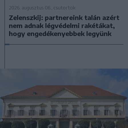
2026. augusztus 06., csütörtök
Zelenszkij: partnereink talán azért
nem adnak légvédelmi rakétákat,
hogy engedékenyebbek legyünk