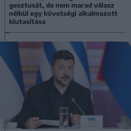
gesztusát, de nem marad válasz
nélkül egy követségi alkalmazott
kiutasítása