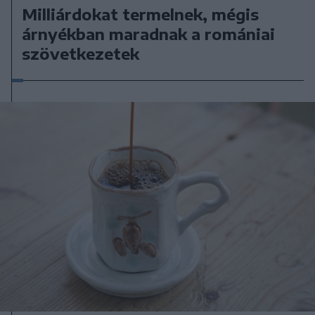
Milliárdokat termelnek, mégis
árnyékban maradnak a romániai
szövetkezetek