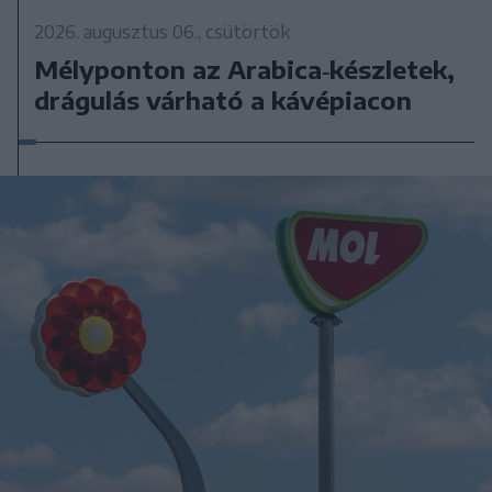
2026. augusztus 06., csütörtök
Mélyponton az Arabica‑készletek,
drágulás várható a kávépiacon