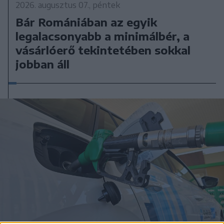
2026. augusztus 07., péntek
Bár Romániában az egyik
legalacsonyabb a minimálbér, a
vásárlóerő tekintetében sokkal
jobban áll