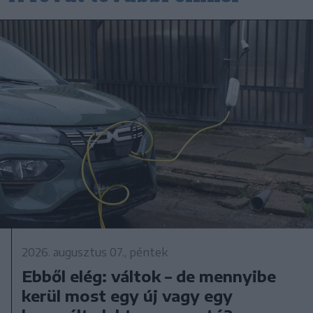
2026. augusztus 07., péntek
Ebből elég: váltok – de mennyibe
kerül most egy új vagy egy