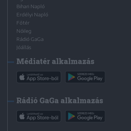
Bihari Napló
Erdélyi Napló
Főtér
Nőileg
Rádió GaGa
Jóállás
Médiatér alkalmazás
Rádió GaGa alkalmazás