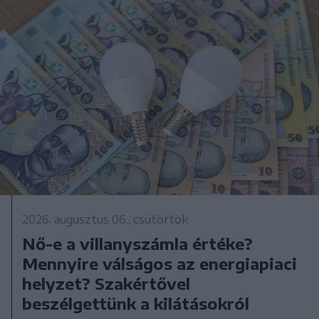
2026. augusztus 06., csütörtök
Nő-e a villanyszámla értéke?
Mennyire válságos az energiapiaci
helyzet? Szakértővel
beszélgettünk a kilátásokról