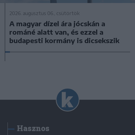
2026. augusztus 06., csütörtök
A magyar dízel ára jócskán a
románé alatt van, és ezzel a
budapesti kormány is dicsekszik
Hasznos