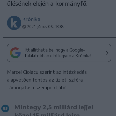
ülésének elején a kormányfő.
Krónika
2024. június 06., 13:38
Itt állíthatja be, hogy a Google-
találatokban elöl legyen a Krónika!
Marcel Ciolacu szerint az intézkedés
alapvetően fontos az üzleti szféra
támogatása szempontjából.
Mintegy 2,5 milliárd lejjel
közel 15 milliárd lejre