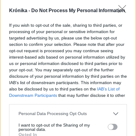
Krónika -
Do Not Process My Personal Information
2026. augusztus 07., péntek
If you wish to opt-out of the sale, sharing to third parties, or
processing of your personal or sensitive information for
Meglepetés a töltőállomásokon:
targeted advertising by us, please use the below opt-out
csökkentek az üzemanyagárak
section to confirm your selection. Please note that after your
opt-out request is processed you may continue seeing
interest-based ads based on personal information utilized by
us or personal information disclosed to third parties prior to
your opt-out. You may separately opt-out of the further
disclosure of your personal information by third parties on the
IAB’s list of downstream participants. This information may
also be disclosed by us to third parties on the
IAB’s List of
Downstream Participants
that may further disclose it to other
third parties.
Personal Data Processing Opt Outs
I want to opt-out of the Sharing of my
personal data.
Opted In