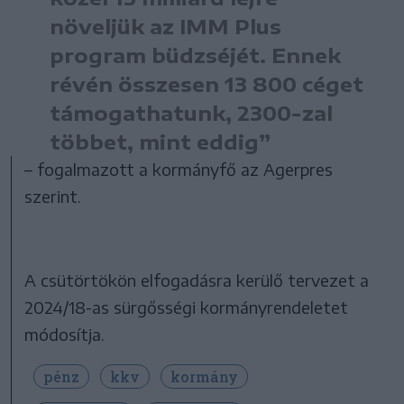
növeljük az IMM Plus
program büdzséjét. Ennek
révén összesen 13 800 céget
támogathatunk, 2300-zal
többet, mint eddig”
– fogalmazott a kormányfő az Agerpres
szerint.
A csütörtökön elfogadásra kerülő tervezet a
2024/18-as sürgősségi kormányrendeletet
módosítja.
pénz
kkv
kormány