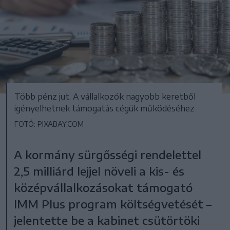
Több pénz jut. A vállalkozók nagyobb keretből
igényelhetnek támogatás cégük működéséhez
FOTÓ: PIXABAY.COM
A kormány sürgősségi rendelettel
2,5 milliárd lejjel növeli a kis- és
középvállalkozásokat támogató
IMM Plus program költségvetését –
jelentette be a kabinet csütörtöki