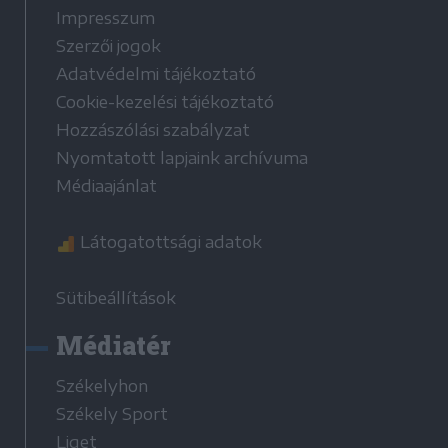
Impresszum
Szerzői jogok
Adatvédelmi tájékoztató
Cookie-kezelési tájékoztató
Hozzászólási szabályzat
Nyomtatott lapjaink archívuma
Médiaajánlat
Látogatottsági adatok
Sütibeállítások
Médiatér
Székelyhon
Székely Sport
Liget