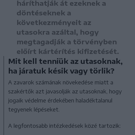
háríthatják át ezeknek a
döntéseknek a
következményeit az
utasokra azáltal, hogy
megtagadják a törvényben
előírt kártérítés kifizetését.
Mit kell tenniük az utasoknak,
ha járatuk késik vagy törlik?
A zavarok számának növekedése miatt a
szakértők azt javasolják az utasoknak, hogy
jogaik védelme érdekében haladéktalanul
tegyenek lépéseket.
A legfontosabb intézkedések közé tartozik: