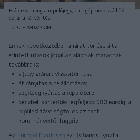
Hiába van meg a repülőjegy, ha a gép nem száll fel,
de jár a kártérítés
FOTÓ: PIXABAY.COM
Ennek következtében a járat törlése által
érintett utasok jogai az alábbiak maradnak
továbbra is:
a jegy árának visszatérítése;
átirányítás a célállomásra;
segítségnyújtás a repülőtéren;
pénzbeli kártérítés legfeljebb 600 euróig, a
repülési távolságtól és az eset
körülményeitől függően.
Az
Európai Bizottság
azt is hangsúlyozta,