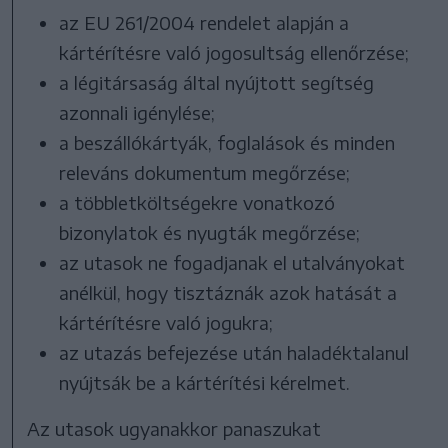
az EU 261/2004 rendelet alapján a
kártérítésre való jogosultság ellenőrzése;
a légitársaság által nyújtott segítség
azonnali igénylése;
a beszállókártyák, foglalások és minden
releváns dokumentum megőrzése;
a többletköltségekre vonatkozó
bizonylatok és nyugták megőrzése;
az utasok ne fogadjanak el utalványokat
anélkül, hogy tisztáznák azok hatását a
kártérítésre való jogukra;
az utazás befejezése után haladéktalanul
nyújtsák be a kártérítési kérelmet.
Az utasok ugyanakkor panaszukat