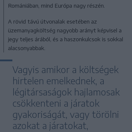
Romániában, mind Európa nagy részén.
A rövid távú útvonalak esetében az
üzemanyagköltség nagyobb arányt képvisel a
jegy teljes árából, és a haszonkulcsok is sokkal
alacsonyabbak.
Vagyis amikor a költségek
hirtelen emelkednek, a
légitársaságok hajlamosak
csökkenteni a járatok
gyakoriságát, vagy törölni
azokat a járatokat,