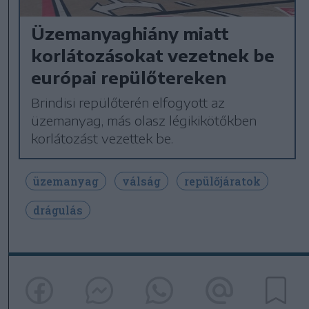
Üzemanyaghiány miatt
korlátozásokat vezetnek be
európai repülőtereken
Brindisi repülőterén elfogyott az
üzemanyag, más olasz légikikötőkben
korlátozást vezettek be.
üzemanyag
válság
repülőjáratok
drágulás