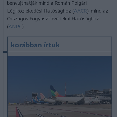
benyújthatják mind a Román Polgári
Légiközlekedési Hatósághoz (
AACR
), mind az
Országos Fogyasztóvédelmi Hatósághoz
(
ANPC
).
korábban írtuk