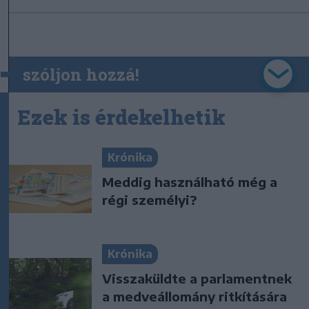
szóljon hozzá!
Ezek is érdekelhetik
Krónika
Meddig használható még a
régi személyi?
Krónika
Visszaküldte a parlamentnek
a medveállomány ritkítására