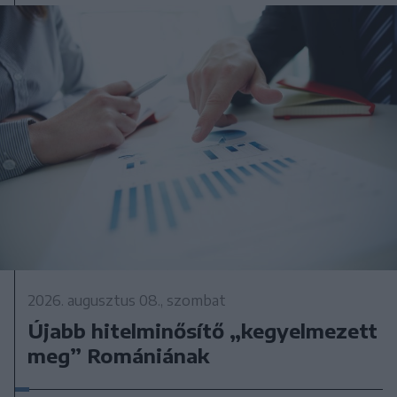
2026. augusztus 08., szombat
Újabb hitelminősítő „kegyelmezett
meg” Romániának