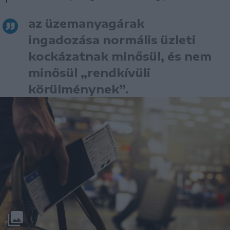
az üzemanyagárak
ingadozása normális üzleti
kockázatnak minősül, és nem
minősül „rendkívüli
körülménynek”.