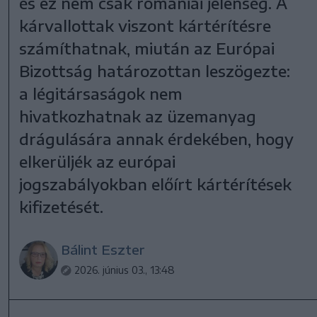
és ez nem csak romániai jelenség. A
kárvallottak viszont kártérítésre
számíthatnak, miután az Európai
Bizottság határozottan leszögezte:
a légitársaságok nem
hivatkozhatnak az üzemanyag
drágulására annak érdekében, hogy
elkerüljék az európai
jogszabályokban előírt kártérítések
kifizetését.
Bálint Eszter
2026. június 03., 13:48