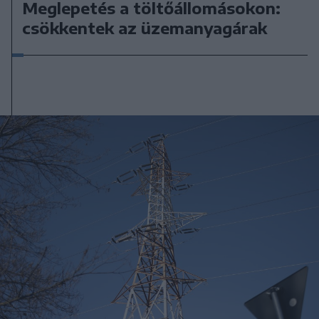
Meglepetés a töltőállomásokon:
csökkentek az üzemanyagárak