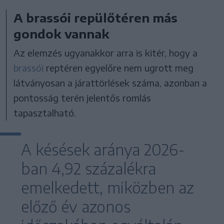
A brassói repülőtéren más
gondok vannak
Az elemzés ugyanakkor arra is kitér, hogy a
brassói
reptéren egyelőre nem ugrott meg
látványosan a járattörlések száma, azonban a
pontosság terén jelentős romlás
tapasztalható.
A késések aránya 2026-
ban 4,92 százalékra
emelkedett, miközben az
előző év azonos