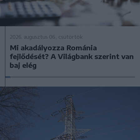
2026. augusztus 06., csütörtök
Mi akadályozza Románia
fejlődését? A Világbank szerint van
baj elég