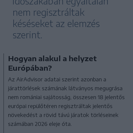
időszakában egyáltalán
nem regisztráltak
késéseket az elemzés
szerint.
Hogyan alakul a helyzet
Európában?
Az AirAdvisor adatai szerint azonban a
járattörlések számának látványos megugrása
nem romániai sajátosság, összesen 18 jelentős
európai repülőtéren regisztráltak jelentős
növekedést a rövid távú járatok törléseinek
számában 2026 eleje óta.