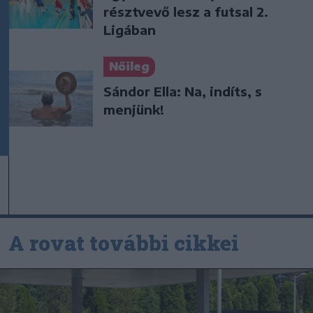
résztvevő lesz a futsal 2.
Ligában
Nőileg
Sándor Ella: Na, indíts, s
menjünk!
A rovat további cikkei