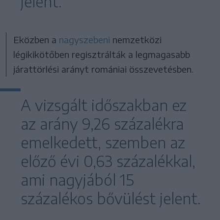
jelent.
Eközben a
nagyszebeni
nemzetközi
légikikötőben regisztrálták a legmagasabb
járattörlési arányt romániai összevetésben.
A vizsgált időszakban ez
az arány 9,26 százalékra
emelkedett, szemben az
előző évi 0,63 százalékkal,
ami nagyjából 15
százalékos bővülést jelent.