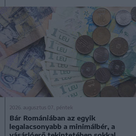
2026. augusztus 07., péntek
Bár Romániában az egyik
legalacsonyabb a minimálbér, a
vásárlóerő tekintetében sokkal