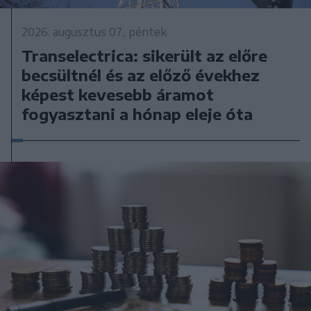
2026. augusztus 07., péntek
Transelectrica: sikerült az előre
becsültnél és az előző évekhez
képest kevesebb áramot
fogyasztani a hónap eleje óta