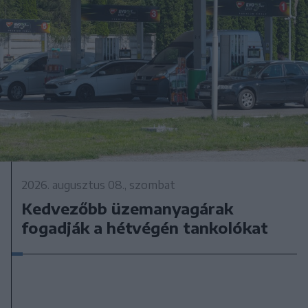
2026. augusztus 08., szombat
Kedvezőbb üzemanyagárak
fogadják a hétvégén tankolókat