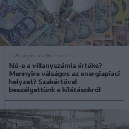
2026. augusztus 06., csütörtök
Nő-e a villanyszámla értéke?
Mennyire válságos az energiapiaci
helyzet? Szakértővel
beszélgettünk a kilátásokról