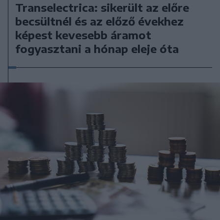
Transelectrica: sikerült az előre
becsültnél és az előző évekhez
képest kevesebb áramot
fogyasztani a hónap eleje óta