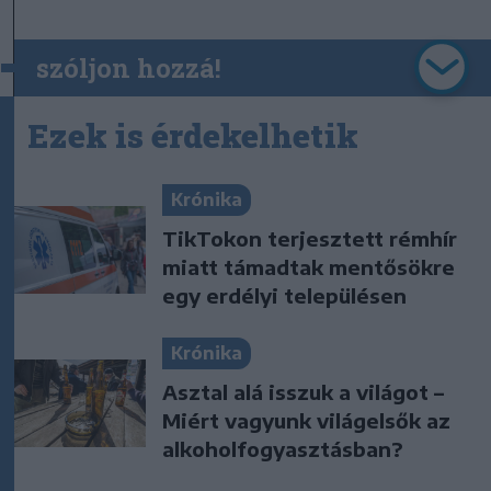
szóljon hozzá!
Ezek is érdekelhetik
Krónika
TikTokon terjesztett rémhír
miatt támadtak mentősökre
egy erdélyi településen
Krónika
Asztal alá isszuk a világot –
Miért vagyunk világelsők az
alkoholfogyasztásban?