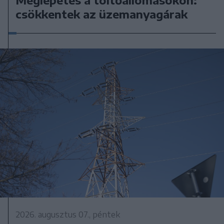
csökkentek az üzemanyagárak
2026. augusztus 07., péntek