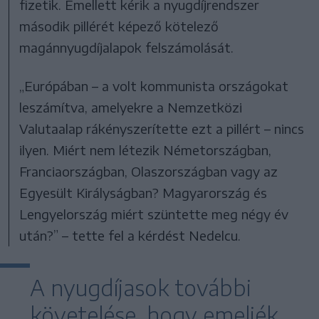
fizetik. Emellett kérik a nyugdíjrendszer
második pillérét képező kötelező
magánnyugdíjalapok felszámolását.
„Európában – a volt kommunista országokat
leszámítva, amelyekre a Nemzetközi
Valutaalap rákényszerítette ezt a pillért – nincs
ilyen. Miért nem létezik Németországban,
Franciaországban, Olaszországban vagy az
Egyesült Királyságban? Magyarország és
Lengyelország miért szüntette meg négy év
után?” – tette fel a kérdést Nedelcu.
A nyugdíjasok további
követelése, hogy emeljék