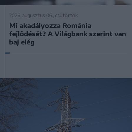
2026. augusztus 06., csütörtök
Mi akadályozza Románia
fejlődését? A Világbank szerint van
baj elég