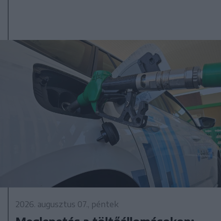
2026. augusztus 07., péntek
Meglepetés a töltőállomásokon: