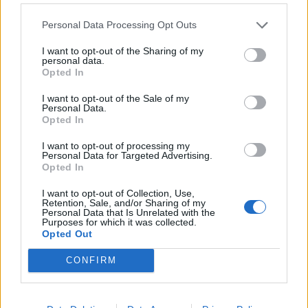
Personal Data Processing Opt Outs
I want to opt-out of the Sharing of my
personal data.
Opted In
I want to opt-out of the Sale of my
Personal Data.
Opted In
I want to opt-out of processing my
Personal Data for Targeted Advertising.
Opted In
2026. augusztus 08., szombat
I want to opt-out of Collection, Use,
Retention, Sale, and/or Sharing of my
Újabb hitelminősítő „kegyelmezett
Personal Data that Is Unrelated with the
Purposes for which it was collected.
meg” Romániának
Opted Out
CONFIRM