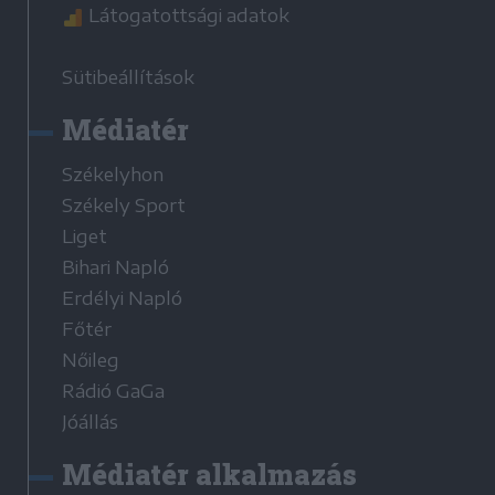
Látogatottsági adatok
Sütibeállítások
Médiatér
Székelyhon
Székely Sport
Liget
Bihari Napló
Erdélyi Napló
Főtér
Nőileg
Rádió GaGa
Jóállás
Médiatér alkalmazás