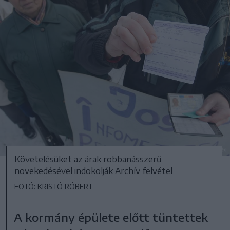
Követelésüket az árak robbanásszerű
növekedésével indokolják Archív felvétel
FOTÓ: KRISTÓ RÓBERT
A kormány épülete előtt tüntettek