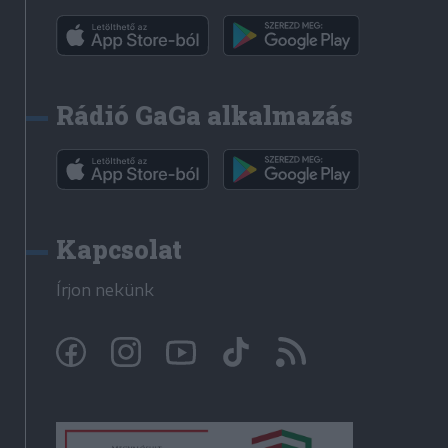
Rádió GaGa alkalmazás
Kapcsolat
Írjon nekünk