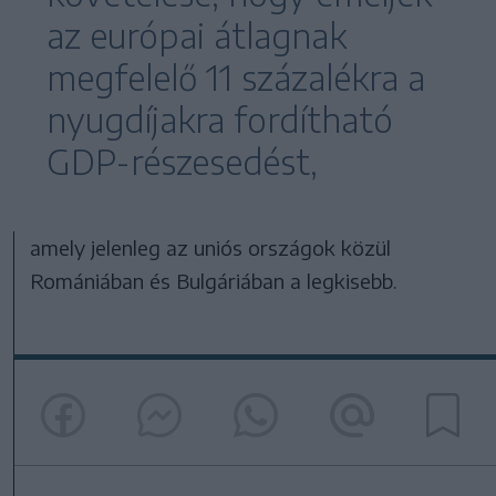
az európai átlagnak
megfelelő 11 százalékra a
nyugdíjakra fordítható
GDP-részesedést,
amely jelenleg az uniós országok közül
Romániában és Bulgáriában a legkisebb.