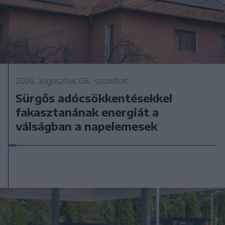
2026. augusztus 08., szombat
Sürgős adócsökkentésekkel
fakasztanának energiát a
válságban a napelemesek