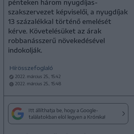
pénteken három nyugdíjas-
szakszervezet képviselői, a nyugdíjak
13 százalékkal történő emelését
kérve. Követelésüket az árak
robbanásszerű növekedésével
indokolják.
Hírösszefoglaló
2022. március 25., 15:42
2022. március 25., 15:48
Itt állíthatja be, hogy a Google-
találatokban elöl legyen a Krónika!