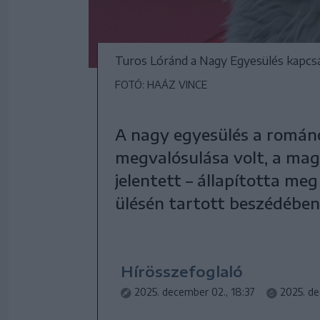
Turos Lóránd a Nagy Egyesülés kapcsán
FOTÓ: HAÁZ VINCE
A nagy egyesülés a román
megvalósulása volt, a ma
jelentett – állapította me
ülésén tartott beszédében
Hírösszefoglaló
2025. december 02., 18:37
2025. de