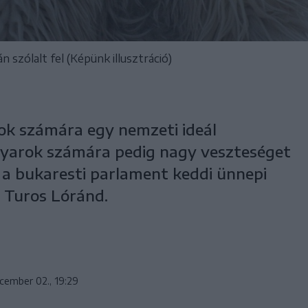
 szólalt fel (Képünk illusztráció)
ok számára egy nemzeti ideál
gyarok számára pedig nagy veszteséget
g a bukaresti parlament keddi ünnepi
 Turos Lóránd.
cember 02., 19:29