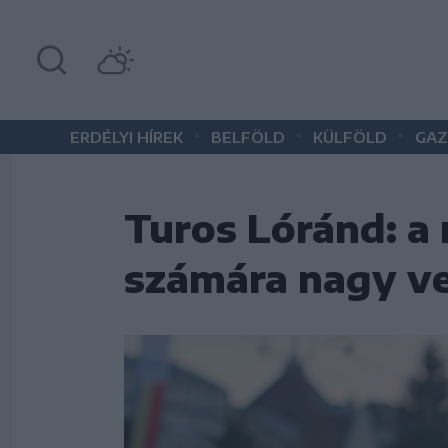
•
•
•
ERDÉLYI HÍREK
BELFÖLD
KÜLFÖLD
GAZ
Turos Lóránd: a
számára nagy ve