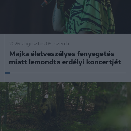
2026. augusztus 05., szerda
Majka életveszélyes fenyegetés
miatt lemondta erdélyi koncertjét