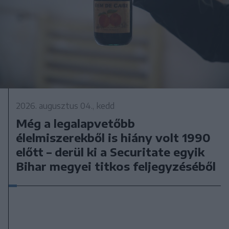
2026. augusztus 04., kedd
Még a legalapvetőbb
élelmiszerekből is hiány volt 1990
előtt – derül ki a Securitate egyik
Bihar megyei titkos feljegyzéséből