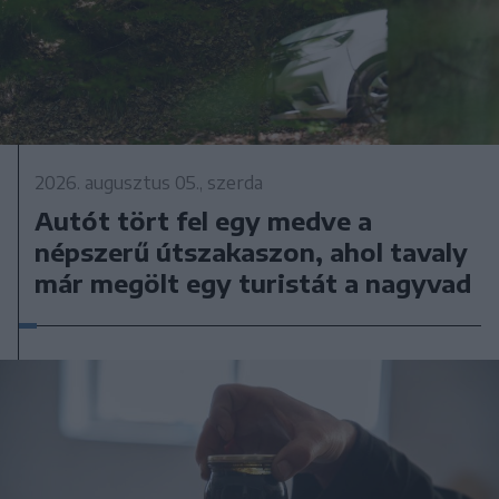
2026. augusztus 05., szerda
Autót tört fel egy medve a
népszerű útszakaszon, ahol tavaly
már megölt egy turistát a nagyvad