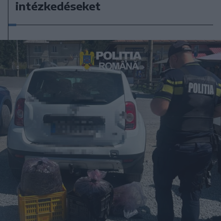
intézkedéseket