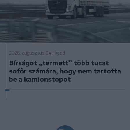
2026. augusztus 04., kedd
Bírságot „termett” több tucat
sofőr számára, hogy nem tartotta
be a kamionstopot