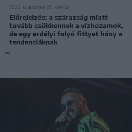
2026. augusztus 05., szerda
Előrejelzés: a szárazság miatt
tovább csökkennek a vízhozamok,
de egy erdélyi folyó fittyet hány a
tendenciáknak