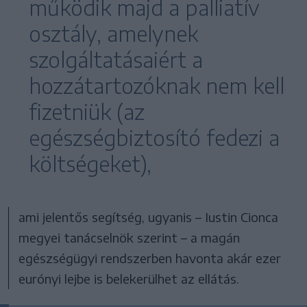
működik majd a palliatív
osztály, amelynek
szolgáltatásaiért a
hozzátartozóknak nem kell
fizetniük (az
egészségbiztosító fedezi a
költségeket),
ami jelentős segítség, ugyanis – Iustin Cionca
megyei tanácselnök szerint – a magán
egészségügyi rendszerben havonta akár ezer
eurónyi lejbe is belekerülhet az ellátás.