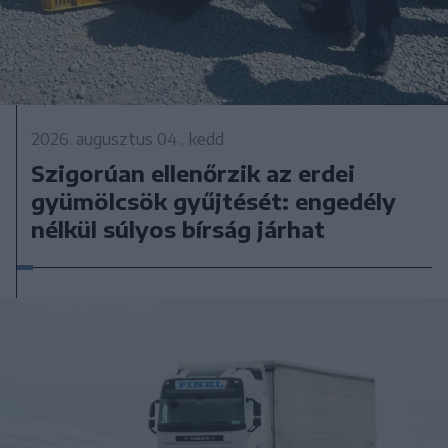
2026. augusztus 04., kedd
Szigorúan ellenőrzik az erdei
gyümölcsök gyűjtését: engedély
nélkül súlyos bírság járhat