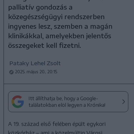
palliatív gondozás a
közegészségügyi rendszerben
ingyenes lesz, szemben a magán
klinikákkal, amelyekben jelentős
összegeket kell fizetni.
Pataky Lehel Zsolt
2025. május 20., 20:15
Itt állíthatja be, hogy a Google-
találatokban elöl legyen a Krónika!
A 19. század első felében épült egykori
közkórház – ami a közelmúltig Városi