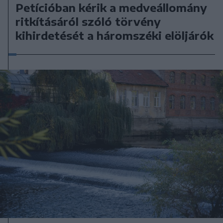
Petícióban kérik a medveállomány
ritkításáról szóló törvény
kihirdetését a háromszéki elöljárók