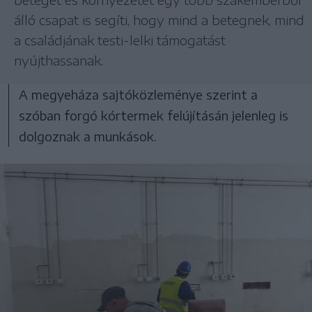
álló csapat is segíti, hogy mind a betegnek, mind
a családjának testi-lelki támogatást
nyújthassanak.
A megyeháza sajtóközleménye szerint a
szóban forgó kórtermek felújításán jelenleg is
dolgoznak a munkások.