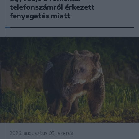
telefonszámról érkezett
fenyegetés miatt
2026. augusztus 05., szerda