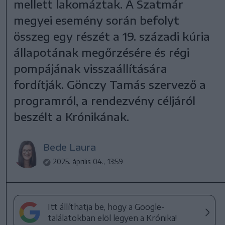
mellett lakomáztak. A Szatmár
megyei esemény során befolyt
összeg egy részét a 19. századi kúria
állapotának megőrzésére és régi
pompájának visszaállítására
fordítják. Gönczy Tamás szervező a
programról, a rendezvény céljáról
beszélt a Krónikának.
Bede Laura
2025. április 04., 13:59
Itt állíthatja be, hogy a Google-
találatokban elöl legyen a Krónika!