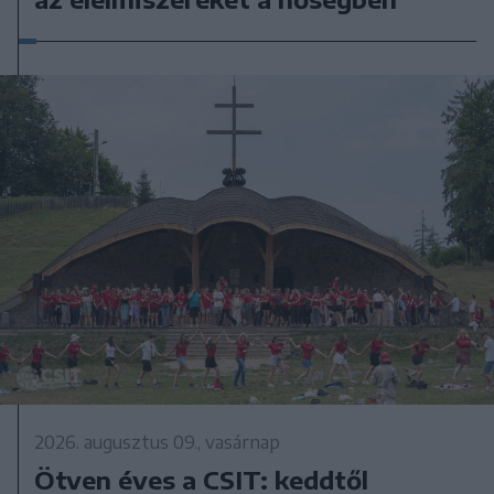
2026. augusztus 09., vasárnap
Ötven éves a CSIT: keddtől