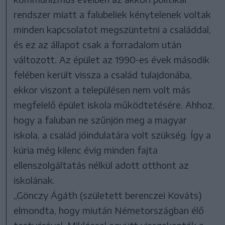
rendszer miatt a falubeliek kénytelenek voltak
minden kapcsolatot megszüntetni a családdal,
és ez az állapot csak a forradalom után
változott. Az épület az 1990-es évek második
felében került vissza a család tulajdonába,
ekkor viszont a településen nem volt más
megfelelő épület iskola működtetésére. Ahhoz,
hogy a faluban ne szűnjön meg a magyar
iskola, a család jóindulatára volt szükség. Így a
kúria még kilenc évig minden fajta
ellenszolgáltatás nélkül adott otthont az
iskolának.
„Gönczy Ágáth (született berenczei Kováts)
elmondta, hogy miután Németországban élő