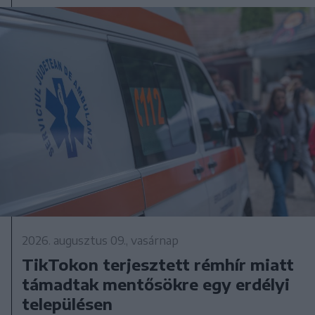
2026. augusztus 09., vasárnap
TikTokon terjesztett rémhír miatt
támadtak mentősökre egy erdélyi
településen