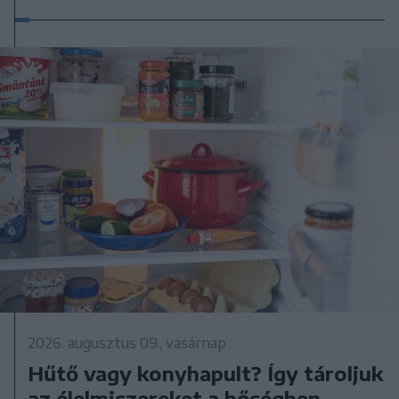
2026. augusztus 09., vasárnap
Hűtő vagy konyhapult? Így tároljuk
az élelmiszereket a hőségben