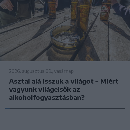
2026. augusztus 09., vasárnap
Asztal alá isszuk a világot – Miért
vagyunk világelsők az
alkoholfogyasztásban?