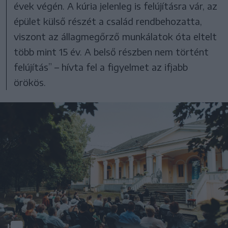
évek végén. A kúria jelenleg is felújításra vár, az
épület külső részét a család rendbehozatta,
viszont az állagmegőrző munkálatok óta eltelt
több mint 15 év. A belső részben nem történt
felújítás” – hívta fel a figyelmet az ifjabb
örökös.