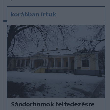
korábban írtuk
Sándorhomok felfedezésre