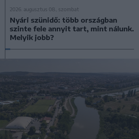
2026. augusztus 08., szombat
Nyári szünidő: több országban
szinte fele annyit tart, mint nálunk.
Melyik jobb?