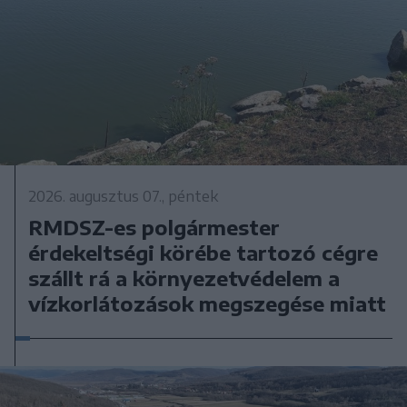
2026. augusztus 07., péntek
RMDSZ-es polgármester
érdekeltségi körébe tartozó cégre
szállt rá a környezetvédelem a
vízkorlátozások megszegése miatt