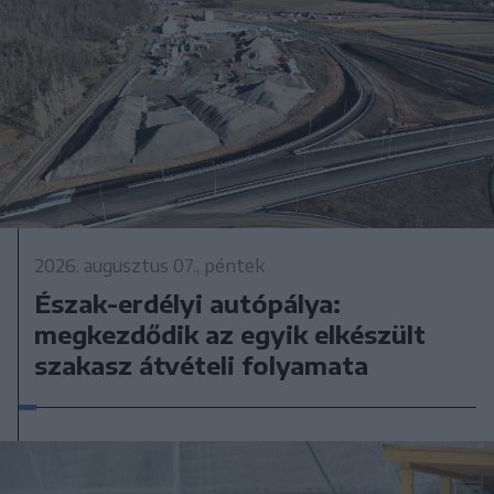
2026. augusztus 07., péntek
Észak-erdélyi autópálya:
megkezdődik az egyik elkészült
szakasz átvételi folyamata