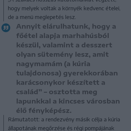
hogy melyek voltak a környék kedvenc ételei,
de a menü meglepetés lesz.
Annyit elárulhatunk, hogy a
főétel alapja marhahúsból
készül, valamint a desszert
olyan sütemény lesz, amit
nagymamám (a kúria
tulajdonosa) gyerekkorában
karácsonykor készített a
család” – osztotta meg
lapunkkal a kincses városban
élő fényképész.
Rámutatott: a rendezvény másik célja a kúria
állapotának megőrzése és régi pompájának