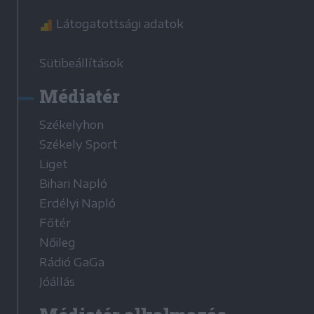
Látogatottsági adatok
Sütibeállítások
Médiatér
Székelyhon
Székely Sport
Liget
Bihari Napló
Erdélyi Napló
Főtér
Nőileg
Rádió GaGa
Jóállás