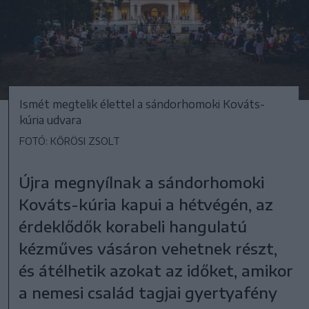
Ismét megtelik élettel a sándorhomoki Kováts-
kúria udvara
FOTÓ: KŐRÖSI ZSOLT
Újra megnyílnak a sándorhomoki
Kováts-kúria kapui a hétvégén, az
érdeklődők korabeli hangulatú
kézműves vásáron vehetnek részt,
és átélhetik azokat az időket, amikor
a nemesi család tagjai gyertyafény