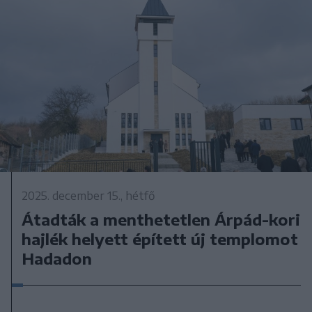
2025. december 15., hétfő
Átadták a menthetetlen Árpád-kori
hajlék helyett épített új templomot
Hadadon