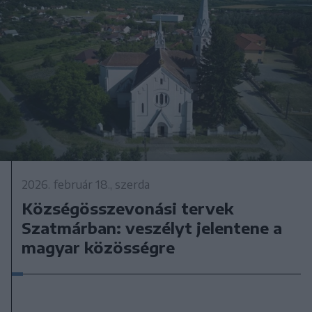
2026. február 18., szerda
Községösszevonási tervek
Szatmárban: veszélyt jelentene a
magyar közösségre