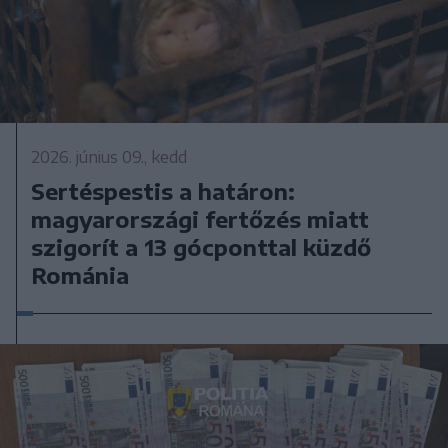
2026. június 09., kedd
Sertéspestis a határon:
magyarországi fertőzés miatt
szigorít a 13 gócponttal küzdő
Románia