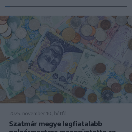
2025. november 10., hétfő
Szatmár megye legfiatalabb
polgármestere megszüntette az