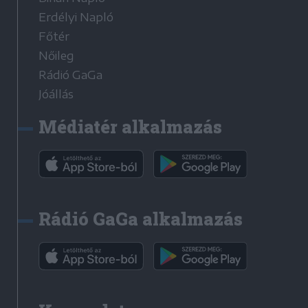
Erdélyi Napló
Főtér
Nőileg
Rádió GaGa
Jóállás
Médiatér alkalmazás
Rádió GaGa alkalmazás