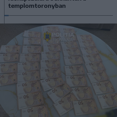
templomtoronyban