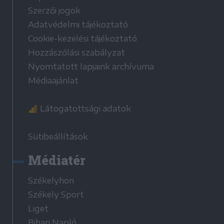
Szerzői jogok
Adatvédelmi tájékoztató
Cookie-kezelési tájékoztató
Hozzászólási szabályzat
Nyomtatott lapjaink archívuma
Médiaajánlat
Látogatottsági adatok
Sütibeállítások
Médiatér
Székelyhon
Székely Sport
Liget
Bihari Napló