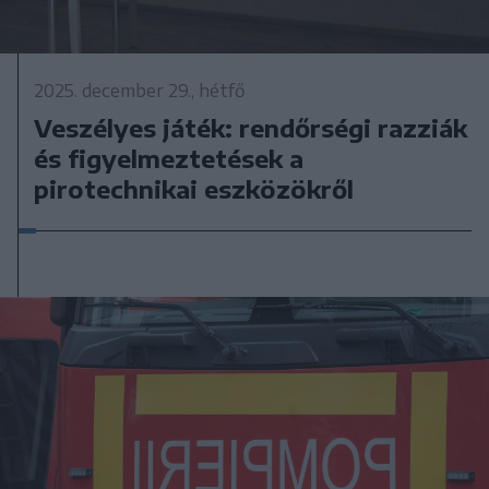
2025. december 29., hétfő
Veszélyes játék: rendőrségi razziák
és figyelmeztetések a
pirotechnikai eszközökről