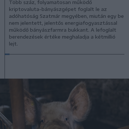
Több száz, folyamatosan működő
kriptovaluta-bányászgépet foglalt le az
adóhatóság Szatmár megyében, miután egy be
nem jelentett, jelentős energiafogyasztással
működő bányászfarmra bukkant. A lefoglalt
berendezések értéke meghaladja a kétmillió
lejt.