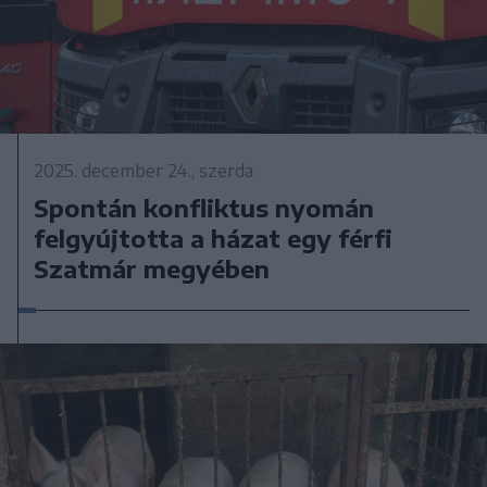
2025. december 24., szerda
Spontán konfliktus nyomán
felgyújtotta a házat egy férfi
Szatmár megyében