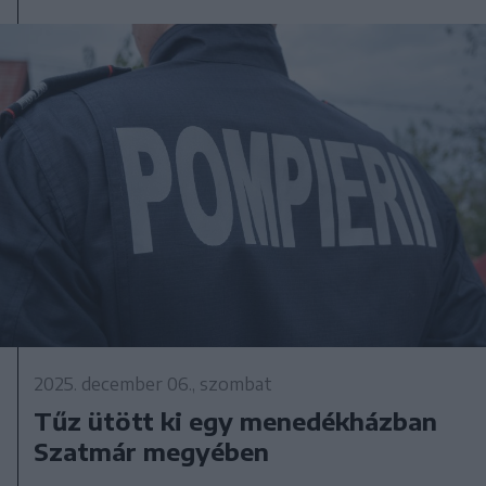
2025. december 06., szombat
Tűz ütött ki egy menedékházban
Szatmár megyében