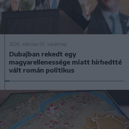
2026. március 01., vasárnap
Dubajban rekedt egy
magyarellenessége miatt hírhedtté
vált román politikus