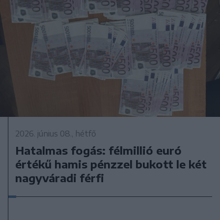
2026. június 08., hétfő
Hatalmas fogás: félmillió euró
értékű hamis pénzzel bukott le két
nagyváradi férfi