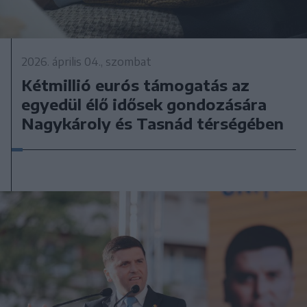
2026. április 04., szombat
Kétmillió eurós támogatás az
egyedül élő idősek gondozására
Nagykároly és Tasnád térségében