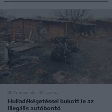
2025. november 12., szerda
Hulladékégetéssel bukott le az
illegális autóbontó