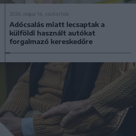
2026. május 14., csütörtök
Adócsalás miatt lecsaptak a
külföldi használt autókat
forgalmazó kereskedőre