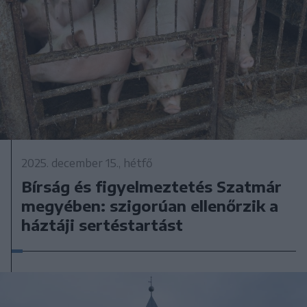
2025. december 15., hétfő
Bírság és figyelmeztetés Szatmár
megyében: szigorúan ellenőrzik a
háztáji sertéstartást