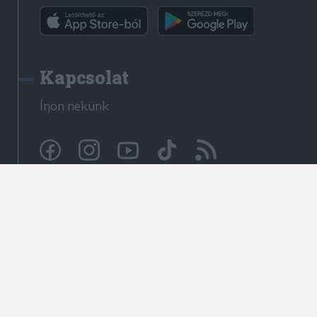
Kapcsolat
Írjon nekünk