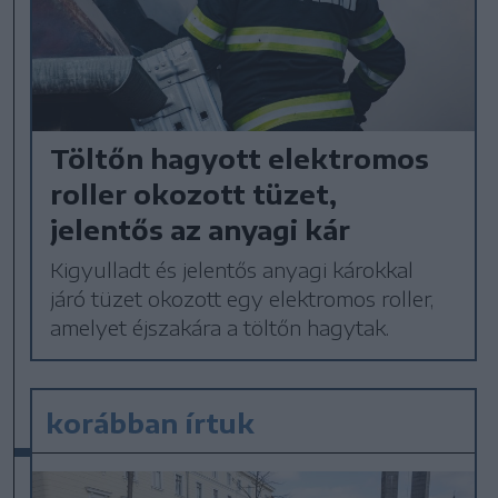
Töltőn hagyott elektromos
roller okozott tüzet,
jelentős az anyagi kár
Kigyulladt és jelentős anyagi károkkal
járó tüzet okozott egy elektromos roller,
amelyet éjszakára a töltőn hagytak.
korábban írtuk