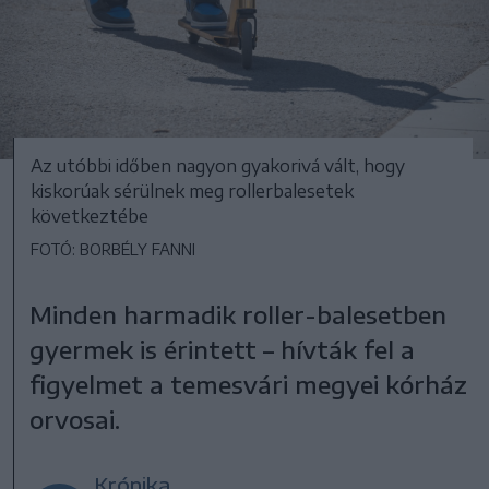
Az utóbbi időben nagyon gyakorivá vált, hogy
kiskorúak sérülnek meg rollerbalesetek
következtébe
FOTÓ: BORBÉLY FANNI
Minden harmadik roller-balesetben
gyermek is érintett – hívták fel a
figyelmet a temesvári megyei kórház
orvosai.
Krónika