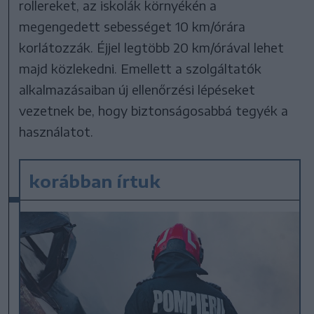
rollereket, az iskolák környékén a
megengedett sebességet 10 km/órára
korlátozzák. Éjjel legtöbb 20 km/órával lehet
majd közlekedni. Emellett a szolgáltatók
alkalmazásaiban új ellenőrzési lépéseket
vezetnek be, hogy biztonságosabbá tegyék a
használatot.
korábban írtuk