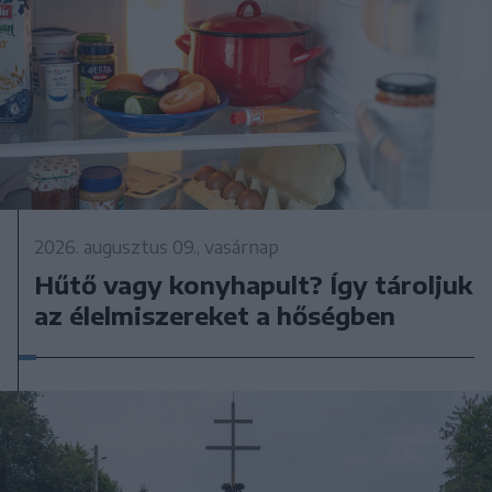
2026. augusztus 09., vasárnap
Hűtő vagy konyhapult? Így tároljuk
az élelmiszereket a hőségben