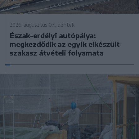
2026. augusztus 07., péntek
Észak-erdélyi autópálya:
megkezdődik az egyik elkészült
szakasz átvételi folyamata