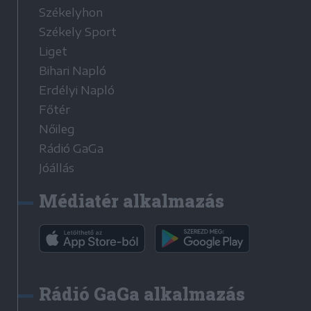
Székelyhon
Székely Sport
Liget
Bihari Napló
Erdélyi Napló
Főtér
Nőileg
Rádió GaGa
Jóállás
Médiatér alkalmazás
Rádió GaGa alkalmazás