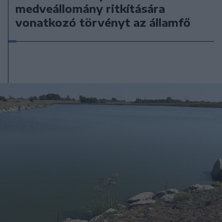
medveállomány ritkítására
vonatkozó törvényt az államfő