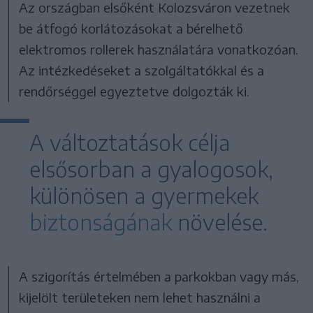
Az országban elsőként Kolozsváron vezetnek
be átfogó korlátozásokat a bérelhető
elektromos rollerek használatára vonatkozóan.
Az intézkedéseket a szolgáltatókkal és a
rendőrséggel egyeztetve dolgozták ki.
A változtatások célja
elsősorban a gyalogosok,
különösen a gyermekek
biztonságának
növelése.
A szigorítás értelmében a parkokban vagy más,
kijelölt területeken nem lehet használni a