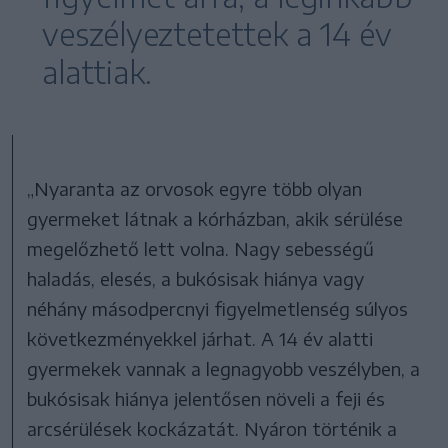
veszélyeztetettek a 14 év
alattiak.
„Nyaranta az orvosok egyre több olyan
gyermeket látnak a kórházban, akik sérülése
megelőzhető lett volna. Nagy sebességű
haladás, elesés, a bukósisak hiánya vagy
néhány másodpercnyi figyelmetlenség súlyos
következményekkel járhat. A 14 év alatti
gyermekek vannak a legnagyobb veszélyben, a
bukósisak hiánya jelentősen növeli a feji és
arcsérülések kockázatát. Nyáron történik a