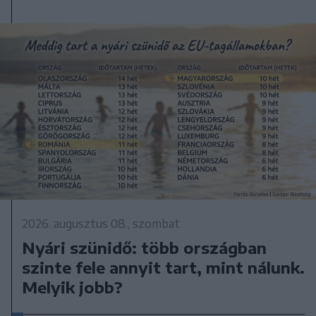
2026. augusztus 08., szombat
Nyári szünidő: több országban
szinte fele annyit tart, mint nálunk.
Melyik jobb?