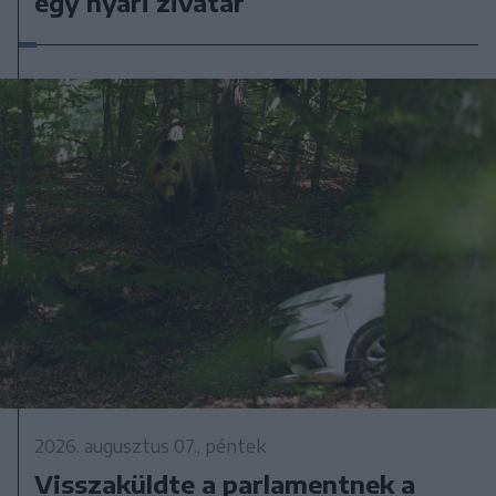
egy nyári zivatar
2026. augusztus 07., péntek
Visszaküldte a parlamentnek a