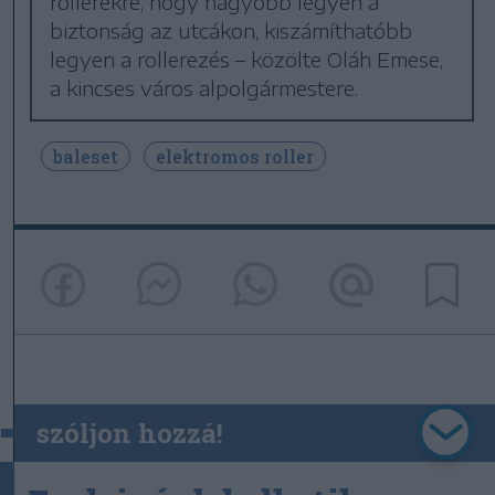
rollerekre, hogy nagyobb legyen a
biztonság az utcákon, kiszámíthatóbb
legyen a rollerezés – közölte Oláh Emese,
a kincses város alpolgármestere.
baleset
elektromos roller
szóljon hozzá!