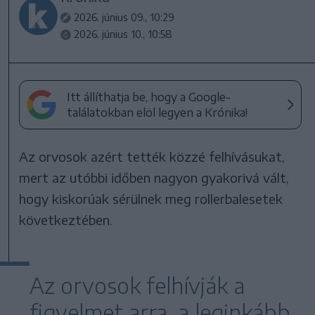
2026. június 09., 10:29
2026. június 10., 10:58
Itt állíthatja be, hogy a Google-
találatokban elöl legyen a Krónika!
Az orvosok azért tették közzé felhívásukat,
mert az utóbbi időben nagyon gyakorivá vált,
hogy kiskorúak sérülnek meg rollerbalesetek
következtében.
Az orvosok felhívják a
figyelmet arra, a leginkább