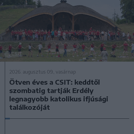
2026. augusztus 09., vasárnap
Ötven éves a CSIT: keddtől
szombatig tartják Erdély
legnagyobb katolikus ifjúsági
találkozóját