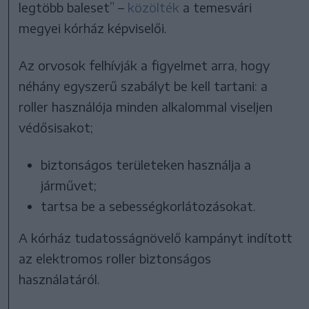
legtöbb baleset” –
közölték
a temesvári
megyei kórház képviselői.
Az orvosok felhívják a figyelmet arra, hogy
néhány egyszerű szabályt be kell tartani: a
roller használója minden alkalommal viseljen
védősisakot;
biztonságos területeken használja a
járművet;
tartsa be a sebességkorlátozásokat.
A kórház tudatosságnövelő kampányt indított
az elektromos roller biztonságos
használatáról.