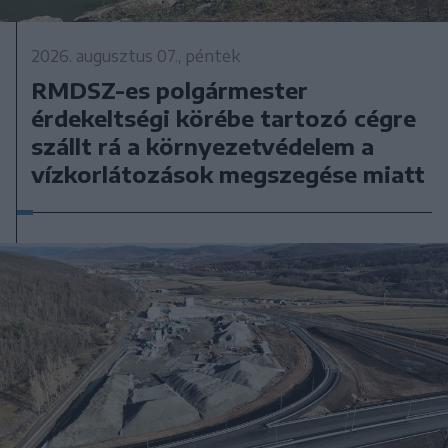
2026. augusztus 07., péntek
RMDSZ-es polgármester
érdekeltségi körébe tartozó cégre
szállt rá a környezetvédelem a
vízkorlátozások megszegése miatt