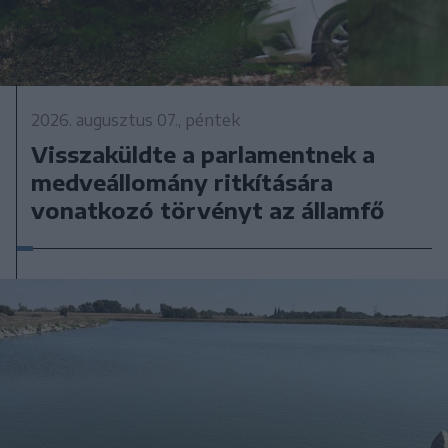
2026. augusztus 07., péntek
Visszaküldte a parlamentnek a
medveállomány ritkítására
vonatkozó törvényt az államfő