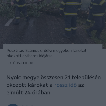
Pusztítás. Számos erdélyi megyében károkat
okozott a viharos időjárás
FOTÓ: ISU BIHOR
Nyolc megye összesen 21 településén
okozott károkat a
rossz idő
az
elmúlt 24 órában.