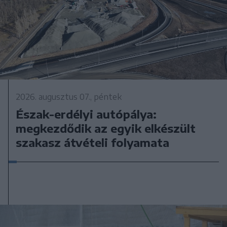
2026. augusztus 07., péntek
Észak-erdélyi autópálya:
megkezdődik az egyik elkészült
szakasz átvételi folyamata