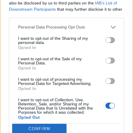
Nyári szünidő: több országban
also be disclosed by us to third parties on the
IAB’s List of
Downstream Participants
that may further disclose it to other
szinte fele annyit tart, mint nálunk.
third parties.
Melyik jobb?
Personal Data Processing Opt Outs
I want to opt-out of the Sharing of my
personal data.
Opted In
I want to opt-out of the Sale of my
Personal Data.
Opted In
I want to opt-out of processing my
Personal Data for Targeted Advertising.
Opted In
I want to opt-out of Collection, Use,
Retention, Sale, and/or Sharing of my
Personal Data that Is Unrelated with the
Purposes for which it was collected.
Opted Out
CONFIRM