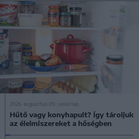
2026. augusztus 09., vasárnap
Hűtő vagy konyhapult? Így tároljuk
az élelmiszereket a hőségben