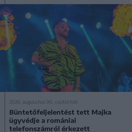
2026. augusztus 06., csütörtök
Büntetőfeljelentést tett Majka
ügyvédje a romániai
telefonszámról érkezett