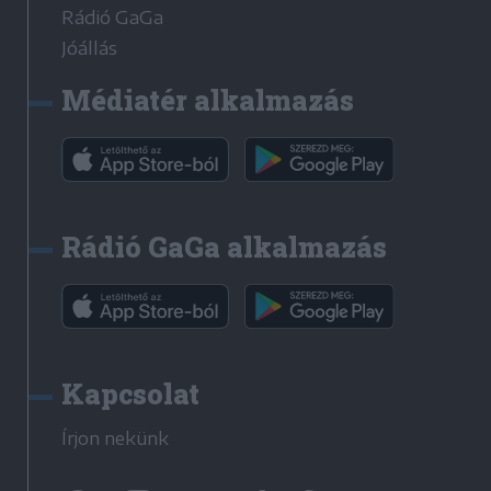
Rádió GaGa
Jóállás
Médiatér alkalmazás
Rádió GaGa alkalmazás
Kapcsolat
Írjon nekünk