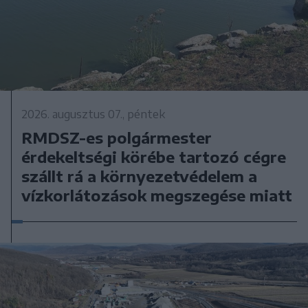
2026. augusztus 07., péntek
RMDSZ-es polgármester
érdekeltségi körébe tartozó cégre
szállt rá a környezetvédelem a
vízkorlátozások megszegése miatt