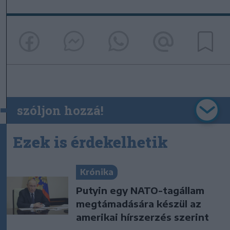
szóljon hozzá!
Ezek is érdekelhetik
Krónika
Putyin egy NATO-tagállam
megtámadására készül az
amerikai hírszerzés szerint