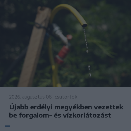
2026. augusztus 06., csütörtök
Újabb erdélyi megyékben vezettek
be forgalom- és vízkorlátozást