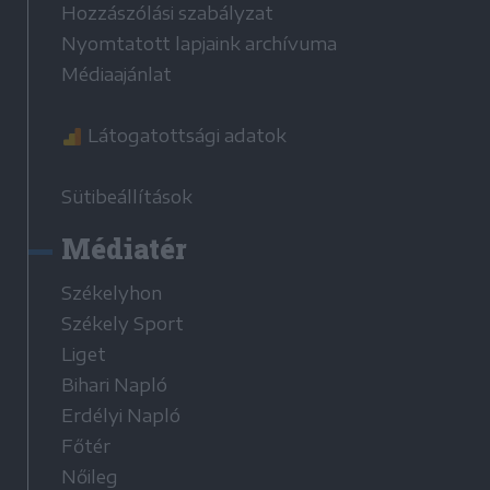
Hozzászólási szabályzat
Nyomtatott lapjaink archívuma
Médiaajánlat
Látogatottsági adatok
Sütibeállítások
Médiatér
Székelyhon
Székely Sport
Liget
Bihari Napló
Erdélyi Napló
Főtér
Nőileg