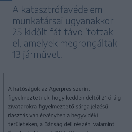
A katasztrófavédelem
munkatársai ugyanakkor
25 kidőlt fát távolítottak
el, amelyek megrongáltak
13 járművet.
A hatóságok az Agerpres szerint
figyelmeztetnek, hogy kedden déltől 21 óráig
zivatarokra figyelmeztető sárga jelzésű
riasztás van érvényben a hegyvidéki
területeken, a Bánság déli részén, valamint