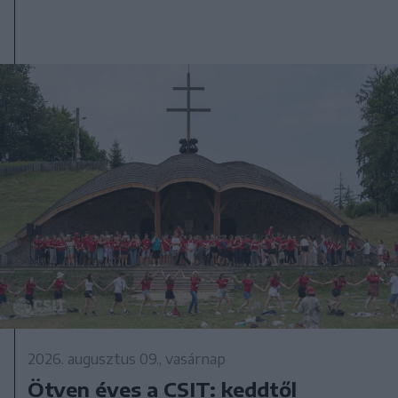
2026. augusztus 09., vasárnap
Ötven éves a CSIT: keddtől