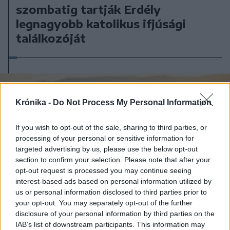
szombatig tartják Erdély
legnagyobb katolikus ifjúsági
találkozóját
Krónika -
Do Not Process My Personal Information
If you wish to opt-out of the sale, sharing to third parties, or
processing of your personal or sensitive information for
targeted advertising by us, please use the below opt-out
section to confirm your selection. Please note that after your
opt-out request is processed you may continue seeing
interest-based ads based on personal information utilized by
us or personal information disclosed to third parties prior to
your opt-out. You may separately opt-out of the further
disclosure of your personal information by third parties on the
2026. augusztus 08., szombat
IAB’s list of downstream participants. This information may