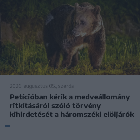
2026. augusztus 05., szerda
Petícióban kérik a medveállomány
ritkításáról szóló törvény
kihirdetését a háromszéki elöljárók