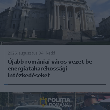
2026. augusztus 04., kedd
Újabb romániai város vezet be
energiatakarékossági
intézkedéseket