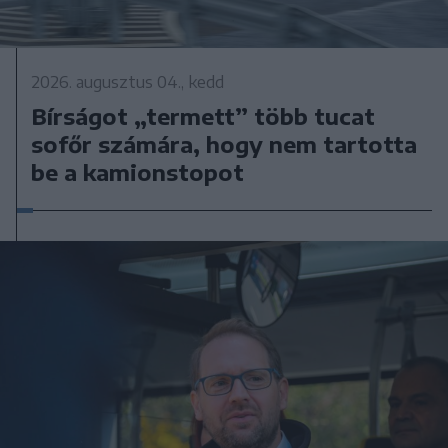
2026. augusztus 04., kedd
Bírságot „termett” több tucat
sofőr számára, hogy nem tartotta
be a kamionstopot