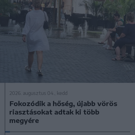
2026. augusztus 04., kedd
Fokozódik a hőség, újabb vörös
riasztásokat adtak ki több
megyére