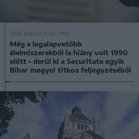
2026. augusztus 04., kedd
Még a legalapvetőbb
élelmiszerekből is hiány volt 1990
előtt – derül ki a Securitate egyik
Bihar megyei titkos feljegyzéséből