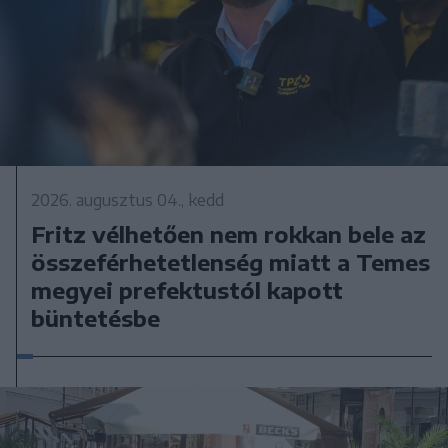
2026. augusztus 04., kedd
Fritz vélhetően nem rokkan bele az
összeférhetetlenség miatt a Temes
megyei prefektustól kapott
büntetésbe