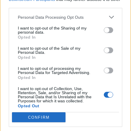
third parties.
Majka életveszélyes fenyegetés
miatt lemondta erdélyi koncertjét
Personal Data Processing Opt Outs
I want to opt-out of the Sharing of my
personal data.
Opted In
I want to opt-out of the Sale of my
Personal Data.
Opted In
I want to opt-out of processing my
Personal Data for Targeted Advertising.
Opted In
I want to opt-out of Collection, Use,
Retention, Sale, and/or Sharing of my
Personal Data that Is Unrelated with the
Purposes for which it was collected.
Opted Out
CONFIRM