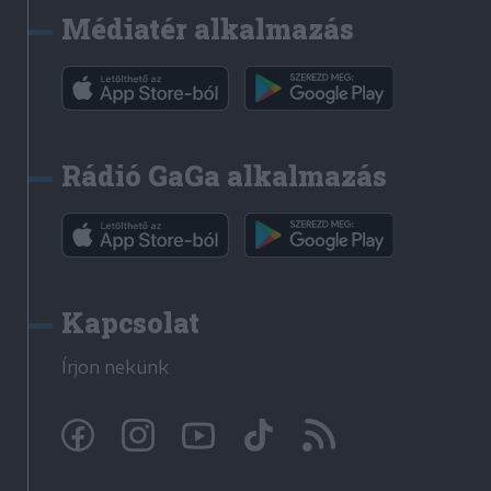
Médiatér alkalmazás
Rádió GaGa alkalmazás
Kapcsolat
Írjon nekünk