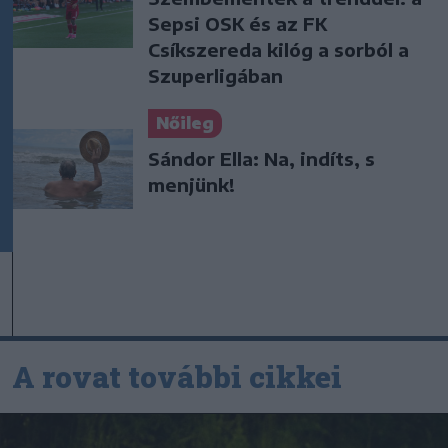
Sepsi OSK és az FK
Csíkszereda kilóg a sorból a
Szuperligában
Nőileg
Sándor Ella: Na, indíts, s
menjünk!
A rovat további cikkei