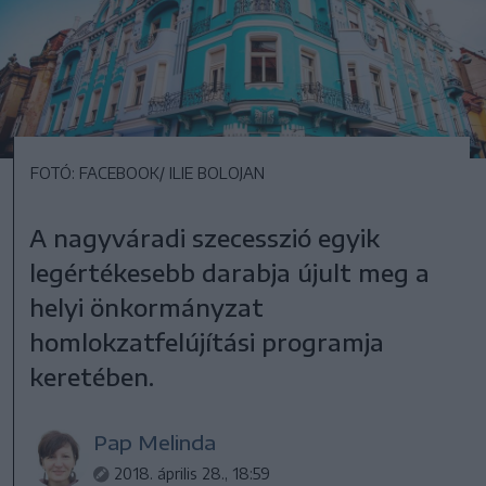
FOTÓ: FACEBOOK/ ILIE BOLOJAN
A nagyváradi szecesszió egyik
legértékesebb darabja újult meg a
helyi önkormányzat
homlokzatfelújítási programja
keretében.
Pap Melinda
2018. április 28., 18:59