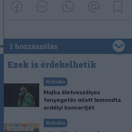
1 hozzászólás
Ezek is érdekelhetik
Krónika
Majka életveszélyes
fenyegetés miatt lemondta
erdélyi koncertjét
Krónika