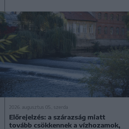
2026. augusztus 05., szerda
Előrejelzés: a szárazság miatt
tovább csökkennek a vízhozamok,