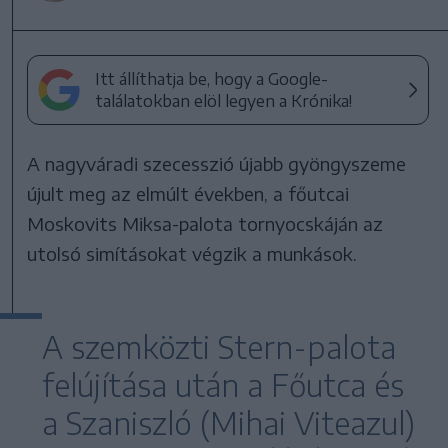
Itt állíthatja be, hogy a Google-
találatokban elöl legyen a Krónika!
A nagyváradi szecesszió újabb gyöngyszeme
újult meg az elmúlt években, a főutcai
Moskovits Miksa-palota tornyocskáján az
utolsó simításokat végzik a munkások.
A szemközti Stern-palota
felújítása után a Főutca és
a Szaniszló (Mihai Viteazul)