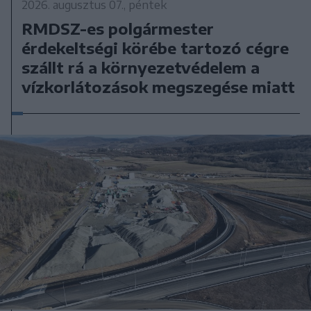
2026. augusztus 07., péntek
RMDSZ-es polgármester
érdekeltségi körébe tartozó cégre
szállt rá a környezetvédelem a
vízkorlátozások megszegése miatt