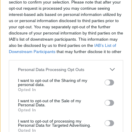
section to confirm your selection. Please note that after your
opt-out request is processed you may continue seeing
interest-based ads based on personal information utilized by
us or personal information disclosed to third parties prior to
your opt-out. You may separately opt-out of the further
disclosure of your personal information by third parties on the
IAB’s list of downstream participants. This information may
also be disclosed by us to third parties on the
IAB’s List of
2026. augusztus 09., vasárnap
Downstream Participants
that may further disclose it to other
third parties.
Hűtő vagy konyhapult? Így tároljuk
az élelmiszereket a hőségben
Personal Data Processing Opt Outs
I want to opt-out of the Sharing of my
personal data.
Opted In
I want to opt-out of the Sale of my
Personal Data.
Opted In
I want to opt-out of processing my
Personal Data for Targeted Advertising.
Opted In