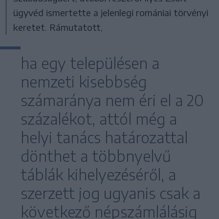
ügyvéd ismertette a jelenlegi romániai törvényi
keretet. Rámutatott,
ha egy településen a
nemzeti kisebbség
számaránya nem éri el a 20
százalékot, attól még a
helyi tanács határozattal
dönthet a többnyelvű
táblák kihelyezéséről, a
szerzett jog ugyanis csak a
következő népszámlálásig