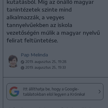
kutatásból. Míg az önálló magyar
tanintézetek szinte mind
alkalmazzák, a vegyes
tannyelvűekben az iskola
vezetőségén múlik a magyar nyelvű
felirat feltüntetése.
Pap Melinda
2019. augusztus 25., 19:28
2019. augusztus 25., 19:33
Itt állíthatja be, hogy a Google-
találatokban elöl legyen a Krónika!