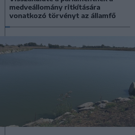
medveállomány ritkítására
vonatkozó törvényt az államfő