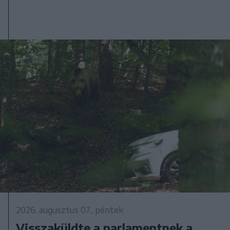
2026. augusztus 07., péntek
Visszaküldte a parlamentnek a