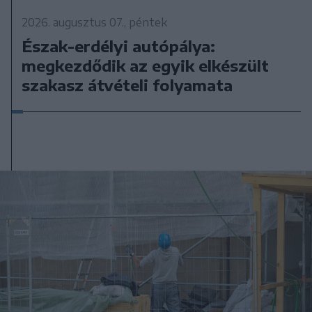
2026. augusztus 07., péntek
Észak-erdélyi autópálya:
megkezdődik az egyik elkészült
szakasz átvételi folyamata