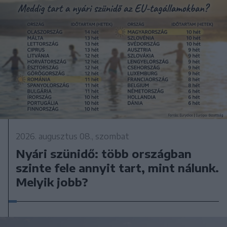
2026. augusztus 08., szombat
Nyári szünidő: több országban
szinte fele annyit tart, mint nálunk.
Melyik jobb?