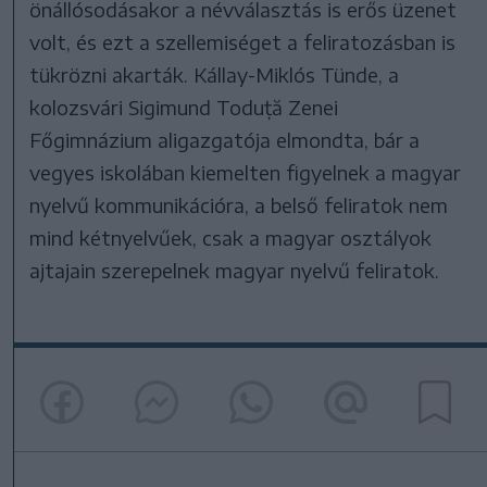
önállósodásakor a névválasztás is erős üzenet
volt, és ezt a szellemiséget a feliratozásban is
tükrözni akarták. Kállay-Miklós Tünde, a
kolozsvári Sigimund Toduță Zenei
Főgimnázium aligazgatója elmondta, bár a
vegyes iskolában kiemelten figyelnek a magyar
nyelvű kommunikációra, a belső feliratok nem
mind kétnyelvűek, csak a magyar osztályok
ajtajain szerepelnek magyar nyelvű feliratok.