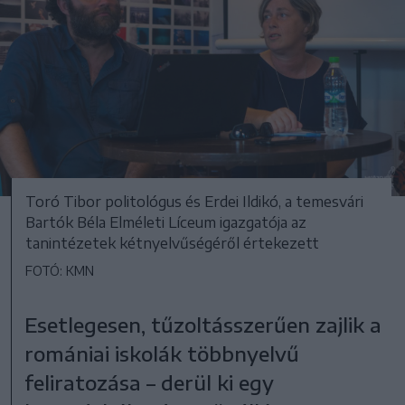
Toró Tibor politológus és Erdei Ildikó, a temesvári
Bartók Béla Elméleti Líceum igazgatója az
tanintézetek kétnyelvűségéről értekezett
FOTÓ: KMN
Esetlegesen, tűzoltásszerűen zajlik a
romániai iskolák többnyelvű
feliratozása – derül ki egy