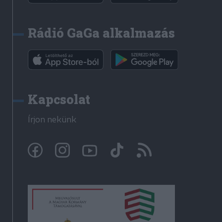
Rádió GaGa alkalmazás
Kapcsolat
Írjon nekünk