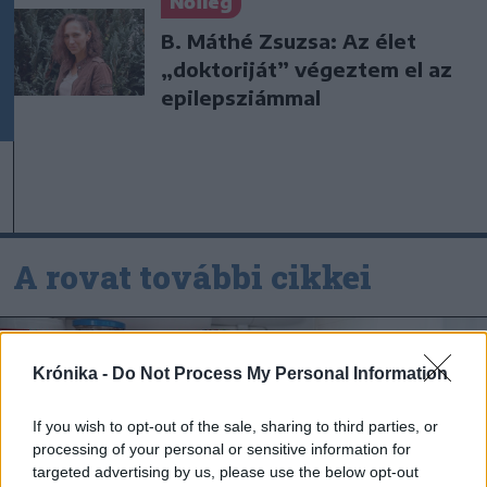
Nőileg
B. Máthé Zsuzsa: Az élet
„doktoriját” végeztem el az
epilepsziámmal
A rovat további cikkei
Krónika -
Do Not Process My Personal Information
If you wish to opt-out of the sale, sharing to third parties, or
processing of your personal or sensitive information for
targeted advertising by us, please use the below opt-out