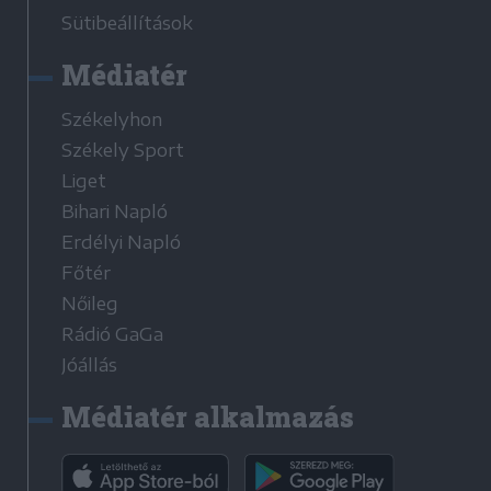
Sütibeállítások
Médiatér
Székelyhon
Székely Sport
Liget
Bihari Napló
Erdélyi Napló
Főtér
Nőileg
Rádió GaGa
Jóállás
Médiatér alkalmazás