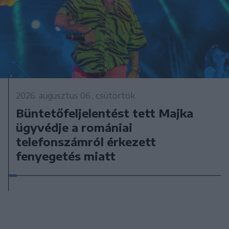
2026. augusztus 06., csütörtök
Büntetőfeljelentést tett Majka
ügyvédje a romániai
telefonszámról érkezett
fenyegetés miatt