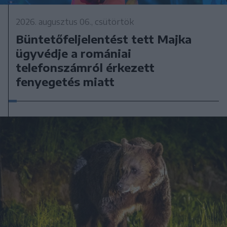
2026. augusztus 06., csütörtök
Büntetőfeljelentést tett Majka
ügyvédje a romániai
telefonszámról érkezett
fenyegetés miatt