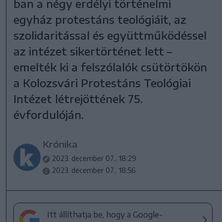
ban a négy erdélyi történelmi
egyház protestáns teológiáit, az
szolidaritással és együttműködéssel
az intézet sikertörténet lett –
emelték ki a felszólalók csütörtökön
a Kolozsvári Protestáns Teológiai
Intézet létrejöttének 75.
évfordulóján.
Krónika
2023. december 07., 18:29
2023. december 07., 18:56
Itt állíthatja be, hogy a Google-