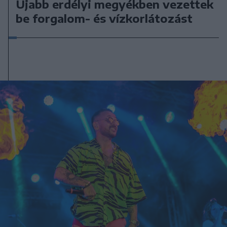
Újabb erdélyi megyékben vezettek
be forgalom- és vízkorlátozást