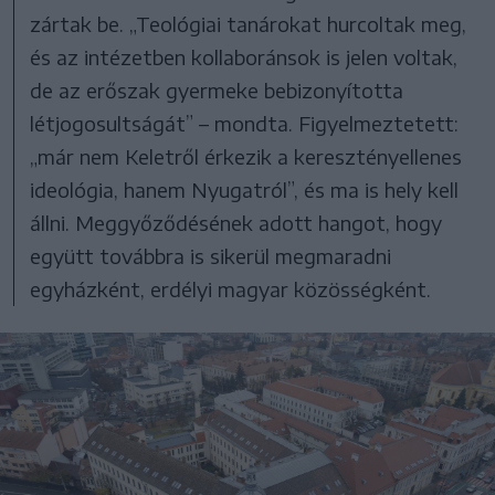
zártak be. „Teológiai tanárokat hurcoltak meg,
és az intézetben kollaboránsok is jelen voltak,
de az erőszak gyermeke bebizonyította
létjogosultságát” – mondta. Figyelmeztetett:
„már nem Keletről érkezik a keresztényellenes
ideológia, hanem Nyugatról”, és ma is hely kell
állni. Meggyőződésének adott hangot, hogy
együtt továbbra is sikerül megmaradni
egyházként, erdélyi magyar közösségként.