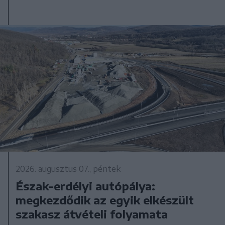
2026. augusztus 07., péntek
Észak-erdélyi autópálya:
megkezdődik az egyik elkészült
szakasz átvételi folyamata