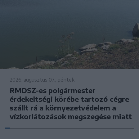
2026. augusztus 07., péntek
RMDSZ-es polgármester
érdekeltségi körébe tartozó cégre
szállt rá a környezetvédelem a
vízkorlátozások megszegése miatt