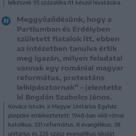
lelkészek 95 százaléka itt készül hivatására.
Meggyőződésünk, hogy a
Partiumban és Erdélyben
született fiatalok itt, ebben
az intézetben tanulva értik
meg igazán, milyen feladatai
vannak egy romániai magyar
református, protestáns
lelkipásztornak” – jelentette
ki Bogdán Szabolcs János.
Kovács István, a Magyar Unitárius Egyház
püspöke emlékeztetett: 1948-ban 468 római
katolikus, 531 református, 8 evangélikus, 38
unitárius és 226 szász evangélikus iskolát