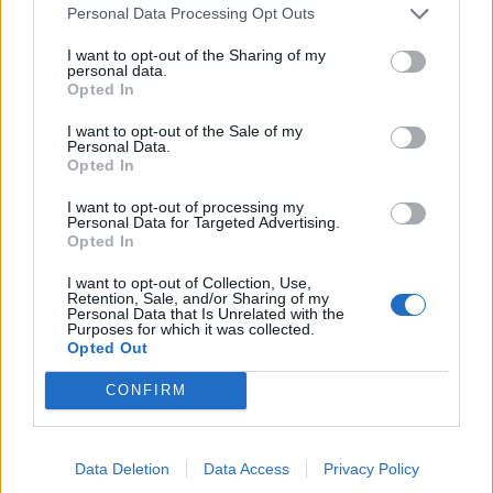
„doktoriját” végeztem el az
Personal Data Processing Opt Outs
epilepsziámmal
I want to opt-out of the Sharing of my
personal data.
Opted In
I want to opt-out of the Sale of my
Personal Data.
Opted In
A rovat további cikkei
I want to opt-out of processing my
Personal Data for Targeted Advertising.
Opted In
I want to opt-out of Collection, Use,
Retention, Sale, and/or Sharing of my
Personal Data that Is Unrelated with the
Purposes for which it was collected.
Opted Out
CONFIRM
Data Deletion
Data Access
Privacy Policy