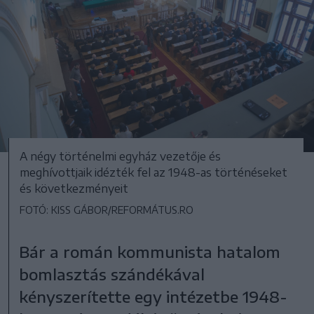
A négy történelmi egyház vezetője és
meghívottjaik idézték fel az 1948-as történéseket
és következményeit
FOTÓ: KISS GÁBOR/REFORMÁTUS.RO
Bár a román kommunista hatalom
bomlasztás szándékával
kényszerítette egy intézetbe 1948-