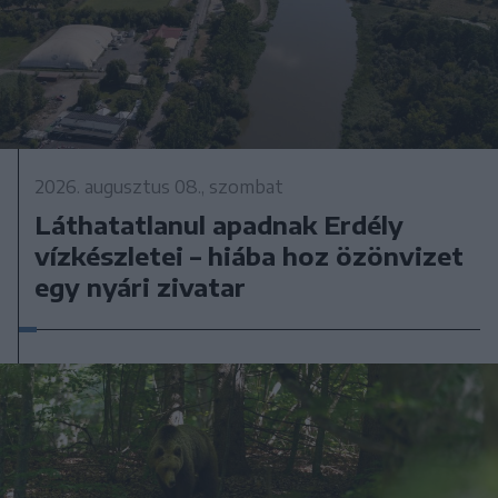
2026. augusztus 08., szombat
Láthatatlanul apadnak Erdély
vízkészletei – hiába hoz özönvizet
egy nyári zivatar