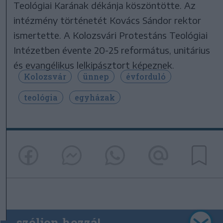
Teológiai Karának dékánja köszöntötte. Az
intézmény történetét Kovács Sándor rektor
ismertette. A Kolozsvári Protestáns Teológiai
Intézetben évente 20-25 református, unitárius
és evangélikus lelkipásztort képeznek.
Kolozsvár
ünnep
évforduló
teológia
egyházak
szóljon hozzá!