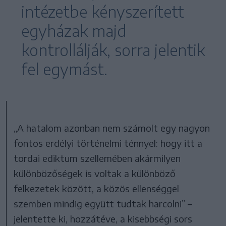
intézetbe kényszerített
egyházak majd
kontrollálják, sorra jelentik
fel egymást.
„A hatalom azonban nem számolt egy nagyon
fontos erdélyi történelmi ténnyel: hogy itt a
tordai ediktum szellemében akármilyen
különbözőségek is voltak a különböző
felkezetek között, a közös ellenséggel
szemben mindig együtt tudtak harcolni” –
jelentette ki, hozzátéve, a kisebbségi sors