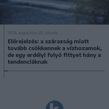
2026. augusztus 05., szerda
Előrejelzés: a szárazság miatt
tovább csökkennek a vízhozamok,
de egy erdélyi folyó fittyet hány a
tendenciáknak