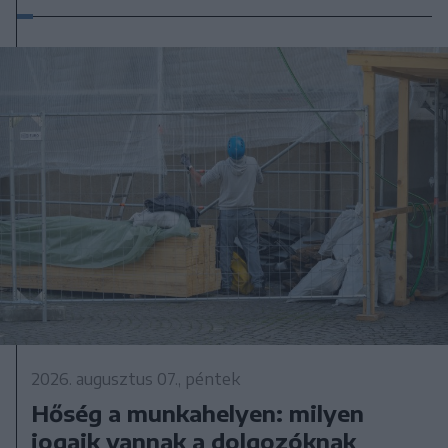
2026. augusztus 07., péntek
Hőség a munkahelyen: milyen
jogaik vannak a dolgozóknak