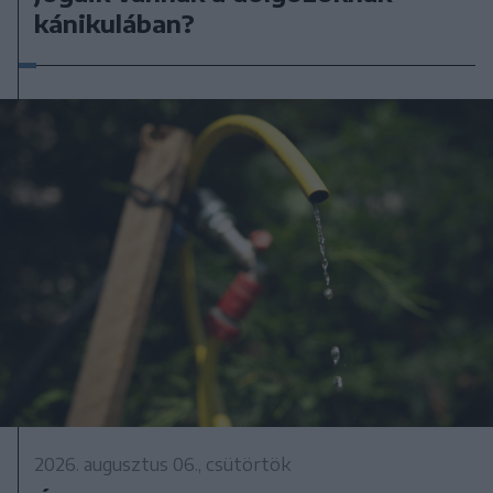
kánikulában?
2026. augusztus 06., csütörtök