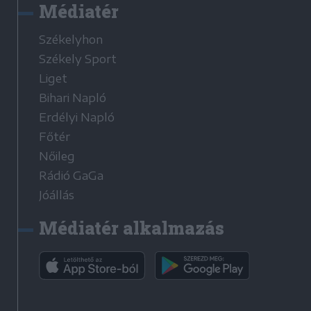
Médiatér
Székelyhon
Székely Sport
Liget
Bihari Napló
Erdélyi Napló
Főtér
Nőileg
Rádió GaGa
Jóállás
Médiatér alkalmazás