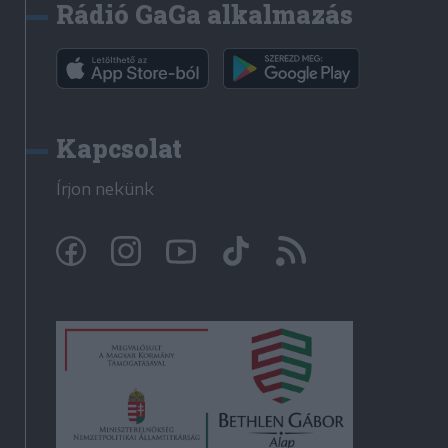
Rádió GaGa alkalmazás
Kapcsolat
Írjon nekünk