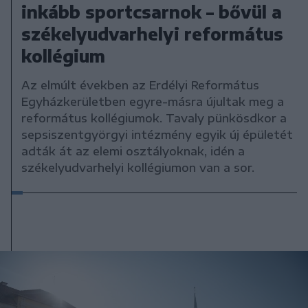
inkább sportcsarnok – bővül a
székelyudvarhelyi református
kollégium
Az elmúlt években az Erdélyi Református
Egyházkerületben egyre-másra újultak meg a
református kollégiumok. Tavaly pünkösdkor a
sepsiszentgyörgyi intézmény egyik új épületét
adták át az elemi osztályoknak, idén a
székelyudvarhelyi kollégiumon van a sor.