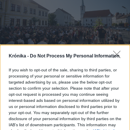
Krónika -
Do Not Process My Personal Information
If you wish to opt-out of the sale, sharing to third parties, or
2023. szeptember 09., szombat
processing of your personal or sensitive information for
Örömünneppé vált
targeted advertising by us, please use the below opt-out
section to confirm your selection. Please note that after your
székelyudvarhelyi
opt-out request is processed you may continue seeing
táncháztalálkozó
interest-based ads based on personal information utilized by
us or personal information disclosed to third parties prior to
your opt-out. You may separately opt-out of the further
disclosure of your personal information by third parties on the
Korábbi cikkek betöltése
IAB’s list of downstream participants. This information may