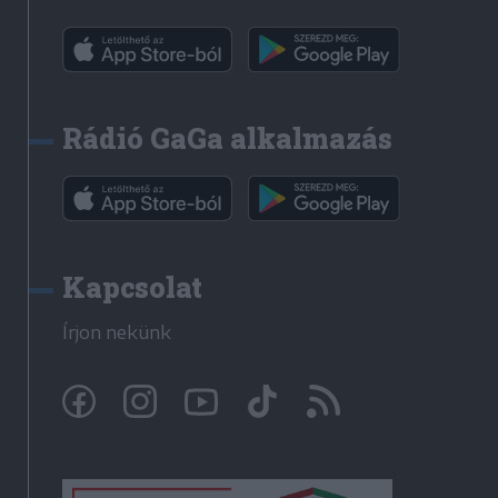
Rádió GaGa alkalmazás
Kapcsolat
Írjon nekünk