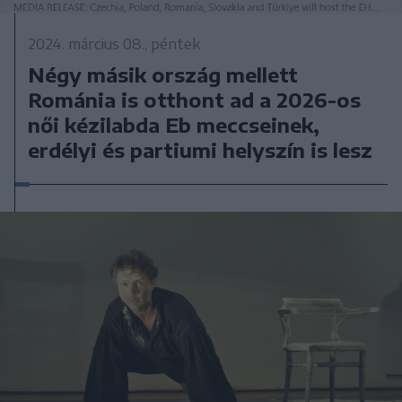
2024. március 08., péntek
Négy másik ország mellett
Románia is otthont ad a 2026-os
női kézilabda Eb meccseinek,
erdélyi és partiumi helyszín is lesz