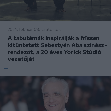
2024. február 08., csütörtök
A tabutémák inspirálják a frissen
kitüntetett Sebestyén Aba színész-
rendezőt, a 20 éves Yorick Stúdió
vezetőjét