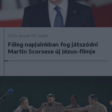
2024. január 09., kedd
Főleg napjainkban fog játszódni
Martin Scorsese új Jézus-filmje