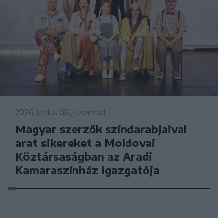
2026. június 06., szombat
Magyar szerzők színdarabjaival
arat sikereket a Moldovai
Köztársaságban az Aradi
Kamaraszínház igazgatója