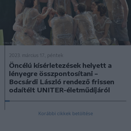
2023. március 17., péntek
Öncélú kísérletezések helyett a
lényegre összpontosítani –
Bocsárdi László rendező frissen
odaítélt UNITER-életműdíjáról
Korábbi cikkek betöltése