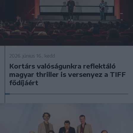
2026. június 16., kedd
Kortárs valóságunkra reflektáló
magyar thriller is versenyez a TIFF
fődíjáért