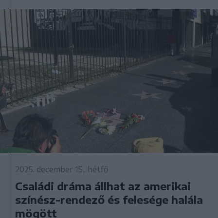
2025. december 15., hétfő
Családi dráma állhat az amerikai
színész-rendező és felesége halála
mögött