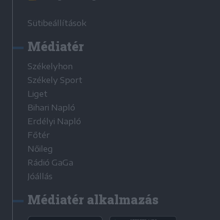
Sütibeállítások
Médiatér
Székelyhon
Székely Sport
Liget
Bihari Napló
Erdélyi Napló
Főtér
Nőileg
Rádió GaGa
Jóállás
Médiatér alkalmazás