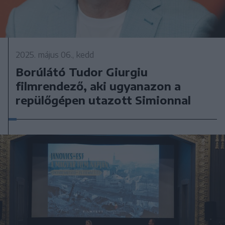
2025. május 06., kedd
Borúlátó Tudor Giurgiu
filmrendező, aki ugyanazon a
repülőgépen utazott Simionnal