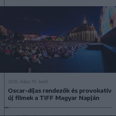
2026. május 19., kedd
Oscar-díjas rendezők és provokatív
új filmek a TIFF Magyar Napján