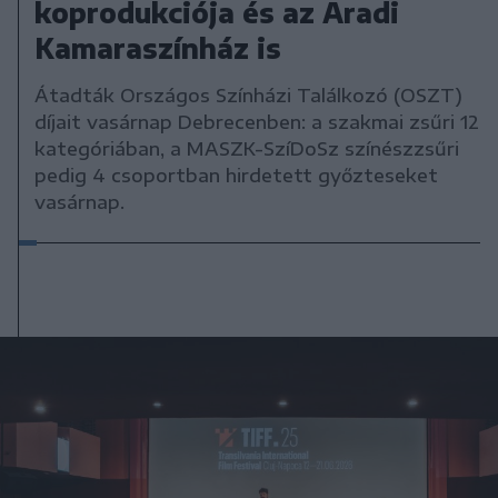
koprodukciója és az Aradi
Kamaraszínház is
Átadták Országos Színházi Találkozó (OSZT)
díjait vasárnap Debrecenben: a szakmai zsűri 12
kategóriában, a MASZK-SzíDoSz színészzsűri
pedig 4 csoportban hirdetett győzteseket
vasárnap.