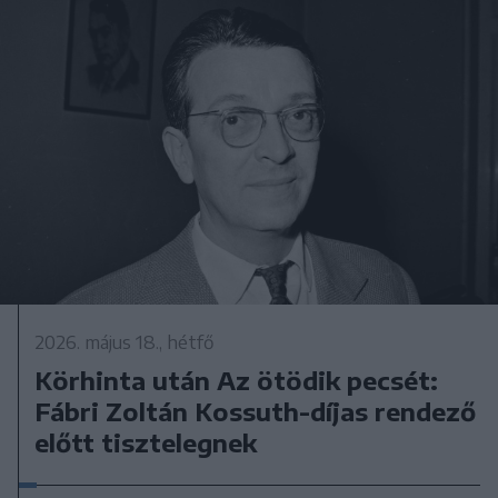
2026. május 18., hétfő
Körhinta után Az ötödik pecsét:
Fábri Zoltán Kossuth-díjas rendező
előtt tisztelegnek