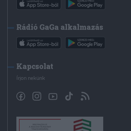
Rádió GaGa alkalmazás
Kapcsolat
Írjon nekünk